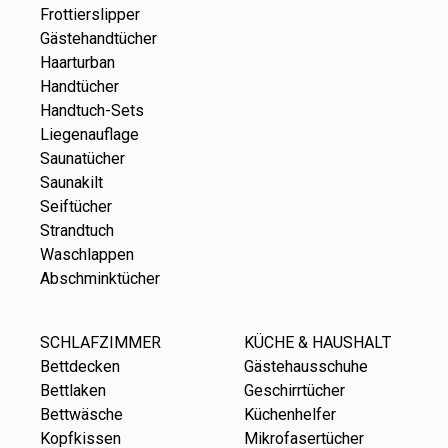
Frottierslipper
Gästehandtücher
Haarturban
Handtücher
Handtuch-Sets
Liegenauflage
Saunatücher
Saunakilt
Seiftücher
Strandtuch
Waschlappen
Abschminktücher
SCHLAFZIMMER
KÜCHE & HAUSHALT
Bettdecken
Gästehausschuhe
Bettlaken
Geschirrtücher
Bettwäsche
Küchenhelfer
Kopfkissen
Mikrofasertücher