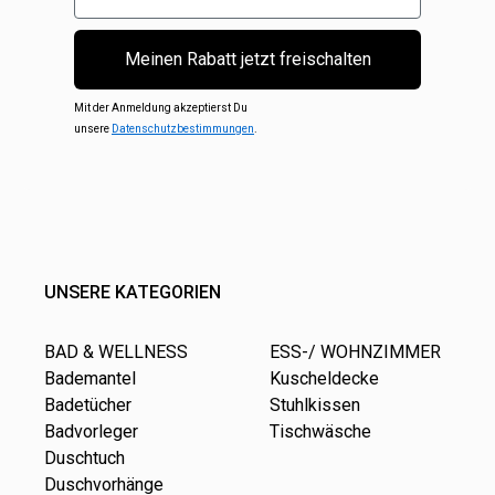
Meinen Rabatt jetzt freischalten
Mit der Anmeldung akzeptierst Du
unsere
Datenschutzbestimmungen
.
UNSERE KATEGORIEN
BAD & WELLNESS
ESS-/ WOHNZIMMER
Bademantel
Kuscheldecke
Badetücher
Stuhlkissen
Badvorleger
Tischwäsche
Duschtuch
Duschvorhänge