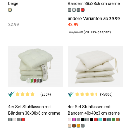
beige
Bändern 38x38x6 cm creme
andere Varianten ab
29.99
22.99
42.99
59,98 €*
(28.33% gespart)
(250+)
(>5000)
4er Set Stuhlkissen mit
4er Set Stuhlkissen mit
Bändern 38x38x6 cm creme
Bändern 40x40x3 cm creme