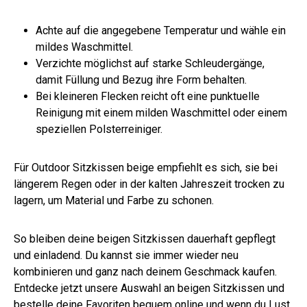
Achte auf die angegebene Temperatur und wähle ein
mildes Waschmittel.
Verzichte möglichst auf starke Schleudergänge,
damit Füllung und Bezug ihre Form behalten.
Bei kleineren Flecken reicht oft eine punktuelle
Reinigung mit einem milden Waschmittel oder einem
speziellen Polsterreiniger.
Für Outdoor Sitzkissen beige empfiehlt es sich, sie bei
längerem Regen oder in der kalten Jahreszeit trocken zu
lagern, um Material und Farbe zu schonen.
So bleiben deine beigen Sitzkissen dauerhaft gepflegt
und einladend. Du kannst sie immer wieder neu
kombinieren und ganz nach deinem Geschmack kaufen.
Entdecke jetzt unsere Auswahl an beigen Sitzkissen und
bestelle deine Favoriten bequem online und wenn du Lust