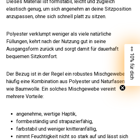
Dieses Material ist formstabil, leicht und zugleich
elastisch genug, um sich angenehm an deine Sitzposition
anzupassen, ohne sich schnell platt zu sitzen.
Polyester verklumpt weniger als viele natürliche
Füllungen, kehrt nach der Nutzung gut in seine
Ausgangsform zurück und sorgt damit für dauerhaft
👀 10% für dich
bequemen Sitzkomfort.
Der Bezug ist in der Regel ein robustes Mischgewebe,
häufig eine Kombination aus Polyester und Naturfasern
wie Baumwolle. Ein solches Mischgewebe vereint
mehrere Vorteile:
angenehme, wertige Haptik,
formbeständig und strapazierfähig,
farbstabil und weniger knitteranfällig,
nimmt Feuchtigkeit nicht so stark auf und lässt sich