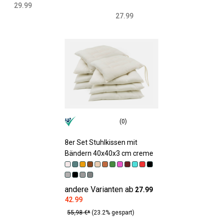
29.99
27.99
(0)
8er Set Stuhlkissen mit
Bändern 40x40x3 cm creme
andere Varianten ab
27.99
42.99
55,98 €*
(23.2% gespart)