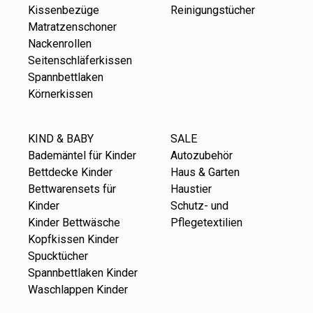
Kissenbezüge
Reinigungstücher
Matratzenschoner
Nackenrollen
Seitenschläferkissen
Spannbettlaken
Körnerkissen
KIND & BABY
SALE
Bademäntel für Kinder
Autozubehör
Bettdecke Kinder
Haus & Garten
Bettwarensets für
Haustier
Kinder
Schutz- und
Kinder Bettwäsche
Pflegetextilien
Kopfkissen Kinder
Spucktücher
Spannbettlaken Kinder
Waschlappen Kinder