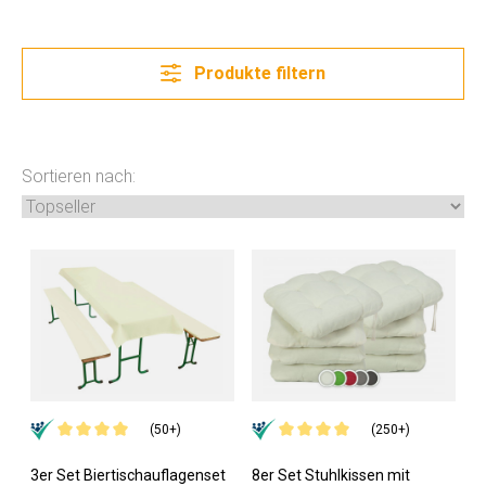
Produkte filtern
Sortieren nach:
(50+)
(250+)
3er Set Biertischauflagenset
8er Set Stuhlkissen mit