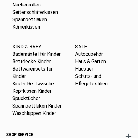
Nackenrollen
Seitenschläferkissen
Spannbettlaken
Körnerkissen
KIND & BABY
SALE
Bademäntel für Kinder
Autozubehör
Bettdecke Kinder
Haus & Garten
Bettwarensets für
Haustier
Kinder
Schutz- und
Kinder Bettwäsche
Pflegetextilien
Kopfkissen Kinder
Spucktücher
Spannbettlaken Kinder
Waschlappen Kinder
SHOP SERVICE