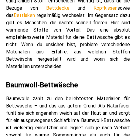
saugfähigen Stoff entscheiden. Wichtig ist, dass du die
Bezüge von
Bettdecke
und
Kopfkissen
sowie
das
Bettlaken
regelmäßig wechselst. Im Gegensatz dazu
gibt es Menschen, die nachts schnell frieren. Hier sind
wärmende Stoffe von Vorteil. Das eine absolut
empfehlenswerte Material für deine Bettwäsche gibt es
nicht. Wenn du unsicher bist, probiere verschiedene
Materialien aus. Erfahre, aus welchen Stoffen
Bettwäsche hergestellt wird und worin sich die
Materialien unterscheiden.
Baumwoll-Bettwäsche
Baumwolle zählt zu den beliebtesten Materialien für
Bettwäsche – und das aus gutem Grund. Als Naturfaser
fühlt sie sich angenehm weich auf der Haut an und sorgt
für ein ausgewogenes Schlafklima. Baumwoll-Bettwäsche
ist vielseitig einsetzbar und eignet sich je nach Webart
sowohl für warme Sommernächte als auch für die