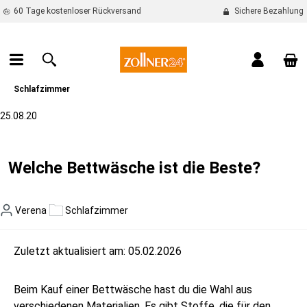
60 Tage kostenloser Rückversand
Sichere Bezahlung
alt springen
War
Schlafzimmer
25.08.20
Welche Bettwäsche ist die Beste?
Verena
Schlafzimmer
Zuletzt aktualisiert am: 05.02.2026
Beim Kauf einer Bettwäsche hast du die Wahl aus
verschiedenen Materialien. Es gibt Stoffe, die für den