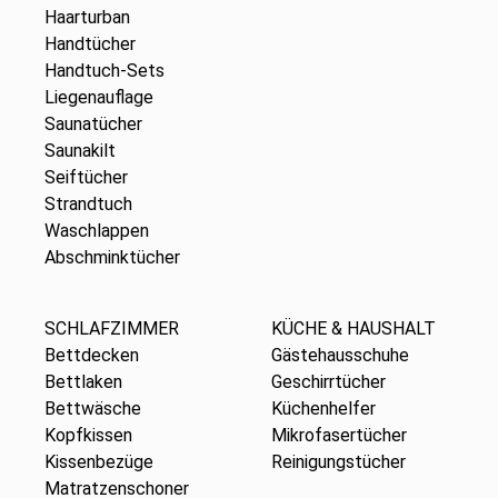
Haarturban
Handtücher
Handtuch-Sets
Liegenauflage
Saunatücher
Saunakilt
Seiftücher
Strandtuch
Waschlappen
Abschminktücher
SCHLAFZIMMER
KÜCHE & HAUSHALT
Bettdecken
Gästehausschuhe
Bettlaken
Geschirrtücher
Bettwäsche
Küchenhelfer
Kopfkissen
Mikrofasertücher
Kissenbezüge
Reinigungstücher
Matratzenschoner