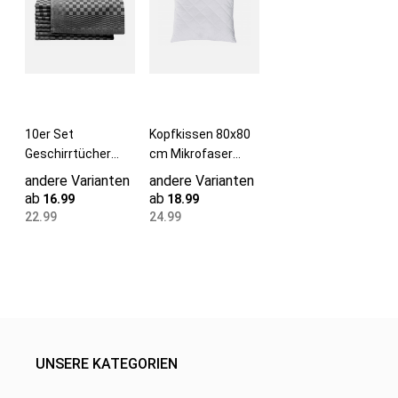
10er Set
Kopfkissen 80x80
Geschirrtücher
cm Mikrofaser
Baumwolle 46x70
Füllung 840 g
andere Varianten
andere Varianten
cm schwarz
ab
ab
16.99
18.99
22.99
24.99
UNSERE KATEGORIEN