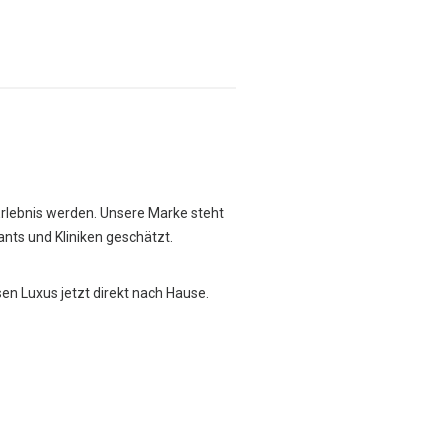
Erlebnis werden. Unsere Marke steht
rants und Kliniken geschätzt.
sen Luxus jetzt direkt nach Hause.