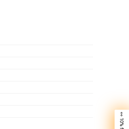
👀 10% für dich