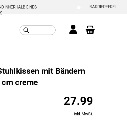
BARRIEREFREI
D INNERHALB EINES
S
Warenkorb enthäl
Stuhlkissen mit Bändern
 cm creme
27.99
inkl. MwSt.