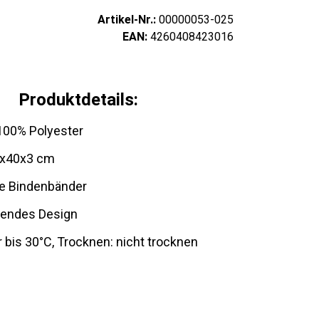
Artikel-Nr.:
00000053-025
EAN:
4260408423016
Produktdetails:
 100% Polyester
0x40x3 cm
he Bindenbänder
endes Design
bis 30°C, Trocknen: nicht trocknen