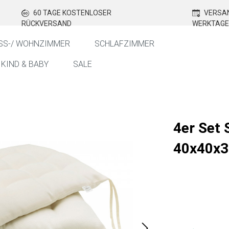
60 TAGE KOSTENLOSER
VERSAN
RÜCKVERSAND
WERKTAGE
SS-/ WOHNZIMMER
SCHLAFZIMMER
KIND & BABY
SALE
4er Set 
40x40x3