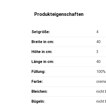
Produkteigenschaften
Setgröße:
4
Breite in cm:
40
Höhe in cm:
3
Länge in cm:
40
Füllung:
100% 
Farbe:
crem
Bleichen:
nicht
Bügeln:
nicht