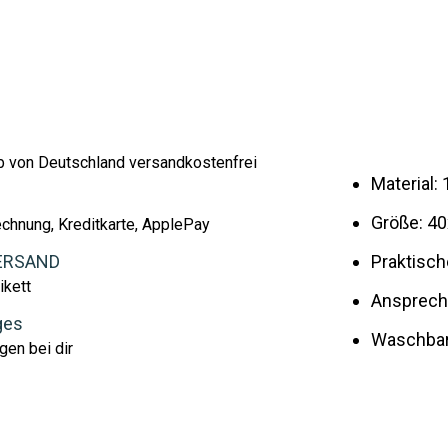
lb von Deutschland versandkostenfrei
Material:
Größe: 4
echnung, Kreditkarte, ApplePay
ERSAND
Praktisc
ikett
Ansprech
ges
Waschbar 
gen bei dir