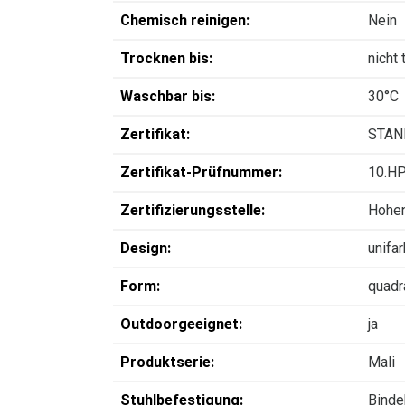
Chemisch reinigen:
Nein
Trocknen bis:
nicht
Waschbar bis:
30°C
Zertifikat:
STAN
Zertifikat-Prüfnummer:
10.H
Zertifizierungsstelle:
Hohen
Design:
unifa
Form:
quadr
Outdoorgeeignet:
ja
Produktserie:
Mali
Stuhlbefestigung:
Binde