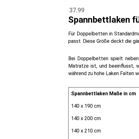
12-15 cm Steg
37.99
Spannbettlaken f
Für Doppelbetten in Standardm
passt. Diese Größe deckt die gä
Bei Doppelbetten spielt neben
Matratze ist, und beeinflusst,
während zu hohe Laken Falten we
Spannbettlaken Maße in cm
140 x 190 cm
140 x 200 cm
140 x 210 cm