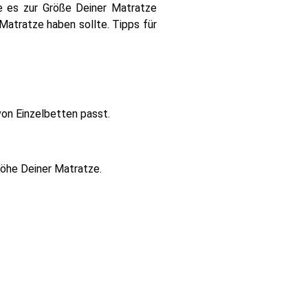
te es zur Größe Deiner Matratze
Matratze haben sollte. Tipps für
von Einzelbetten passt.
ghöhe Deiner Matratze.