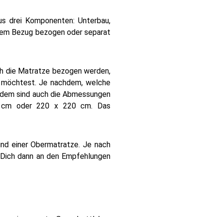
s drei Komponenten: Unterbau,
inem Bezug bezogen oder separat
uch die Matratze bezogen werden,
n möchtest. Je nachdem, welche
rdem sind auch die Abmessungen
0 cm oder 220 x 220 cm. Das
nd einer Obermatratze. Je nach
e Dich dann an den Empfehlungen