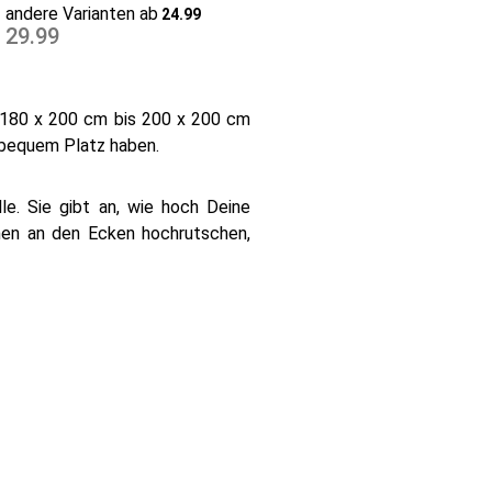
cm Steg grau
andere Varianten ab
24.99
29.99
 180 x 200 cm bis 200 x 200 cm
 bequem Platz haben.
e. Sie gibt an, wie hoch Deine
nnen an den Ecken hochrutschen,