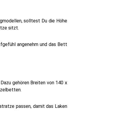
ngmodellen, solltest Du die Höhe
ze sitzt.
lafgefühl angenehm und das Bett
. Dazu gehören Breiten von 140 x
zelbetten.
Matratze passen, damit das Laken