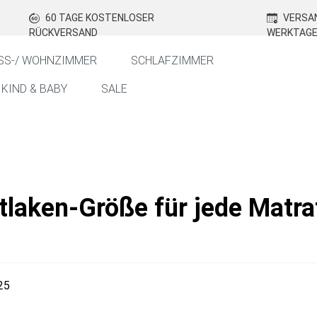
60 TAGE KOSTENLOSER
VERSAN
RÜCKVERSAND
WERKTAG
SS-/ WOHNZIMMER
SCHLAFZIMMER
KIND & BABY
SALE
tlaken-Größe für jede Matra
25