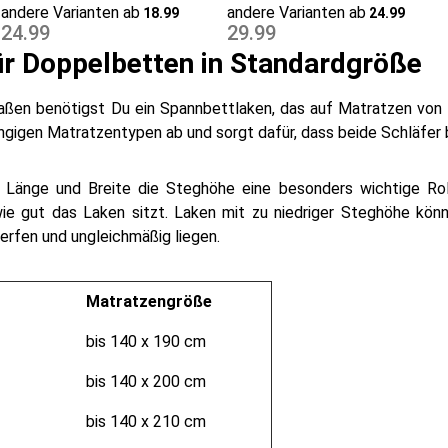
25 cm Steg
10 cm Steg
andere Varianten ab
andere Varianten ab
18.99
24.99
24.99
29.99
ür Doppelbetten in Standardgröße
aßen benötigst Du ein Spannbettlaken, das auf Matratzen von
ngigen Matratzentypen ab und sorgt dafür, dass beide Schläfer
 Länge und Breite die Steghöhe eine besonders wichtige Roll
 wie gut das Laken sitzt. Laken mit zu niedriger Steghöhe kö
rfen und ungleichmäßig liegen.
Matratzengröße
bis 140 x 190 cm
bis 140 x 200 cm
bis 140 x 210 cm