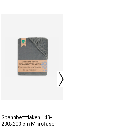
Spannbetttlaken 148-
200x200 cm Mikrofaser 27