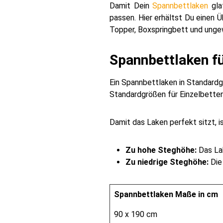
Damit Dein
Spannbettlaken
gla
passen. Hier erhältst Du einen 
Topper, Boxspringbett und unge
Spannbettlaken fü
Ein Spannbettlaken in Standardg
Standardgrößen für Einzelbetten
Damit das Laken perfekt sitzt, i
Zu hohe Steghöhe:
Das Lak
Zu niedrige Steghöhe:
Die
Spannbettlaken Maße in cm
90 x 190 cm