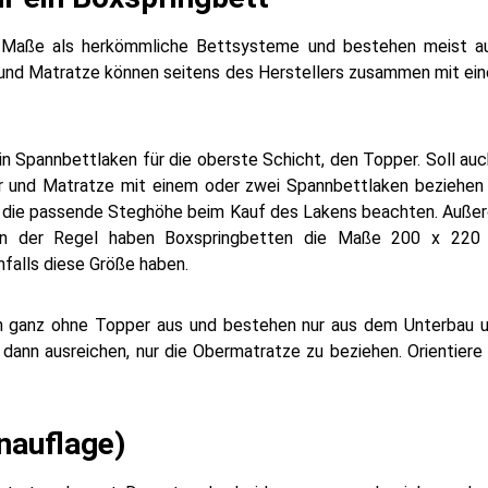
 Maße als herkömmliche Bettsysteme und bestehen meist au
und Matratze können seitens des Herstellers zusammen mit e
ein Spannbettlaken für die oberste Schicht, den Topper. Soll a
r und Matratze mit einem oder zwei Spannbettlaken beziehe
u die passende Steghöhe beim Kauf des Lakens beachten. Auße
. In der Regel haben Boxspringbetten die Maße 200 x 22
falls diese Größe haben.
 ganz ohne Topper aus und bestehen nur aus dem Unterbau u
 dann ausreichen, nur die Obermatratze zu beziehen. Orientier
nauflage)