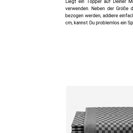
Liegt ein Topper auf Deiner 
verwenden. Neben der Größe de
bezogen werden, addiere einfach
cm, kannst Du problemlos ein S