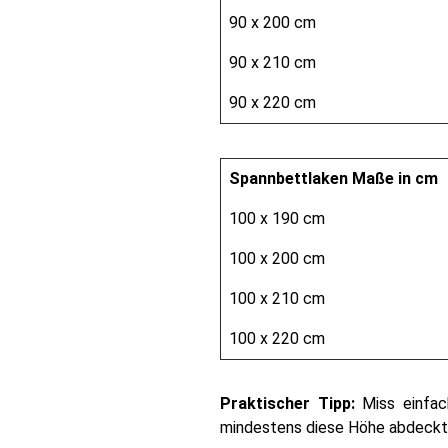
90 x 200 cm
90 x 210 cm
90 x 220 cm
Spannbettlaken Maße in cm
100 x 190 cm
100 x 200 cm
100 x 210 cm
100 x 220 cm
Praktischer Tipp:
Miss einfac
mindestens diese Höhe abdeckt, 