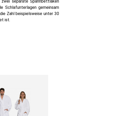
 zwei separate Spannbettlaken
ide Schlafunterlagen gemeinsam
die Zahl beispielsweise unter 30
t ist.