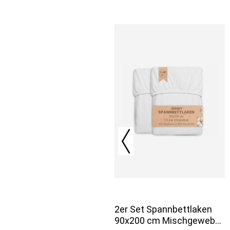
2er Set Spannbettlaken
90x200 cm Mischgewebe