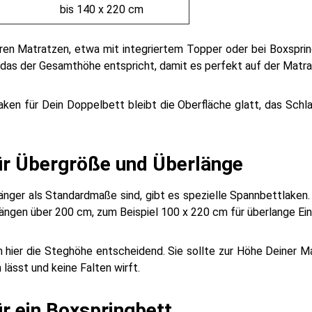
bis 140 x 220 cm
ren Matratzen, etwa mit integriertem Topper oder bei Boxspri
das der Gesamthöhe entspricht, damit es perfekt auf der Matrat
en für Dein Doppelbett bleibt die Oberfläche glatt, das Sch
ür Übergröße und Überlänge
länger als Standardmaße sind, gibt es spezielle Spannbettlaken
ngen über 200 cm, zum Beispiel 100 x 220 cm für überlange Ein
 hier die Steghöhe entscheidend. Sie sollte zur Höhe Deiner 
n lässt und keine Falten wirft.
r ein Boxspringbett