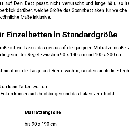
tt auf Dein Bett passt, nicht verrutscht und lange hält, soll
Überblick darüber, welche Größe das Spannbettlaken für welche 
wöhnliche Maße inklusive.
r Einzelbetten in Standardgröße
röße ist ein Laken, das genau auf die gängigen Matratzenmaße 
 liegen in der Regel zwischen 90 x 190 cm und 100 x 200 cm.
st nicht nur die Länge und Breite wichtig, sondern auch die Ste
en kann Falten werfen.
 Ecken können sich hochbiegen und das Laken verrutscht.
Matratzengröße
bis 90 x 190 cm