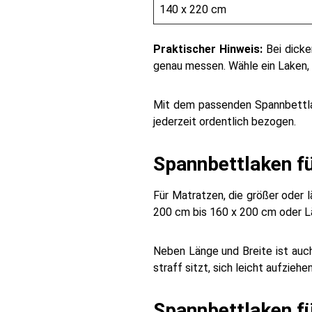
140 x 220 cm
Praktischer Hinweis:
Bei dicke
genau messen. Wähle ein Laken, 
Mit dem passenden Spannbettlak
jederzeit ordentlich bezogen.
Spannbettlaken f
Für Matratzen, die größer oder 
200 cm bis 160 x 200 cm oder Lä
Neben Länge und Breite ist auch
straff sitzt, sich leicht aufziehe
Spannbettlaken fü