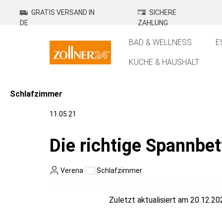
springen
Zur Hauptnavigation springen
GRATIS VERSAND IN
SICHERE
DE
ZAHLUNG
BAD & WELLNESS
E
KÜCHE & HAUSHALT
Schlafzimmer
11.05.21
Die richtige Spannbet
Verena
Schlafzimmer
Zuletzt aktualisiert am 20.12.20