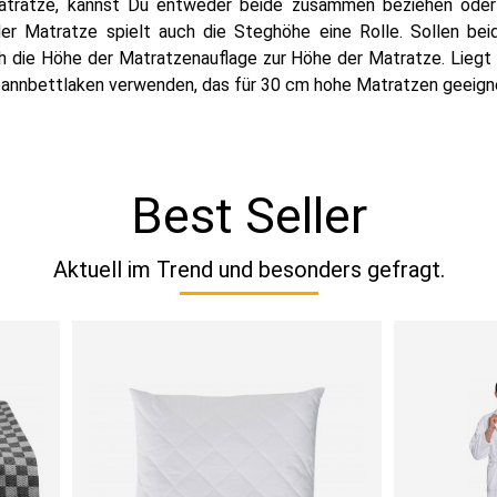
Matratze, kannst Du entweder beide zusammen beziehen oder
r Matratze spielt auch die Steghöhe eine Rolle. Sollen be
 die Höhe der Matratzenauflage zur Höhe der Matratze. Liegt 
pannbettlaken verwenden, das für 30 cm hohe Matratzen geeigne
Best Seller
Aktuell im Trend und besonders gefragt.