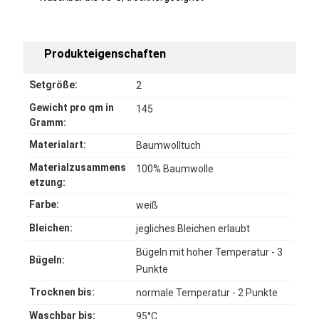
Produkteigenschaften
Setgröße:
2
Gewicht pro qm in
145
Gramm:
Materialart:
Baumwolltuch
Materialzusammens
100% Baumwolle
etzung:
Farbe:
weiß
Bleichen:
jegliches Bleichen erlaubt
Bügeln mit hoher Temperatur - 3
Bügeln:
Punkte
Trocknen bis:
normale Temperatur - 2 Punkte
Waschbar bis:
95°C