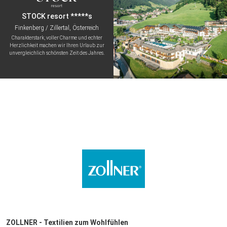
STOCK resort *****s
Finkenberg / Zillertal, Österreich
Charakterstark, voller Charme und echter
Herzlichkeit machen wir Ihren Urlaub zur
unvergleichlich schönsten Zeit des Jahres.
ZOLLNER - Textilien zum Wohlfühlen