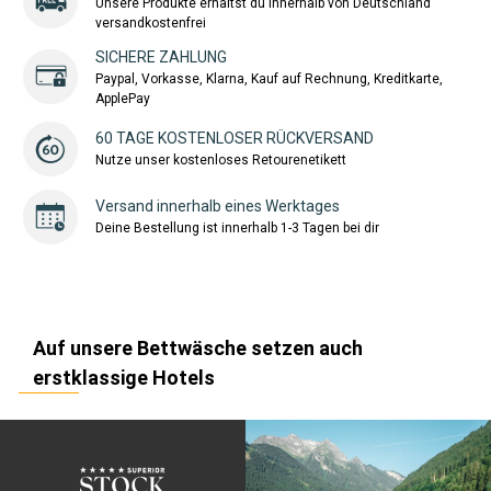
Unsere Produkte erhältst du innerhalb von Deutschland
versandkostenfrei
SICHERE ZAHLUNG
Paypal, Vorkasse, Klarna, Kauf auf Rechnung, Kreditkarte,
ApplePay
60 TAGE KOSTENLOSER RÜCKVERSAND
Nutze unser kostenloses Retourenetikett
Versand innerhalb eines Werktages
Deine Bestellung ist innerhalb 1-3 Tagen bei dir
Auf unsere Bettwäsche setzen auch
erstklassige Hotels