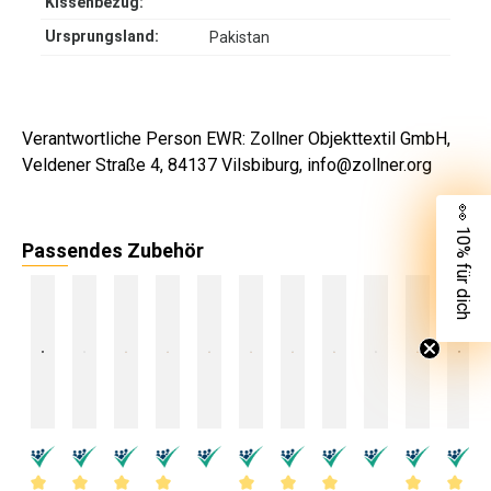
Kissenbezug:
Ursprungsland:
Pakistan
Verantwortliche Person EWR: Zollner Objekttextil GmbH,
Veldener Straße 4, 84137 Vilsbiburg, info@zollner.org
👀 10% für dich
Passendes Zubehör