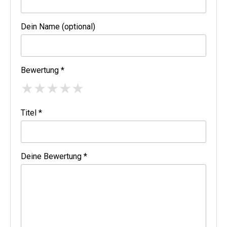
Dein Name (optional)
Bewertung *
★
★
★
★
★
Titel *
Deine Bewertung *