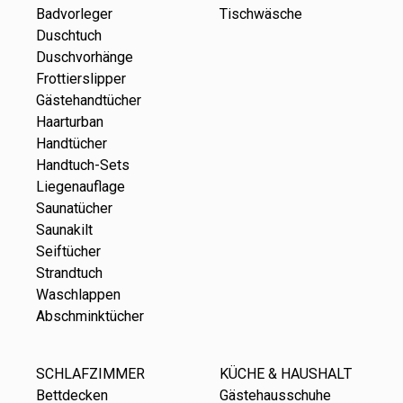
Badvorleger
Tischwäsche
Duschtuch
Duschvorhänge
Frottierslipper
Gästehandtücher
Haarturban
Handtücher
Handtuch-Sets
Liegenauflage
Saunatücher
Saunakilt
Seiftücher
Strandtuch
Waschlappen
Abschminktücher
SCHLAFZIMMER
KÜCHE & HAUSHALT
Bettdecken
Gästehausschuhe