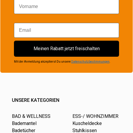
Vorname
Email
Meinen Rabatt jetzt freischalten
Mit der Anmeldung akzeptierst Du unsere
Datenschutzbestimmungen
.
UNSERE KATEGORIEN
BAD & WELLNESS
ESS-/ WOHNZIMMER
Bademantel
Kuscheldecke
Badetücher
Stuhlkissen