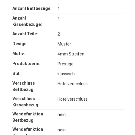
Anzahl Bettbezüge:
1
Anzahl
1
Kissenbezüge:
Anzahl Teile:
2
Design:
Muster
Motiv:
4mm Streifen
Produktserie:
Prestige
Stil:
klassisch
Verschluss
Hotelverschluss
Bettbezug:
Verschluss
Hotelverschluss
Kissenbezug:
Wendefunktion
nein
Bettbezug:
Wendefunktion
nein