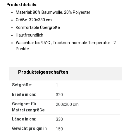
Produktdetails:
Material: 80% Baumwolle, 20% Polyester
Größe: 320x330 cm
Komfortable Übergröße
Hautfreundlich
Waschbar bis 95°C , Trocknen: normale Temperatur - 2
Punkte
Produkteigenschaften
Setgröße:
1
Breite in cm:
320
Geeignet für
200x200 cm
Matratzengröße:
Länge in cm:
330
Gewicht pro qm in
150