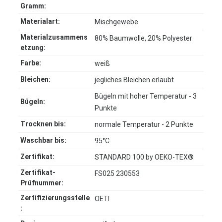
Gramm:
Materialart:
Mischgewebe
Materialzusammens
80% Baumwolle, 20% Polyester
etzung:
Farbe:
weiß
Bleichen:
jegliches Bleichen erlaubt
Bügeln mit hoher Temperatur - 3
Bügeln:
Punkte
Trocknen bis:
normale Temperatur - 2 Punkte
Waschbar bis:
95°C
Zertifikat:
STANDARD 100 by OEKO-TEX®
Zertifikat-
FS025 230553
Prüfnummer:
Zertifizierungsstelle
OETI
: