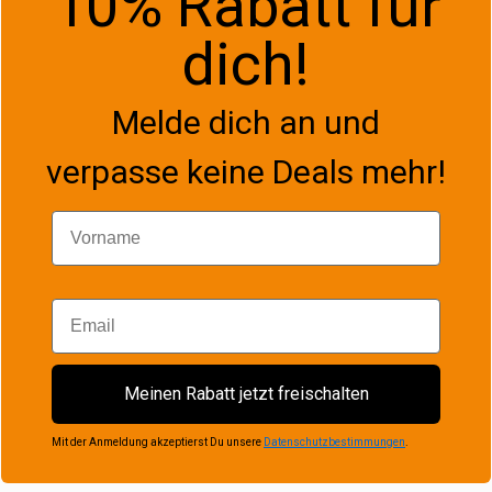
10% Rabatt für
dich!
Melde dich an und
verpasse keine Deals mehr!
Vorname
Email
Meinen Rabatt jetzt freischalten
Mit der Anmeldung akzeptierst Du unsere
Datenschutzbestimmungen
.