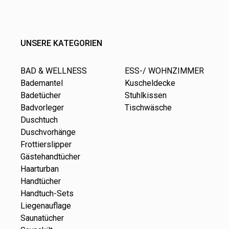
UNSERE KATEGORIEN
BAD & WELLNESS
ESS-/ WOHNZIMMER
Bademantel
Kuscheldecke
Badetücher
Stuhlkissen
Badvorleger
Tischwäsche
Duschtuch
Duschvorhänge
Frottierslipper
Gästehandtücher
Haarturban
Handtücher
Handtuch-Sets
Liegenauflage
Saunatücher