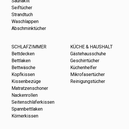
Saunakilt
Seiftücher
Strandtuch
Waschlappen
Abschminktücher
SCHLAFZIMMER
KÜCHE & HAUSHALT
Bettdecken
Gästehausschuhe
Bettlaken
Geschirrtücher
Bettwäsche
Küchenhelfer
Kopfkissen
Mikrofasertücher
Kissenbezüge
Reinigungstücher
Matratzenschoner
Nackenrollen
Seitenschläferkissen
Spannbettlaken
Körnerkissen