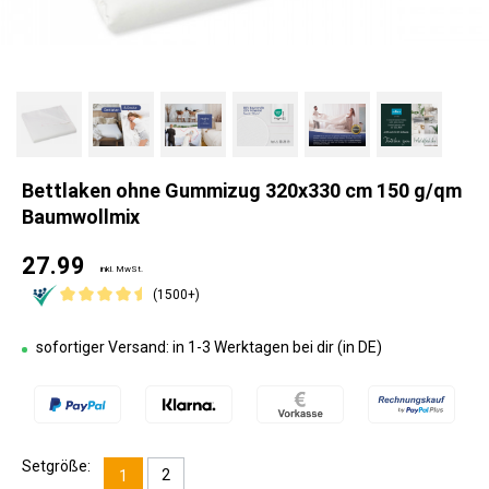
Bettlaken ohne Gummizug 320x330 cm 150 g/qm
Baumwollmix
27.99
inkl. MwSt.
(1500+)
sofortiger Versand: in 1-3 Werktagen bei dir (in DE)
Setgröße:
2
1