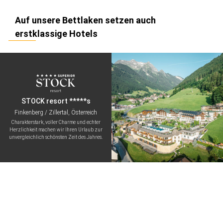
Auf unsere Bettlaken setzen auch
erstklassige Hotels
STOCK resort *****s
Finkenberg / Zillertal, Österreich
Charakterstark, voller Charme und echter
Herzlichkeit machen wir Ihren Urlaub zur
unvergleichlich schönsten Zeit des Jahres.