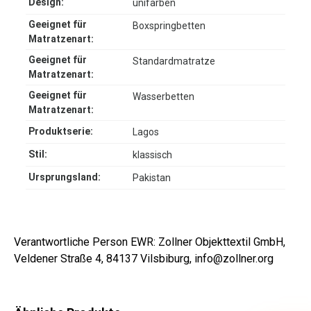
Design:
unifarben
Geeignet für
Boxspringbetten
Matratzenart:
Geeignet für
Standardmatratze
Matratzenart:
Geeignet für
Wasserbetten
Matratzenart:
Produktserie:
Lagos
Stil:
klassisch
Ursprungsland:
Pakistan
Verantwortliche Person EWR: Zollner Objekttextil GmbH,
Veldener Straße 4, 84137 Vilsbiburg, info@zollner.org