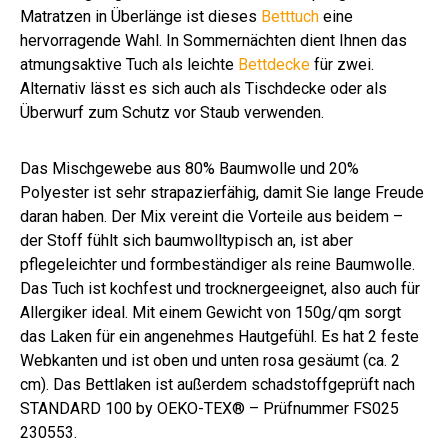
Matratzen in Überlänge ist dieses
Betttuch
eine
hervorragende Wahl. In Sommernächten dient Ihnen das
atmungsaktive Tuch als leichte
Bettdecke
für zwei.
Alternativ lässt es sich auch als Tischdecke oder als
Überwurf zum Schutz vor Staub verwenden.
Das Mischgewebe aus 80% Baumwolle und 20%
Polyester ist sehr strapazierfähig, damit Sie lange Freude
daran haben. Der Mix vereint die Vorteile aus beidem –
der Stoff fühlt sich baumwolltypisch an, ist aber
pflegeleichter und formbeständiger als reine Baumwolle.
Das Tuch ist kochfest und trocknergeeignet, also auch für
Allergiker ideal. Mit einem Gewicht von 150g/qm sorgt
das Laken für ein angenehmes Hautgefühl. Es hat 2 feste
Webkanten und ist oben und unten rosa gesäumt (ca. 2
cm). Das Bettlaken ist außerdem schadstoffgeprüft nach
STANDARD 100 by OEKO-TEX® – Prüfnummer FS025
230553.