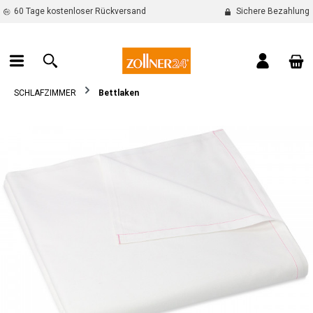
60 Tage kostenloser Rückversand
Sichere Bezahlung
alt springen
War
SCHLAFZIMMER
Bettlaken
Bildergalerie überspringen