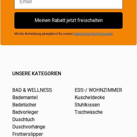
Meinen Rabatt jetzt freischalten
Mit der Anmeldung akzeptierst Du unsere
Datenschutzbestimmungen
.
UNSERE KATEGORIEN
BAD & WELLNESS
ESS-/ WOHNZIMMER
Bademantel
Kuscheldecke
Badetücher
Stuhlkissen
Badvorleger
Tischwäsche
Duschtuch
Duschvorhänge
Frottierslipper