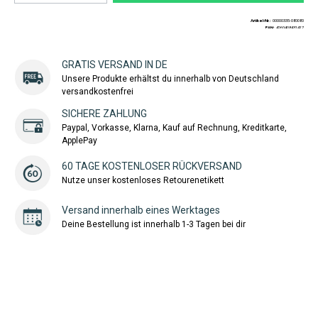
Artikel-Nr.:
00000335-080080
EAN:
4260408431417
GRATIS VERSAND IN DE
Unsere Produkte erhältst du innerhalb von Deutschland
versandkostenfrei
SICHERE ZAHLUNG
Paypal, Vorkasse, Klarna, Kauf auf Rechnung, Kreditkarte,
ApplePay
60 TAGE KOSTENLOSER RÜCKVERSAND
Nutze unser kostenloses Retourenetikett
Versand innerhalb eines Werktages
Deine Bestellung ist innerhalb 1-3 Tagen bei dir