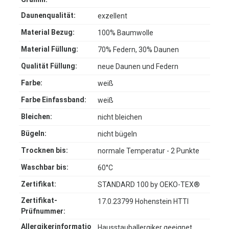
Daunenqualität:
exzellent
Material Bezug:
100% Baumwolle
Material Füllung:
70% Federn, 30% Daunen
Qualität Füllung:
neue Daunen und Federn
Farbe:
weiß
Farbe Einfassband:
weiß
Bleichen:
nicht bleichen
Bügeln:
nicht bügeln
Trocknen bis:
normale Temperatur - 2 Punkte
Waschbar bis:
60°C
Zertifikat:
STANDARD 100 by OEKO-TEX®
Zertifikat-
17.0.23799 Hohenstein HTTI
Prüfnummer:
Allergikerinformatio
Hausstauballergiker geeignet