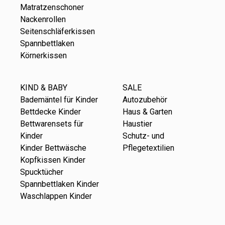
Matratzenschoner
Nackenrollen
Seitenschläferkissen
Spannbettlaken
Körnerkissen
KIND & BABY
SALE
Bademäntel für Kinder
Autozubehör
Bettdecke Kinder
Haus & Garten
Bettwarensets für
Haustier
Kinder
Schutz- und
Kinder Bettwäsche
Pflegetextilien
Kopfkissen Kinder
Spucktücher
Spannbettlaken Kinder
Waschlappen Kinder