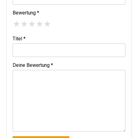
Bewertung *
★
★
★
★
★
Titel *
Deine Bewertung *