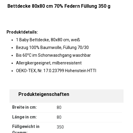
Bettdecke 80x80 cm 70% Federn Füllung 350 g
Produktdetails:
1 Baby Bettdecke, 80x80 cm, weiß
Bezug 100% Baumwolle, Füllung 70/30
Bis 60°C im Schonwaschgang waschbar
Allergikergeeignet, milbenresistent
OEKO-TEX, Nr. 17.0.23799 Hohenstein HTTI
Produkteigenschaften
Breite in cm:
80
Länge in cm:
80
Füllgewicht in
350
Gramm: