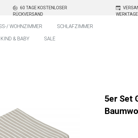
60 TAGE KOSTENLOSER
VERSAN
RÜCKVERSAND
WERKTAGE
SS-/ WOHNZIMMER
SCHLAFZIMMER
KIND & BABY
SALE
5er Set 
Baumwol