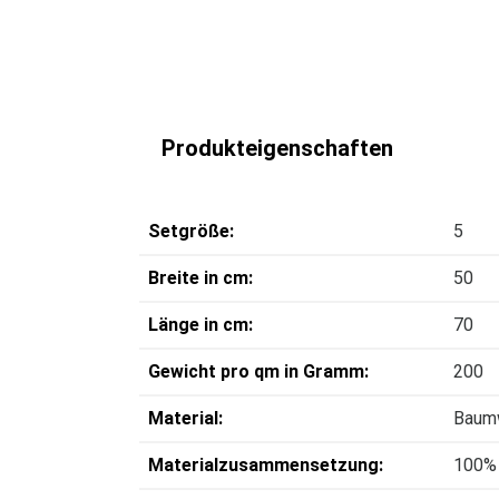
Produkteigenschaften
Setgröße:
5
Breite in cm:
50
Länge in cm:
70
Gewicht pro qm in Gramm:
200
Material:
Baum
Materialzusammensetzung:
100%