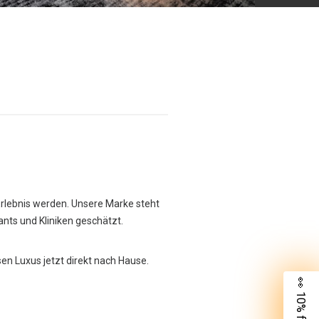
Erlebnis werden. Unsere Marke steht
rants und Kliniken geschätzt.
sen Luxus jetzt direkt nach Hause.
👀 10% für dich