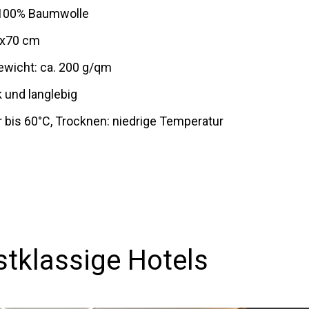
: 100% Baumwolle
0x70 cm
ewicht: ca. 200 g/qm
 und langlebig
bis 60°C, Trocknen: niedrige Temperatur
stklassige Hotels