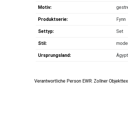
Motiv:
gestre
Produktserie:
Fynn
Settyp:
Set
Stil:
mode
Ursprungsland:
Ägyp
Verantwortliche Person EWR: Zollner Objekttext