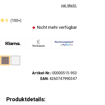
inkl. MwSt.
(100+)
Nicht mehr verfügbar
Artikel-Nr.:
00000515-953
EAN:
4260747990347
Produktdetails: