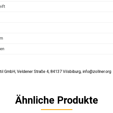
ift
rn
ten
il GmbH, Veldener Straße 4, 84137 Vilsbiburg, info@zollner.org
Ähnliche Produkte