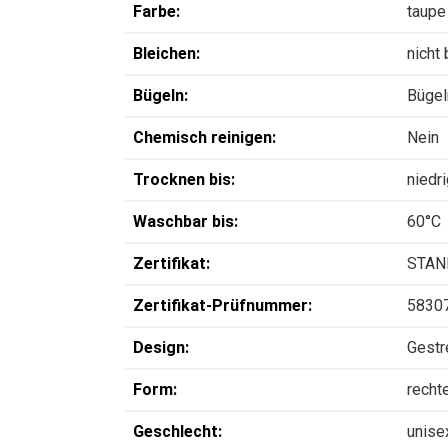
Farbe:
taupe
Bleichen:
nicht
Bügeln:
Bügel
Chemisch reinigen:
Nein
Trocknen bis:
niedr
Waschbar bis:
60°C
Zertifikat:
STAN
Zertifikat-Prüfnummer:
5830
Design:
Gestr
Form:
recht
Geschlecht:
unise