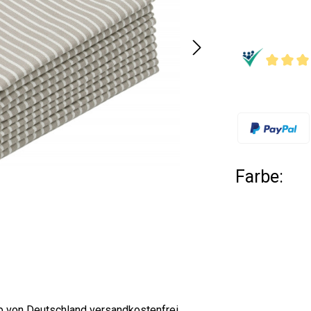
Farbe:
lb von Deutschland versandkostenfrei