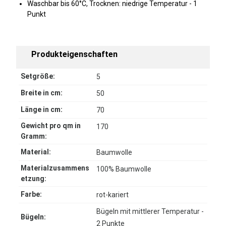
Waschbar bis 60°C, Trocknen: niedrige Temperatur - 1
Punkt
Produkteigenschaften
Setgröße:
5
Breite in cm:
50
Länge in cm:
70
Gewicht pro qm in
170
Gramm:
Material:
Baumwolle
Materialzusammens
100% Baumwolle
etzung:
Farbe:
rot-kariert
Bügeln mit mittlerer Temperatur -
Bügeln:
2 Punkte