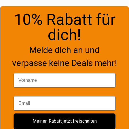
10% Rabatt für
dich!
Melde dich an und
verpasse keine Deals mehr!
Vorname
Email
Meinen Rabatt jetzt freischalten