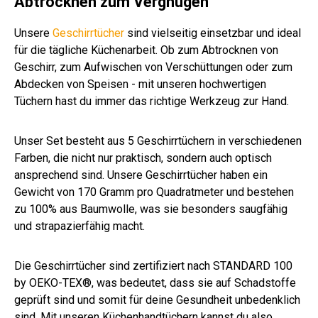
Abtrocknen zum Vergnügen
Unsere
Geschirrtücher
sind vielseitig einsetzbar und ideal
für die tägliche Küchenarbeit. Ob zum Abtrocknen von
Geschirr, zum Aufwischen von Verschüttungen oder zum
Abdecken von Speisen - mit unseren hochwertigen
Tüchern hast du immer das richtige Werkzeug zur Hand.
Unser Set besteht aus 5 Geschirrtüchern in verschiedenen
Farben, die nicht nur praktisch, sondern auch optisch
ansprechend sind. Unsere Geschirrtücher haben ein
Gewicht von 170 Gramm pro Quadratmeter und bestehen
zu 100% aus Baumwolle, was sie besonders saugfähig
und strapazierfähig macht.
Die Geschirrtücher sind zertifiziert nach STANDARD 100
by OEKO-TEX®, was bedeutet, dass sie auf Schadstoffe
geprüft sind und somit für deine Gesundheit unbedenklich
sind. Mit unseren Küchenhandtüchern kannst du also