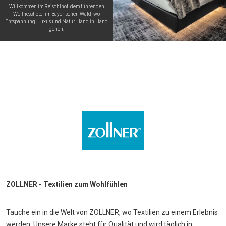
Willkommen im Reischlhof, dem führenden
Wellnesshotel im Bayerischen Wald, wo
Entspannung, Luxus und Natur Hand in Hand
gehen.
ZOLLNER - Textilien zum Wohlfühlen
Tauche ein in die Welt von ZOLLNER, wo Textilien zu einem Erlebnis
werden. Unsere Marke steht für Qualität und wird täglich in