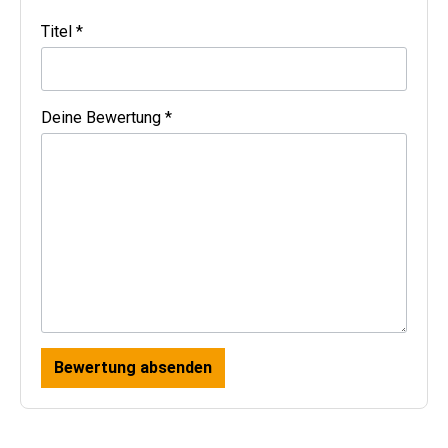
Titel *
Deine Bewertung *
Bewertung absenden