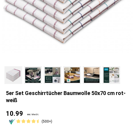
5er Set Geschirrtücher Baumwolle 50x70 cm rot-
weiß
10.99
inkl. MwSt.
(500+)