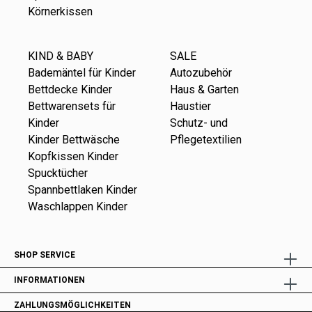
Körnerkissen
KIND & BABY
SALE
Bademäntel für Kinder
Autozubehör
Bettdecke Kinder
Haus & Garten
Bettwarensets für
Haustier
Kinder
Schutz- und
Kinder Bettwäsche
Pflegetextilien
Kopfkissen Kinder
Spucktücher
Spannbettlaken Kinder
Waschlappen Kinder
SHOP SERVICE
INFORMATIONEN
ZAHLUNGSMÖGLICHKEITEN