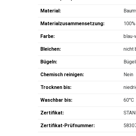
Material:
Baum
Materialzusammensetzung:
100%
Farbe:
blau-
Bleichen:
nicht
Bügeln:
Bügel
Chemisch reinigen:
Nein
Trocknen bis:
niedr
Waschbar bis:
60°C
Zertifikat:
STAN
Zertifikat-Prüfnummer:
5830