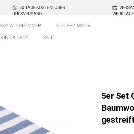
60 TAGE KOSTENLOSER
VERSAN
RÜCKVERSAND
WERKTAGE
SS-/ WOHNZIMMER
SCHLAFZIMMER
KIND & BABY
SALE
5er Set 
Baumwol
gestreif