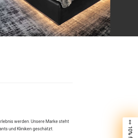
Erlebnis werden. Unsere Marke steht
👀 10% für dich
rants und Kliniken geschätzt.