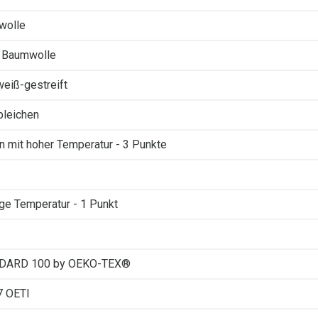
wolle
 Baumwolle
weiß-gestreift
 bleichen
n mit hoher Temperatur - 3 Punkte
ige Temperatur - 1 Punkt
DARD 100 by OEKO-TEX®
7 OETI