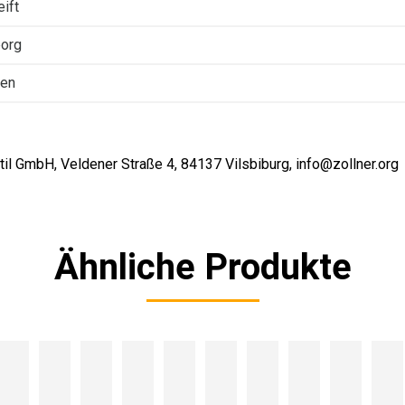
eift
org
ten
il GmbH, Veldener Straße 4, 84137 Vilsbiburg, info@zollner.org
Ähnliche Produkte