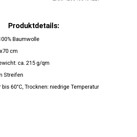
Produktdetails:
: 100% Baumwolle
0x70 cm
ewicht: ca. 215 g/qm
m Streifen
bis 60°C, Trocknen: niedrige Temperatur