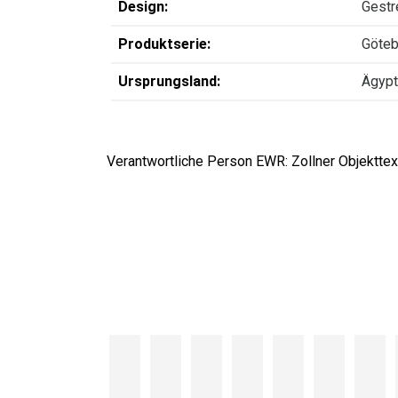
Design:
Gestr
Produktserie:
Göteb
Ursprungsland:
Ägyp
Verantwortliche Person EWR: Zollner Objekttext