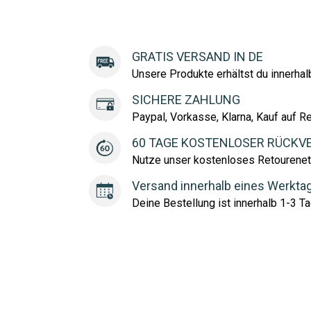
GRATIS VERSAND IN DE
Unsere Produkte erhältst du innerha
SICHERE ZAHLUNG
Paypal, Vorkasse, Klarna, Kauf auf R
60 TAGE KOSTENLOSER RÜCKV
Nutze unser kostenloses Retourenet
Versand innerhalb eines Werkta
Deine Bestellung ist innerhalb 1-3 Ta