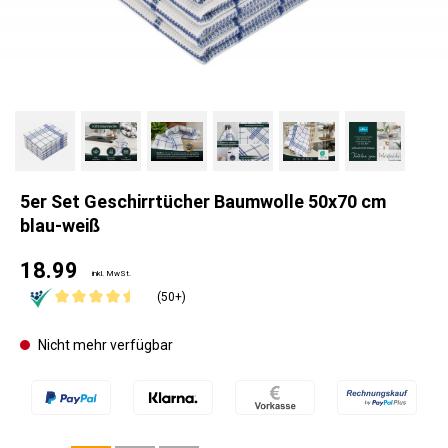
5er Set Geschirrtücher Baumwolle 50x70 cm
blau-weiß
18.99
inkl. MwSt.
(50+)
Nicht mehr verfügbar