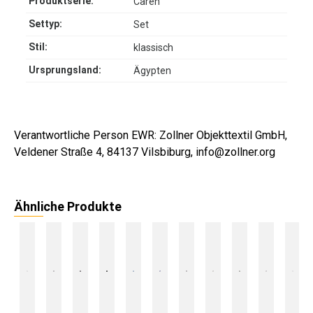
Produktserie:
Caren
Settyp:
Set
Stil:
klassisch
Ursprungsland:
Ägypten
Verantwortliche Person EWR: Zollner Objekttextil GmbH,
Veldener Straße 4, 84137 Vilsbiburg, info@zollner.org
Ähnliche Produkte