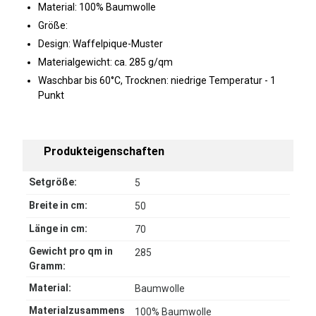
Material: 100% Baumwolle
Größe:
Design: Waffelpique-Muster
Materialgewicht: ca. 285 g/qm
Waschbar bis 60°C, Trocknen: niedrige Temperatur - 1
Punkt
Produkteigenschaften
Setgröße:
5
Breite in cm:
50
Länge in cm:
70
Gewicht pro qm in
285
Gramm:
Material:
Baumwolle
Materialzusammens
100% Baumwolle