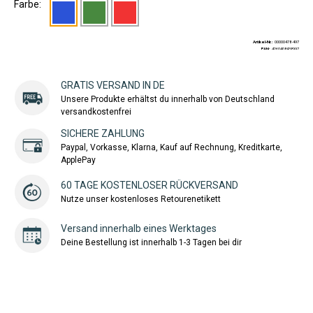
Farbe:
Artikel-Nr.:
00000478-497
EAN:
4260408438997
GRATIS VERSAND IN DE
Unsere Produkte erhältst du innerhalb von Deutschland
versandkostenfrei
SICHERE ZAHLUNG
Paypal, Vorkasse, Klarna, Kauf auf Rechnung, Kreditkarte,
ApplePay
60 TAGE KOSTENLOSER RÜCKVERSAND
Nutze unser kostenloses Retourenetikett
Versand innerhalb eines Werktages
Deine Bestellung ist innerhalb 1-3 Tagen bei dir