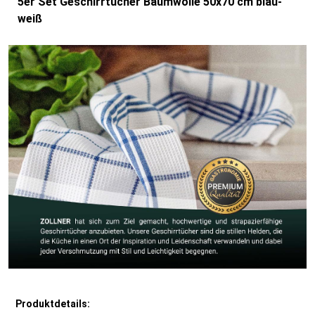
5er Set Geschirrtücher Baumwolle 50x70 cm blau-
weiß
Produktdetails: