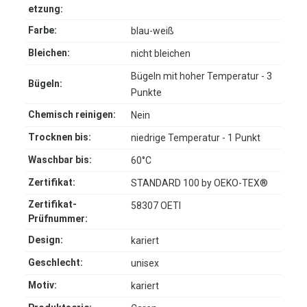
etzung:
Farbe:
blau-weiß
Bleichen:
nicht bleichen
Bügeln mit hoher Temperatur - 3
Bügeln:
Punkte
Chemisch reinigen:
Nein
Trocknen bis:
niedrige Temperatur - 1 Punkt
Waschbar bis:
60°C
Zertifikat:
STANDARD 100 by OEKO-TEX®
Zertifikat-
58307 OETI
Prüfnummer:
Design:
kariert
Geschlecht:
unisex
Motiv:
kariert