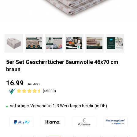
5er Set Geschirrtücher Baumwolle 46x70 cm
braun
16.99
inkl. MwSt.
(>5000)
sofortiger Versand: in 1-3 Werktagen bei dir (in DE)