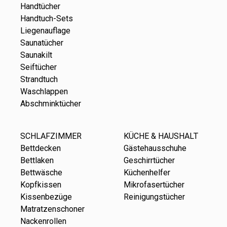
Handtücher
Handtuch-Sets
Liegenauflage
Saunatücher
Saunakilt
Seiftücher
Strandtuch
Waschlappen
Abschminktücher
SCHLAFZIMMER
KÜCHE & HAUSHALT
Bettdecken
Gästehausschuhe
Bettlaken
Geschirrtücher
Bettwäsche
Küchenhelfer
Kopfkissen
Mikrofasertücher
Kissenbezüge
Reinigungstücher
Matratzenschoner
Nackenrollen