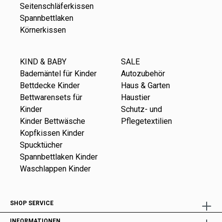
Seitenschläferkissen
Spannbettlaken
Körnerkissen
KIND & BABY
SALE
Bademäntel für Kinder
Autozubehör
Bettdecke Kinder
Haus & Garten
Bettwarensets für
Haustier
Kinder
Schutz- und
Kinder Bettwäsche
Pflegetextilien
Kopfkissen Kinder
Spucktücher
Spannbettlaken Kinder
Waschlappen Kinder
SHOP SERVICE
INFORMATIONEN