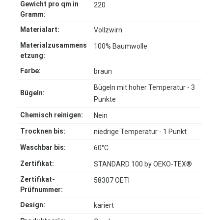
Gewicht pro qm in
220
Gramm:
Materialart:
Vollzwirn
Materialzusammens
100% Baumwolle
etzung:
Farbe:
braun
Bügeln mit hoher Temperatur - 3
Bügeln:
Punkte
Chemisch reinigen:
Nein
Trocknen bis:
niedrige Temperatur - 1 Punkt
Waschbar bis:
60°C
Zertifikat:
STANDARD 100 by OEKO-TEX®
Zertifikat-
58307 OETI
Prüfnummer:
Design:
kariert