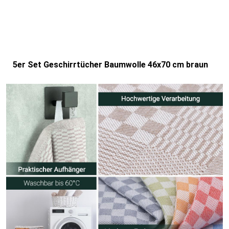
5er Set Geschirrtücher Baumwolle 46x70 cm braun