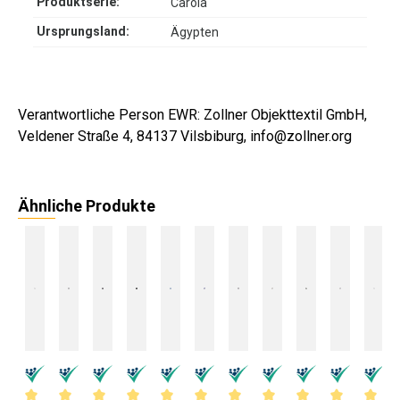
Produktserie:
Carola
Ursprungsland:
Ägypten
Verantwortliche Person EWR: Zollner Objekttextil GmbH,
Veldener Straße 4, 84137 Vilsbiburg, info@zollner.org
Ähnliche Produkte