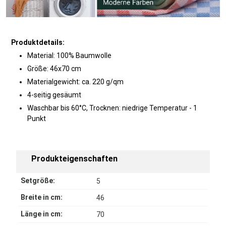
Produktdetails:
Material: 100% Baumwolle
Größe: 46x70 cm
Materialgewicht: ca. 220 g/qm
4-seitig gesäumt
Waschbar bis 60°C, Trocknen: niedrige Temperatur - 1
Punkt
Produkteigenschaften
Setgröße:
5
Breite in cm:
46
Länge in cm:
70