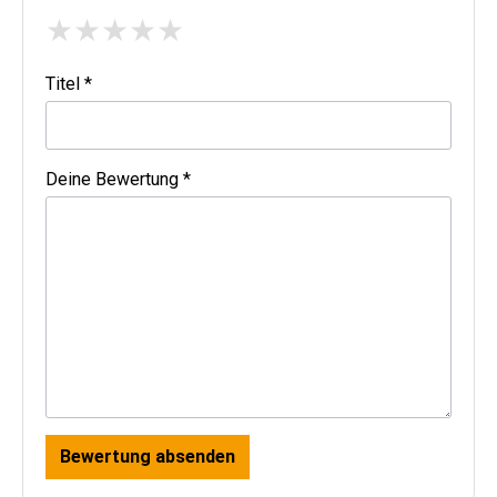
★
★
★
★
★
Titel *
Deine Bewertung *
Bewertung absenden