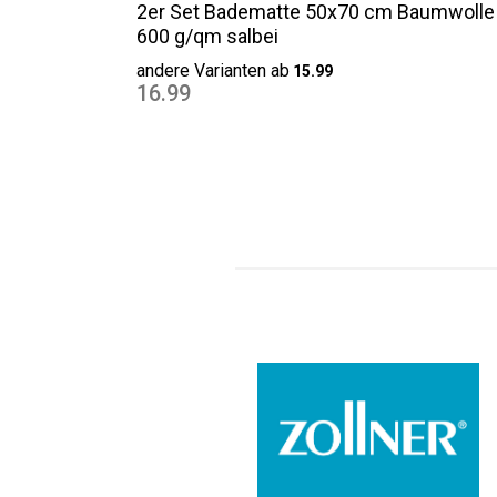
2er Set Badematte 50x70 cm Baumwolle
600 g/qm salbei
andere Varianten ab
15.99
16.99