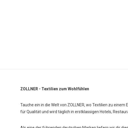
ZOLLNER - Textilien zum Wohlfühlen
Tauche ein in die Welt von ZOLLNER, wo Textilien zu einem 
für Qualität und wird täglich in erstklassigen Hotels, Restau
Als eine der führenden deutschen Marken liefern wir dir die