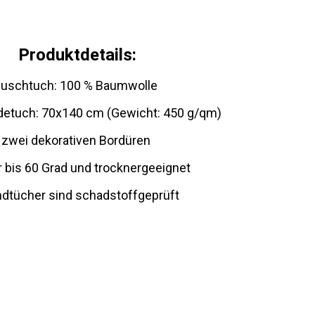
Produktdetails:
 Duschtuch: 100 % Baumwolle
detuch: 70x140 cm (Gewicht: 450 g/qm)
t zwei dekorativen Bordüren
bis 60 Grad und trocknergeeignet
dtücher sind schadstoffgeprüft