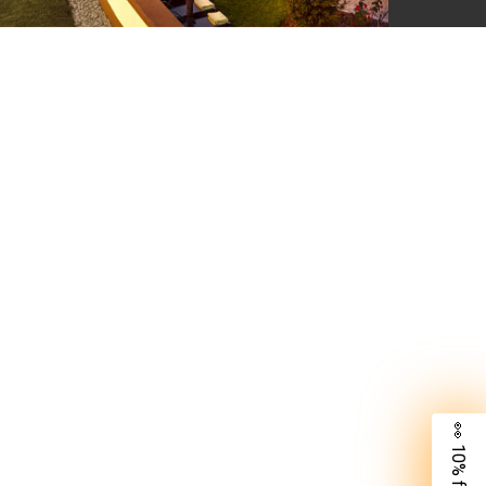
👀 10% für dich