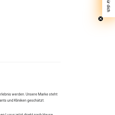
Erlebnis werden. Unsere Marke steht
rants und Kliniken geschätzt.
sen Luxus jetzt direkt nach Hause.