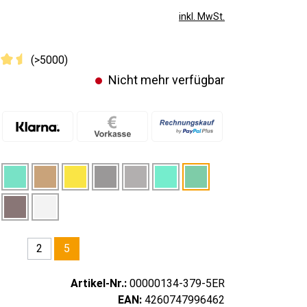
inkl. MwSt.
(>5000)
Nicht mehr verfügbar
2
5
Artikel-Nr.:
00000134-379-5ER
EAN:
4260747996462