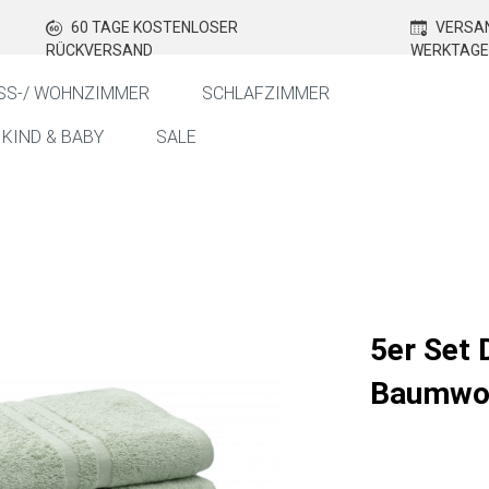
60 TAGE KOSTENLOSER
VERSAN
RÜCKVERSAND
WERKTAGE
SS-/ WOHNZIMMER
SCHLAFZIMMER
KIND & BABY
SALE
5er Set
Baumwol