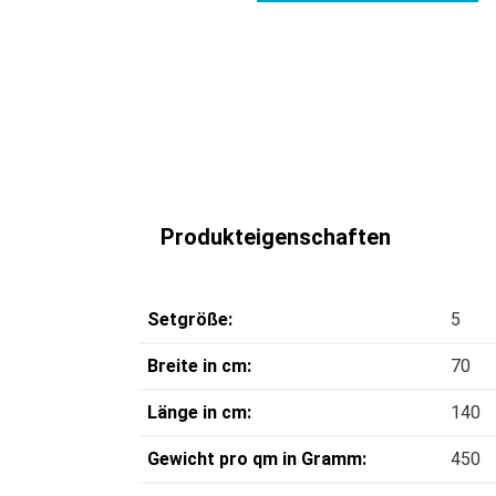
Produkteigenschaften
Setgröße:
5
Breite in cm:
70
Länge in cm:
140
Gewicht pro qm in Gramm:
450