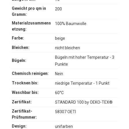
Gewicht pro qm in
200
Gramm:
Materialzusammens
100% Baumwolle
etzung:
Farbe:
beige
Bleichen:
nicht bleichen
Bügeln mit hoher Temperatur - 3
Bügeln:
Punkte
Chemisch reinigen:
Nein
Trocknen bis:
niedrige Temperatur - 1 Punkt
Waschbar bis:
60°C
Zertifikat:
STANDARD 100 by OEKO-TEX®
Zertifikat-
58307 OETI
Prüfnummer:
Design:
unifarben