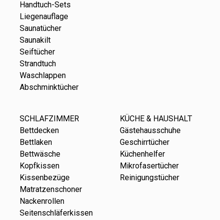
Handtuch-Sets
Liegenauflage
Saunatücher
Saunakilt
Seiftücher
Strandtuch
Waschlappen
Abschminktücher
SCHLAFZIMMER
KÜCHE & HAUSHALT
Bettdecken
Gästehausschuhe
Bettlaken
Geschirrtücher
Bettwäsche
Küchenhelfer
Kopfkissen
Mikrofasertücher
Kissenbezüge
Reinigungstücher
Matratzenschoner
Nackenrollen
Seitenschläferkissen