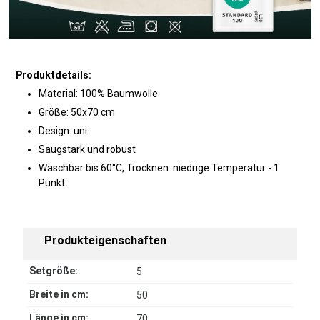
Produktdetails:
Material: 100% Baumwolle
Größe: 50x70 cm
Design: uni
Saugstark und robust
Waschbar bis 60°C, Trocknen: niedrige Temperatur - 1
Punkt
Produkteigenschaften
Setgröße:
5
Breite in cm:
50
Länge in cm:
70