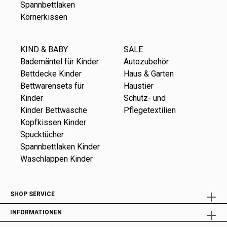
Spannbettlaken
Körnerkissen
KIND & BABY
SALE
Bademäntel für Kinder
Autozubehör
Bettdecke Kinder
Haus & Garten
Bettwarensets für
Haustier
Kinder
Schutz- und
Kinder Bettwäsche
Pflegetextilien
Kopfkissen Kinder
Spucktücher
Spannbettlaken Kinder
Waschlappen Kinder
SHOP SERVICE
INFORMATIONEN