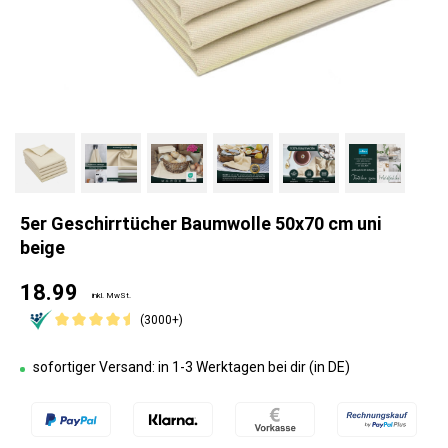
5er Geschirrtücher Baumwolle 50x70 cm uni
beige
18.99
inkl. MwSt.
(3000+)
sofortiger Versand: in 1-3 Werktagen bei dir (in DE)