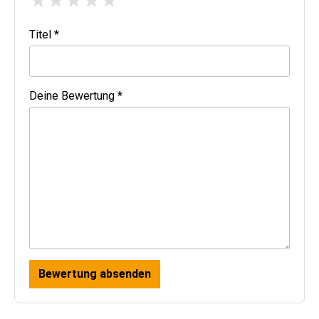
★
★
★
★
★
Titel *
Deine Bewertung *
Bewertung absenden