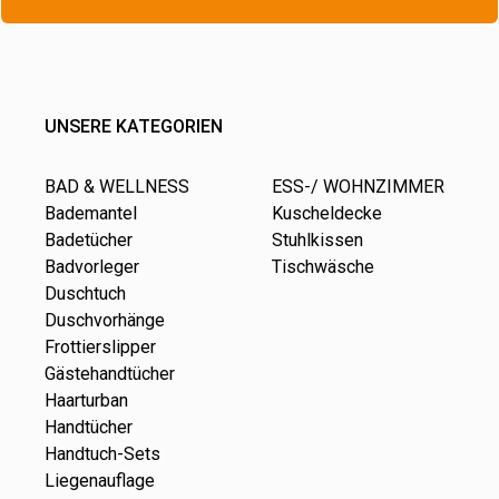
UNSERE KATEGORIEN
BAD & WELLNESS
ESS-/ WOHNZIMMER
Bademantel
Kuscheldecke
Badetücher
Stuhlkissen
Badvorleger
Tischwäsche
Duschtuch
Duschvorhänge
Frottierslipper
Gästehandtücher
Haarturban
Handtücher
Handtuch-Sets
Liegenauflage