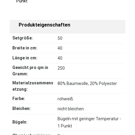
Punkt
Produkteigenschaften
Setgröße:
50
Breite in cm:
40
Länge in cm:
40
Gewicht pro qm in
250
Gramm:
Materialzusammens
80% Baumwolle, 20% Polyester
etzung:
Farbe:
rohweiß
Bleichen:
nicht bleichen
Bügeln mit geringer Temperatur -
Bügeln:
1 Punkt