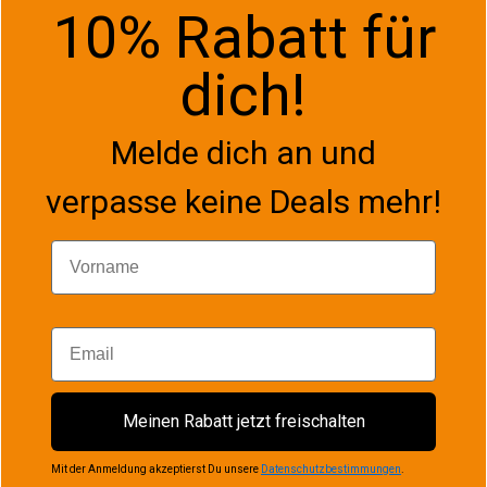
10% Rabatt für
dich!
Melde dich an und
verpasse keine Deals mehr!
Vorname
Email
Meinen Rabatt jetzt freischalten
Mit der Anmeldung akzeptierst Du unsere
Datenschutzbestimmungen
.