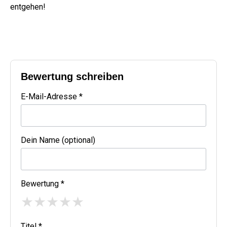
entgehen!
Bewertung schreiben
E-Mail-Adresse *
Dein Name (optional)
Bewertung *
★
★
★
★
★
Titel *