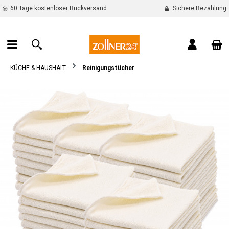
60 Tage kostenloser Rückversand
Sichere Bezahlung
alt springen
War
KÜCHE & HAUSHALT
Reinigungstücher
Bildergalerie überspringen