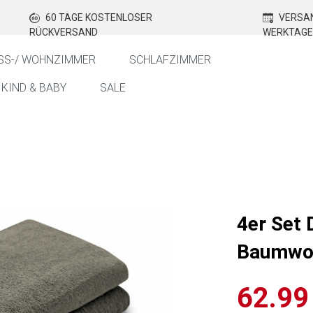
60 TAGE KOSTENLOSER
VERSAN
RÜCKVERSAND
WERKTAGE
SS-/ WOHNZIMMER
SCHLAFZIMMER
KIND & BABY
SALE
4er Set
Baumwol
62.99