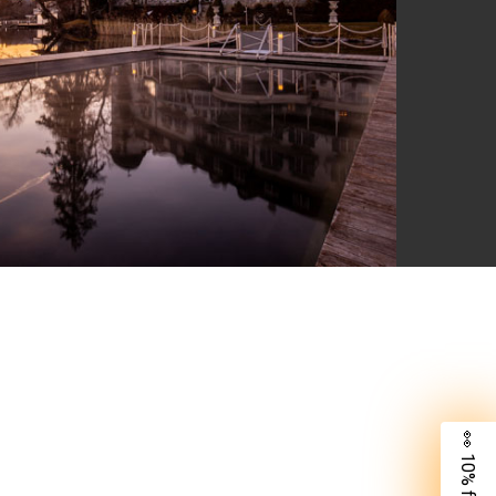
👀 10% für dich