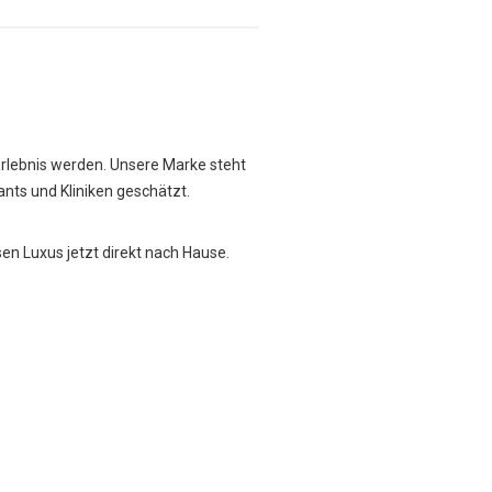
Erlebnis werden. Unsere Marke steht
rants und Kliniken geschätzt.
sen Luxus jetzt direkt nach Hause.