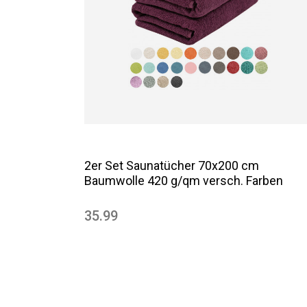
2er Set Saunatücher 70x200 cm
Baumwolle 420 g/qm versch. Farben
35.99