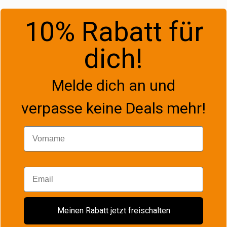
10% Rabatt für
dich!
Melde dich an und
verpasse keine Deals mehr!
Vorname
Email
Meinen Rabatt jetzt freischalten