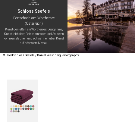
Schloss Seefels
Pörtschach am Wörthersee
(Österreich)
Kunst genießen am Wörthersee: Designfans,
Kunstliebhaber, Feinschmecker und Ästheten
kommen, staunen und schwärmen über Kunst
auf höchstem Niveau
© Hotel Schloss Seefels / Daniel Waschnig Photography