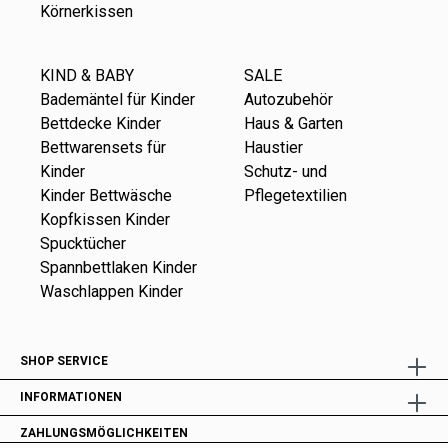
Körnerkissen
KIND & BABY
SALE
Bademäntel für Kinder
Autozubehör
Bettdecke Kinder
Haus & Garten
Bettwarensets für
Haustier
Kinder
Schutz- und
Kinder Bettwäsche
Pflegetextilien
Kopfkissen Kinder
Spucktücher
Spannbettlaken Kinder
Waschlappen Kinder
SHOP SERVICE
INFORMATIONEN
ZAHLUNGSMÖGLICHKEITEN