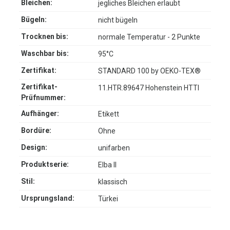
Bleichen:
jegliches Bleichen erlaubt
Bügeln:
nicht bügeln
Trocknen bis:
normale Temperatur - 2 Punkte
Waschbar bis:
95°C
Zertifikat:
STANDARD 100 by OEKO-TEX®
Zertifikat-
11.HTR.89647 Hohenstein HTTI
Prüfnummer:
Aufhänger:
Etikett
Bordüre:
Ohne
Design:
unifarben
Produktserie:
Elba II
Stil:
klassisch
Ursprungsland:
Türkei