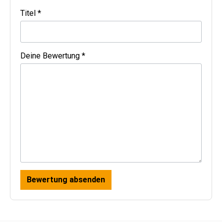
Titel *
Deine Bewertung *
Bewertung absenden