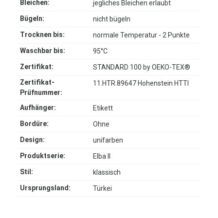
Bleichen:
jegliches Bleichen erlaubt
Bügeln:
nicht bügeln
Trocknen bis:
normale Temperatur - 2 Punkte
Waschbar bis:
95°C
Zertifikat:
STANDARD 100 by OEKO-TEX®
Zertifikat-
11.HTR.89647 Hohenstein HTTI
Prüfnummer:
Aufhänger:
Etikett
Bordüre:
Ohne
Design:
unifarben
Produktserie:
Elba II
Stil:
klassisch
Ursprungsland:
Türkei