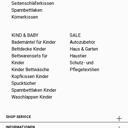
Seitenschläferkissen
Spannbettlaken
Körnerkissen
KIND & BABY
SALE
Bademäntel für Kinder
Autozubehör
Bettdecke Kinder
Haus & Garten
Bettwarensets für
Haustier
Kinder
Schutz- und
Kinder Bettwäsche
Pflegetextilien
Kopfkissen Kinder
Spucktücher
Spannbettlaken Kinder
Waschlappen Kinder
SHOP SERVICE
INFORMATIONEN