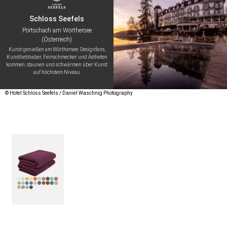
Schloss Seefels
Pörtschach am Wörthersee
(Österreich)
Kunst genießen am Wörthersee: Designfans,
Kunstliebhaber, Feinschmecker und Ästheten
kommen, staunen und schwärmen über Kunst
auf höchstem Niveau
© Hotel Schloss Seefels / Daniel Waschnig Photography