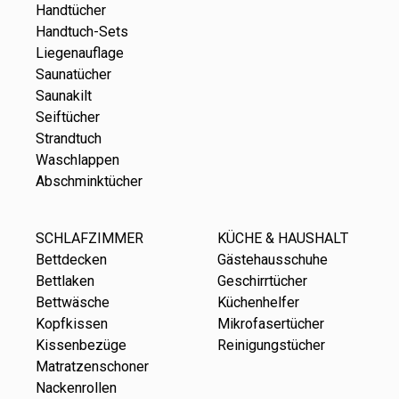
Handtücher
Handtuch-Sets
Liegenauflage
Saunatücher
Saunakilt
Seiftücher
Strandtuch
Waschlappen
Abschminktücher
SCHLAFZIMMER
KÜCHE & HAUSHALT
Bettdecken
Gästehausschuhe
Bettlaken
Geschirrtücher
Bettwäsche
Küchenhelfer
Kopfkissen
Mikrofasertücher
Kissenbezüge
Reinigungstücher
Matratzenschoner
Nackenrollen