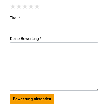
★
★
★
★
★
Titel *
Deine Bewertung *
Bewertung absenden