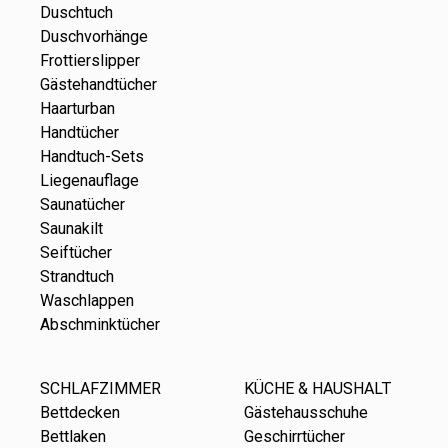
Duschtuch
Duschvorhänge
Frottierslipper
Gästehandtücher
Haarturban
Handtücher
Handtuch-Sets
Liegenauflage
Saunatücher
Saunakilt
Seiftücher
Strandtuch
Waschlappen
Abschminktücher
SCHLAFZIMMER
KÜCHE & HAUSHALT
Bettdecken
Gästehausschuhe
Bettlaken
Geschirrtücher