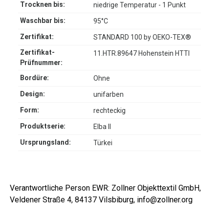
Trocknen bis:
niedrige Temperatur - 1 Punkt
Waschbar bis:
95°C
Zertifikat:
STANDARD 100 by OEKO-TEX®
Zertifikat-
11.HTR.89647 Hohenstein HTTI
Prüfnummer:
Bordüre:
Ohne
Design:
unifarben
Form:
rechteckig
Produktserie:
Elba II
Ursprungsland:
Türkei
Verantwortliche Person EWR: Zollner Objekttextil GmbH,
Veldener Straße 4, 84137 Vilsbiburg, info@zollner.org