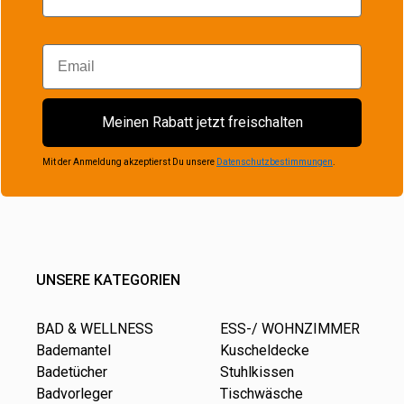
Email
Meinen Rabatt jetzt freischalten
Mit der Anmeldung akzeptierst Du unsere
Datenschutzbestimmungen
.
UNSERE KATEGORIEN
BAD & WELLNESS
ESS-/ WOHNZIMMER
Bademantel
Kuscheldecke
Badetücher
Stuhlkissen
Badvorleger
Tischwäsche