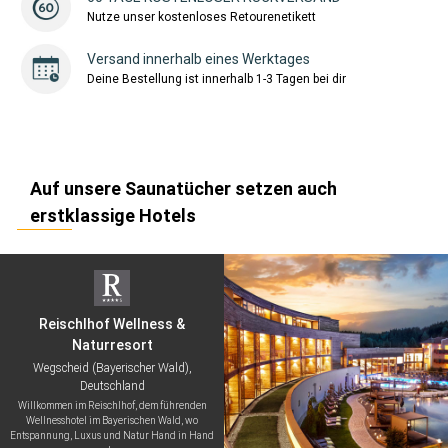
Nutze unser kostenloses Retourenetikett
Versand innerhalb eines Werktages
Deine Bestellung ist innerhalb 1-3 Tagen bei dir
Auf unsere Saunatücher setzen auch
erstklassige Hotels
Reischlhof Wellness &
Naturresort
Wegscheid (Bayerischer Wald),
Deutschland
Willkommen im Reischlhof, dem führenden
Wellnesshotel im Bayerischen Wald, wo
Entspannung, Luxus und Natur Hand in Hand