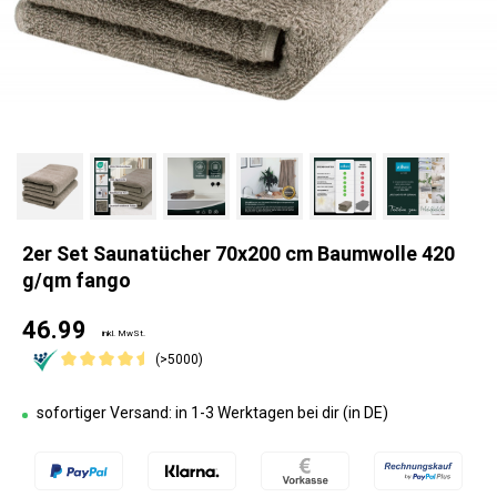
2er Set Saunatücher 70x200 cm Baumwolle 420
g/qm fango
46.99
inkl. MwSt.
(>5000)
sofortiger Versand: in 1-3 Werktagen bei dir (in DE)