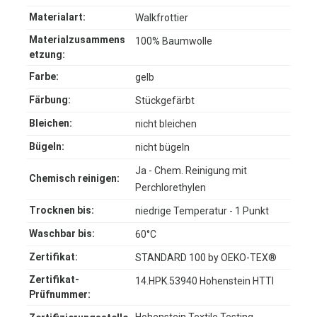
Materialart:
Walkfrottier
Materialzusammens
100% Baumwolle
etzung:
Farbe:
gelb
Färbung:
Stückgefärbt
Bleichen:
nicht bleichen
Bügeln:
nicht bügeln
Ja - Chem. Reinigung mit
Chemisch reinigen:
Perchlorethylen
Trocknen bis:
niedrige Temperatur - 1 Punkt
Waschbar bis:
60°C
Zertifikat:
STANDARD 100 by OEKO-TEX®
Zertifikat-
14.HPK.53940 Hohenstein HTTI
Prüfnummer:
Hohenstein Textile Testing