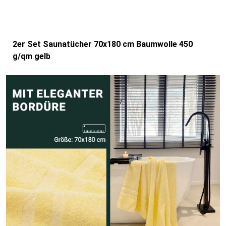
2er Set Saunatücher 70x180 cm Baumwolle 450
g/qm gelb