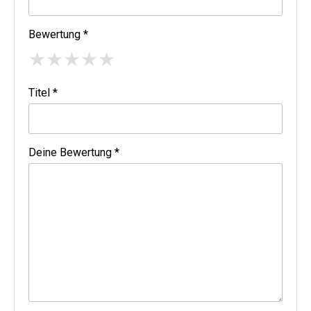
Bewertung *
★
★
★
★
★
Titel *
Deine Bewertung *