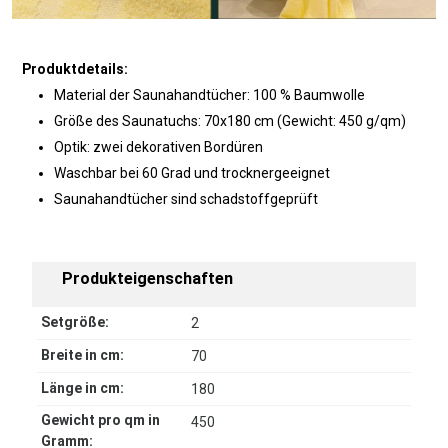
Produktdetails:
Material der Saunahandtücher: 100 % Baumwolle
Größe des Saunatuchs: 70x180 cm (Gewicht: 450 g/qm)
Optik: zwei dekorativen Bordüren
Waschbar bei 60 Grad und trocknergeeignet
Saunahandtücher sind schadstoffgeprüft
Produkteigenschaften
Setgröße:
2
Breite in cm:
70
Länge in cm:
180
Gewicht pro qm in
450
Gramm: