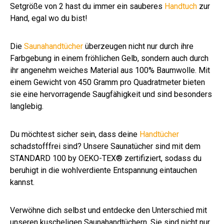
Setgröße von 2 hast du immer ein sauberes
Handtuch
zur
Hand, egal wo du bist!
Die
Saunahandtücher
überzeugen nicht nur durch ihre
Farbgebung in einem fröhlichen Gelb, sondern auch durch
ihr angenehm weiches Material aus 100% Baumwolle. Mit
einem Gewicht von 450 Gramm pro Quadratmeter bieten
sie eine hervorragende Saugfähigkeit und sind besonders
langlebig.
Du möchtest sicher sein, dass deine
Handtücher
schadstofffrei sind? Unsere Saunatücher sind mit dem
STANDARD 100 by OEKO-TEX® zertifiziert, sodass du
beruhigt in die wohlverdiente Entspannung eintauchen
kannst.
Verwöhne dich selbst und entdecke den Unterschied mit
unseren kuscheligen Saunahandtüchern. Sie sind nicht nur