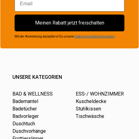
Meinen Rabatt jetzt freischalten
Mit der Anmeldung akzeptierst Du unsere
Datenschutzbestimmungen
.
UNSERE KATEGORIEN
BAD & WELLNESS
ESS-/ WOHNZIMMER
Bademantel
Kuscheldecke
Badetücher
Stuhlkissen
Badvorleger
Tischwäsche
Duschtuch
Duschvorhänge
Frottierslipper