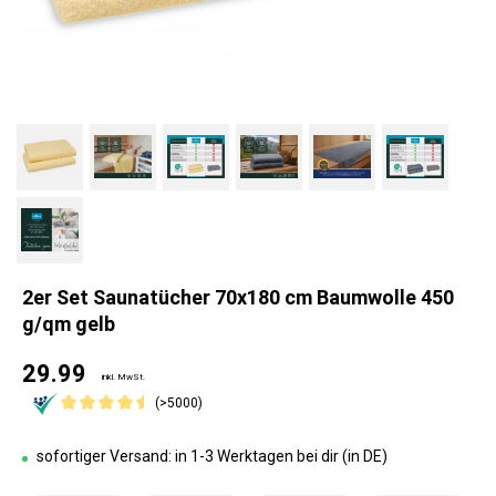
2er Set Saunatücher 70x180 cm Baumwolle 450
g/qm gelb
29.99
inkl. MwSt.
(>5000)
sofortiger Versand: in 1-3 Werktagen bei dir (in DE)