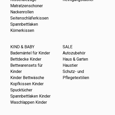
Matratzenschoner
Nackenrollen
Seitenschläferkissen
Spannbettlaken
Körnerkissen
KIND & BABY
SALE
Bademäntel für Kinder
Autozubehör
Bettdecke Kinder
Haus & Garten
Bettwarensets für
Haustier
Kinder
Schutz- und
Kinder Bettwäsche
Pflegetextilien
Kopfkissen Kinder
Spucktücher
Spannbettlaken Kinder
Waschlappen Kinder