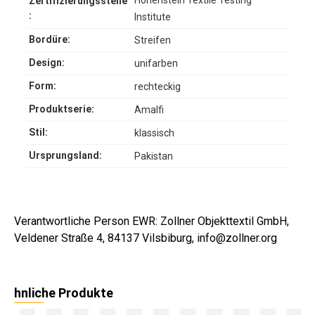
Zertifizierungsstelle
:
Institute
Bordüre:
Streifen
Design:
unifarben
Form:
rechteckig
Produktserie:
Amalfi
Stil:
klassisch
Ursprungsland:
Pakistan
Verantwortliche Person EWR: Zollner Objekttextil GmbH,
Veldener Straße 4, 84137 Vilsbiburg, info@zollner.org
hnliche Produkte