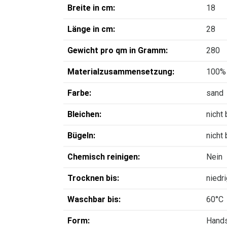
Breite in cm:
18
Länge in cm:
28
Gewicht pro qm in Gramm:
280
Materialzusammensetzung:
100%
Farbe:
sand
Bleichen:
nicht
Bügeln:
nicht
Chemisch reinigen:
Nein
Trocknen bis:
niedr
Waschbar bis:
60°C
Form:
Hand