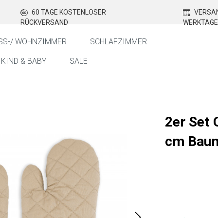
60 TAGE KOSTENLOSER
VERSAN
RÜCKVERSAND
WERKTAGE
SS-/ WOHNZIMMER
SCHLAFZIMMER
KIND & BABY
SALE
2er Set
cm Baum