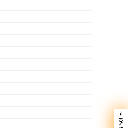
👀 10% für dich