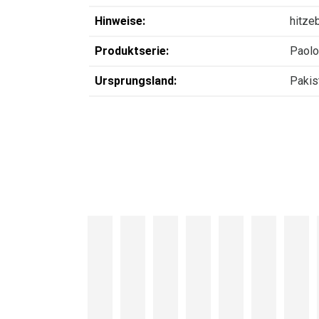
Hinweise:
hitze
Produktserie:
Paolo
Ursprungsland:
Pakis