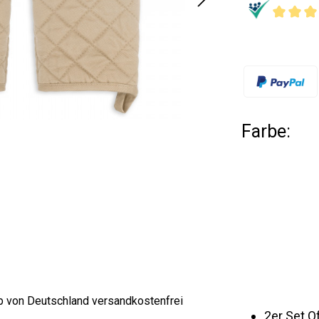
Farbe:
lb von Deutschland versandkostenfrei
2er Set 