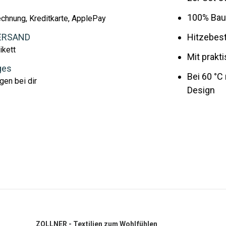
100% Bau
echnung, Kreditkarte, ApplePay
ERSAND
Hitzebest
ikett
Mit prak
ges
Bei 60 °
gen bei dir
Design
ZOLLNER - Textilien zum Wohlfühlen