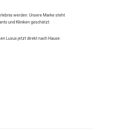
Erlebnis werden. Unsere Marke steht
rants und Kliniken geschätzt.
sen Luxus jetzt direkt nach Hause.