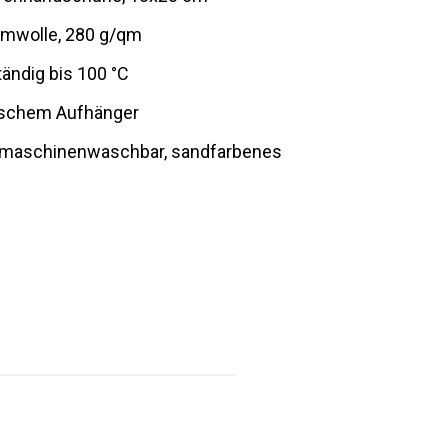
mwolle, 280 g/qm
ändig bis 100 °C
tischem Aufhänger
C maschinenwaschbar, sandfarbenes