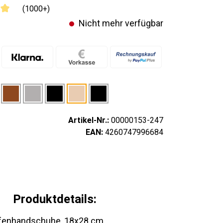
(1000+)
Nicht mehr verfügbar
Artikel-Nr.:
00000153-247
EAN:
4260747996684
Produktdetails:
Ofenhandschuhe, 18x28 cm