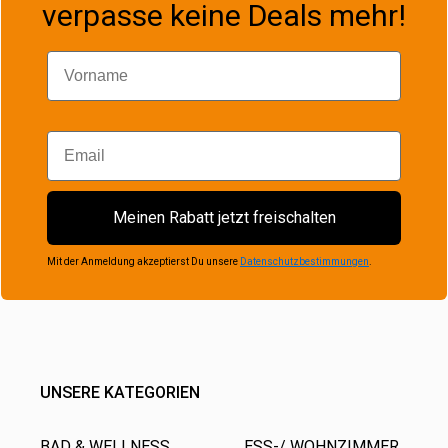
verpasse keine Deals mehr!
Vorname
Email
Meinen Rabatt jetzt freischalten
Mit der Anmeldung akzeptierst Du unsere
Datenschutzbestimmungen
.
UNSERE KATEGORIEN
BAD & WELLNESS
ESS-/ WOHNZIMMER