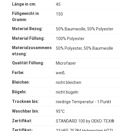
Länge in cm:
45
Füllgewicht in
150
Gramm:
Material Bezug:
50% Baumwolle, 50% Polyester
Material Füllung:
100% Polyester
Materialzusammens
50% Polyester, 50% Baumwolle
etzung:
Qualität Füllung:
Microfaser
Farbe:
weiß
Bleichen:
nicht bleichen
Bügeln:
nicht bügeln
Trocknen bis:
niedrige Temperatur - 1 Punkt
Waschbar bis:
95°C
Zertifikat:
STANDARD 100 by OEKO-TEX®
Zertifikat-
23.HEE.75784 Hohenstein HTTI