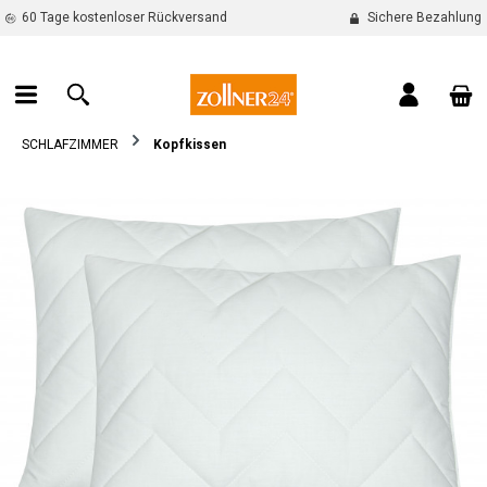
60 Tage kostenloser Rückversand
Sichere Bezahlung
alt springen
War
SCHLAFZIMMER
Kopfkissen
Bildergalerie überspringen