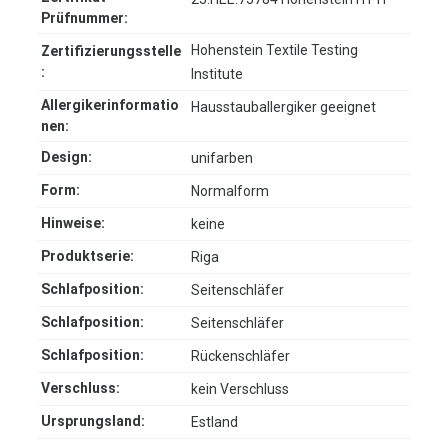
Prüfnummer:
Hohenstein Textile Testing
Zertifizierungsstelle
:
Institute
Allergikerinformatio
Hausstauballergiker geeignet
nen:
Design:
unifarben
Form:
Normalform
Hinweise:
keine
Produktserie:
Riga
Schlafposition:
Seitenschläfer
Schlafposition:
Seitenschläfer
Schlafposition:
Rückenschläfer
Verschluss:
kein Verschluss
Ursprungsland:
Estland