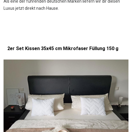
Als eine der führenden deutschen Marken liefern wir dir diesen
Luxus jetzt direkt nach Hause.
2er Set Kissen 35x45 cm Mikrofaser Füllung 150 g