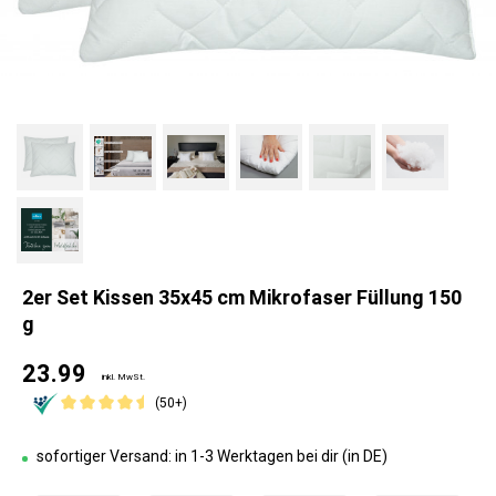
2er Set Kissen 35x45 cm Mikrofaser Füllung 150
g
23.99
inkl. MwSt.
(50+)
sofortiger Versand: in 1-3 Werktagen bei dir (in DE)