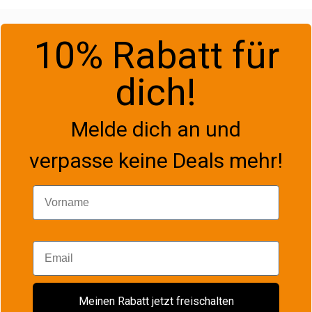
10% Rabatt für
dich!
Melde dich an und
verpasse keine Deals mehr!
Vorname
Email
Meinen Rabatt jetzt freischalten