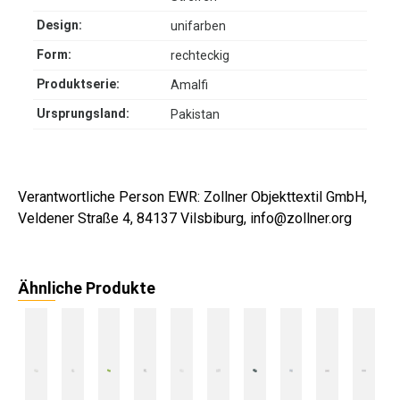
Design:
unifarben
Form:
rechteckig
Produktserie:
Amalfi
Ursprungsland:
Pakistan
Verantwortliche Person EWR: Zollner Objekttextil GmbH,
Veldener Straße 4, 84137 Vilsbiburg, info@zollner.org
Ähnliche Produkte