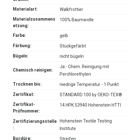
Materialart:
Walkfrottier
Materialzusammens
100% Baumwolle
etzung:
Farbe:
gelb
Färbung:
Stückgefärbt
Bügeln:
nicht bügeln
Ja - Chem. Reinigung mit
Chemisch reinigen:
Perchlorethylen
Trocknen bis:
niedrige Temperatur - 1 Punkt
Zertifikat:
STANDARD 100 by OEKO-TEX®
Zertifikat-
14.HPK.53940 Hohenstein HTTI
Prüfnummer:
Hohenstein Textile Testing
Zertifizierungsstelle
:
Institute
Bordüre:
Streifen