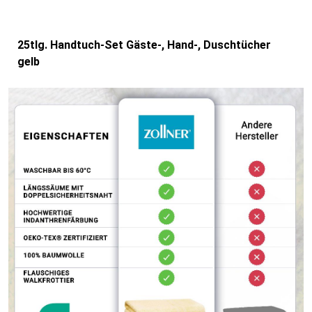
25tlg. Handtuch-Set Gäste-, Hand-, Duschtücher
gelb