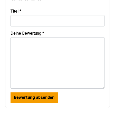
Titel *
Deine Bewertung *
Bewertung absenden