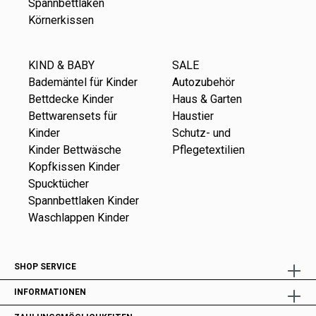
Spannbettlaken
Körnerkissen
KIND & BABY
SALE
Bademäntel für Kinder
Autozubehör
Bettdecke Kinder
Haus & Garten
Bettwarensets für
Haustier
Kinder
Schutz- und
Kinder Bettwäsche
Pflegetextilien
Kopfkissen Kinder
Spucktücher
Spannbettlaken Kinder
Waschlappen Kinder
SHOP SERVICE
INFORMATIONEN