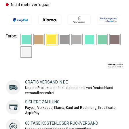
Nicht mehr verfügbar
Farbe:
Artikel-Nr.:
BU00230
EAN:
4260747994147
GRATIS VERSAND IN DE
Unsere Produkte erhältst du innerhalb von Deutschland
versandkostenfrei
SICHERE ZAHLUNG
Paypal, Vorkasse, Klarna, Kauf auf Rechnung, Kreditkarte,
ApplePay
60 TAGE KOSTENLOSER RÜCKVERSAND