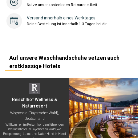
Nutze unser kostenloses Retourenetikett
Versand innerhalb eines Werktages
Deine Bestellung ist innerhalb 1-3 Tagen bei dir
Auf unsere Waschhandschuhe setzen auch
erstklassige Hotels
Reischlhof Wellness &
Naturresort
Wegscheid (Bayerischer Wald),
Deutschland
Willkommen im Reischlhof, dem führenden
Wellnesshotel im Bayerischen Wald, wo
Entspannung, Luxus und Natur Hand in Hand