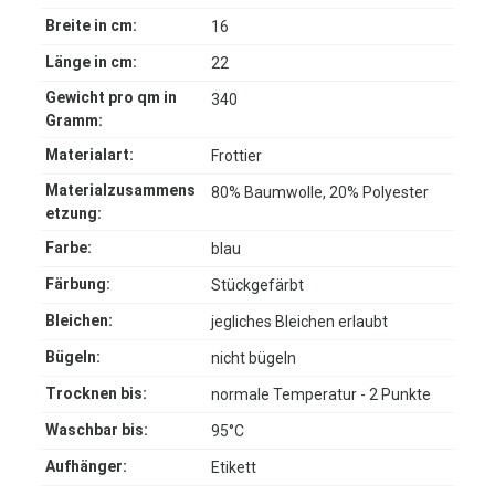
Breite in cm:
16
Länge in cm:
22
Gewicht pro qm in
340
Gramm:
Materialart:
Frottier
Materialzusammens
80% Baumwolle, 20% Polyester
etzung:
Farbe:
blau
Färbung:
Stückgefärbt
Bleichen:
jegliches Bleichen erlaubt
Bügeln:
nicht bügeln
Trocknen bis:
normale Temperatur - 2 Punkte
Waschbar bis:
95°C
Aufhänger:
Etikett