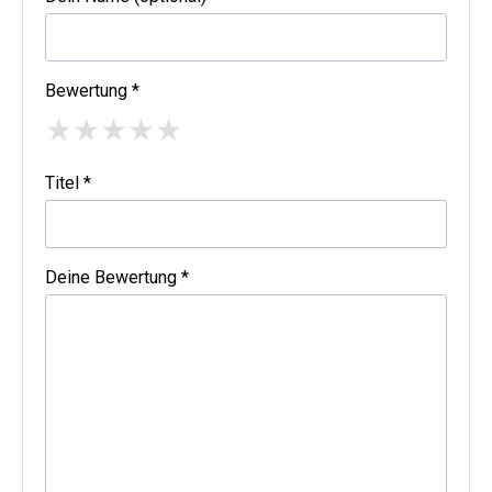
Bewertung *
★
★
★
★
★
Titel *
Deine Bewertung *