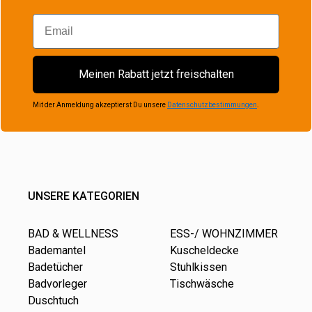
Email
Meinen Rabatt jetzt freischalten
Mit der Anmeldung akzeptierst Du unsere
Datenschutzbestimmungen
.
UNSERE KATEGORIEN
BAD & WELLNESS
ESS-/ WOHNZIMMER
Bademantel
Kuscheldecke
Badetücher
Stuhlkissen
Badvorleger
Tischwäsche
Duschtuch