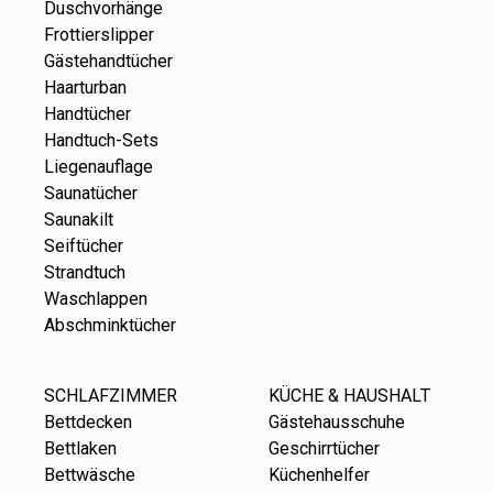
Duschvorhänge
Frottierslipper
Gästehandtücher
Haarturban
Handtücher
Handtuch-Sets
Liegenauflage
Saunatücher
Saunakilt
Seiftücher
Strandtuch
Waschlappen
Abschminktücher
SCHLAFZIMMER
KÜCHE & HAUSHALT
Bettdecken
Gästehausschuhe
Bettlaken
Geschirrtücher
Bettwäsche
Küchenhelfer