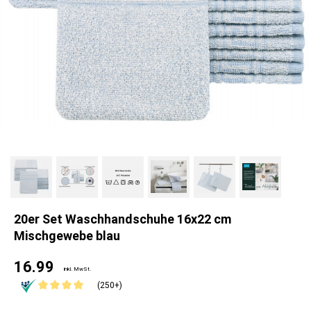
20er Set Waschhandschuhe 16x22 cm
Mischgewebe blau
16.99
inkl. MwSt.
(250+)