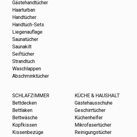
Gästehandtücher
Haarturban
Handtücher
Handtuch-Sets
Liegenauflage
Saunatücher
Saunakilt
Seiftücher
Strandtuch
Waschlappen
Abschminktücher
SCHLAFZIMMER
KÜCHE & HAUSHALT
Bettdecken
Gästehausschuhe
Bettlaken
Geschirrtücher
Bettwäsche
Küchenhelfer
Kopfkissen
Mikrofasertücher
Kissenbezüge
Reinigungstücher