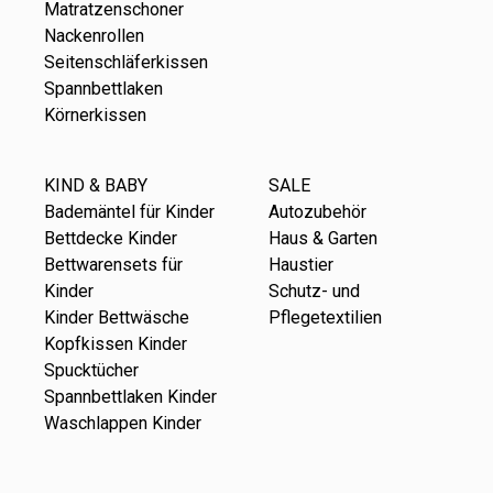
Matratzenschoner
Nackenrollen
Seitenschläferkissen
Spannbettlaken
Körnerkissen
KIND & BABY
SALE
Bademäntel für Kinder
Autozubehör
Bettdecke Kinder
Haus & Garten
Bettwarensets für
Haustier
Kinder
Schutz- und
Kinder Bettwäsche
Pflegetextilien
Kopfkissen Kinder
Spucktücher
Spannbettlaken Kinder
Waschlappen Kinder