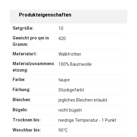
Produkteigenschaften
Setgröße:
10
Gewicht pro qm in
420
Gramm:
Materialart:
Walkfrottier
Materialzusammens
100% Baumwolle
etzung:
Farbe:
taupe
Färbung:
Stückgefärbt
Bleichen:
jegliches Bleichen erlaubt
Bügeln:
nicht bügeln
Trocknen bis:
niedrige Temperatur - 1 Punkt
Waschbar bis:
95°C