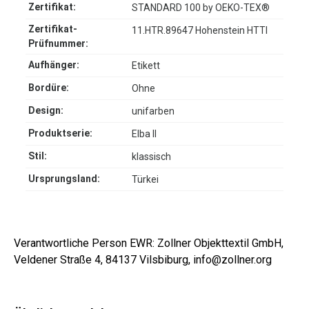
Zertifikat:
STANDARD 100 by OEKO-TEX®
Zertifikat-
11.HTR.89647 Hohenstein HTTI
Prüfnummer:
Aufhänger:
Etikett
Bordüre:
Ohne
Design:
unifarben
Produktserie:
Elba II
Stil:
klassisch
Ursprungsland:
Türkei
Verantwortliche Person EWR: Zollner Objekttextil GmbH,
Veldener Straße 4, 84137 Vilsbiburg, info@zollner.org