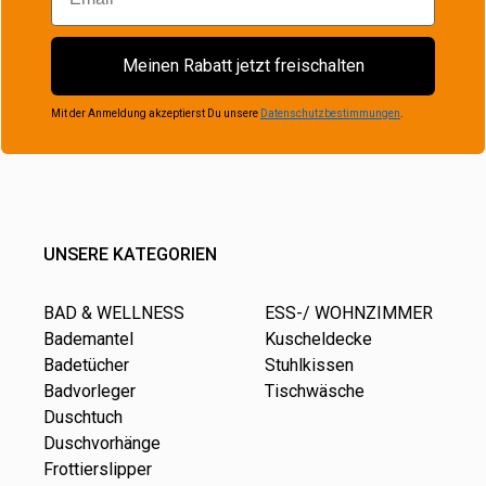
Meinen Rabatt jetzt freischalten
Mit der Anmeldung akzeptierst Du unsere
Datenschutzbestimmungen
.
UNSERE KATEGORIEN
BAD & WELLNESS
ESS-/ WOHNZIMMER
Bademantel
Kuscheldecke
Badetücher
Stuhlkissen
Badvorleger
Tischwäsche
Duschtuch
Duschvorhänge
Frottierslipper