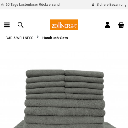
60 Tage kostenloser Rückversand
Sichere Bezahlung
alt springen
War
BAD & WELLNESS
Handtuch-Sets
Bildergalerie überspringen