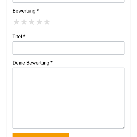
Bewertung *
★
★
★
★
★
Titel *
Deine Bewertung *