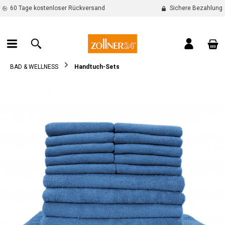
60 Tage kostenloser Rückversand
Sichere Bezahlung
alt springen
War
BAD & WELLNESS
Handtuch-Sets
Bildergalerie überspringen