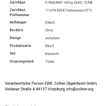
Zertifikat:
STANDARD 100 by OEKO-TEX®
Zertifikat-
11.HTR.89647 Hohenstein HTTI
Prüfnummer:
Aufhänger:
Etikett
Bordüre:
Ohne
Design:
unifarben
Produktserie:
Elba II
Stil:
klassisch
Ursprungsland:
Türkei
Verantwortliche Person EWR: Zollner Objekttextil GmbH,
Veldener Straße 4, 84137 Vilsbiburg, info@zollner.org