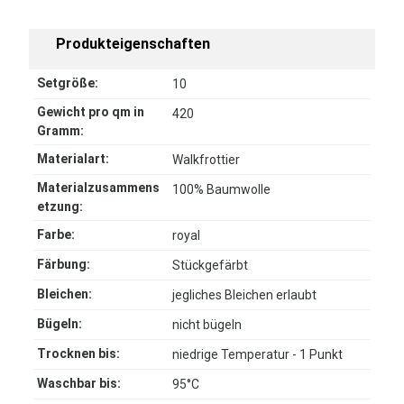
Produkteigenschaften
Setgröße:
10
Gewicht pro qm in
420
Gramm:
Materialart:
Walkfrottier
Materialzusammens
100% Baumwolle
etzung:
Farbe:
royal
Färbung:
Stückgefärbt
Bleichen:
jegliches Bleichen erlaubt
Bügeln:
nicht bügeln
Trocknen bis:
niedrige Temperatur - 1 Punkt
Waschbar bis:
95°C