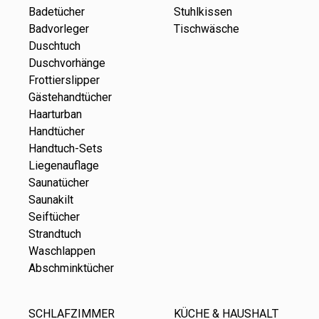
Badetücher
Stuhlkissen
Badvorleger
Tischwäsche
Duschtuch
Duschvorhänge
Frottierslipper
Gästehandtücher
Haarturban
Handtücher
Handtuch-Sets
Liegenauflage
Saunatücher
Saunakilt
Seiftücher
Strandtuch
Waschlappen
Abschminktücher
SCHLAFZIMMER
KÜCHE & HAUSHALT