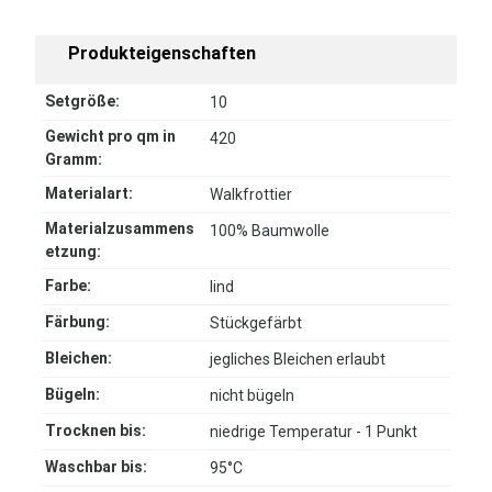
Produkteigenschaften
Setgröße:
10
Gewicht pro qm in
420
Gramm:
Materialart:
Walkfrottier
Materialzusammens
100% Baumwolle
etzung:
Farbe:
lind
Färbung:
Stückgefärbt
Bleichen:
jegliches Bleichen erlaubt
Bügeln:
nicht bügeln
Trocknen bis:
niedrige Temperatur - 1 Punkt
Waschbar bis:
95°C