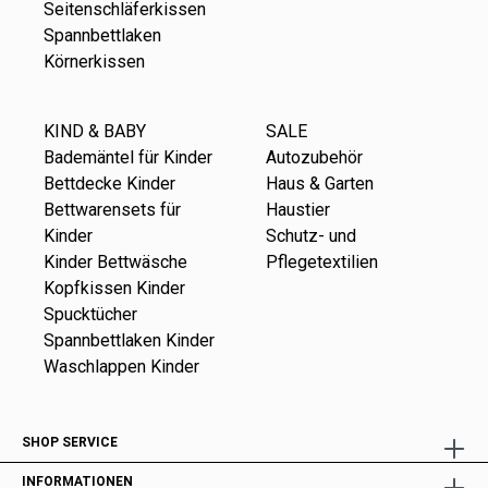
Seitenschläferkissen
Spannbettlaken
Körnerkissen
KIND & BABY
SALE
Bademäntel für Kinder
Autozubehör
Bettdecke Kinder
Haus & Garten
Bettwarensets für
Haustier
Kinder
Schutz- und
Kinder Bettwäsche
Pflegetextilien
Kopfkissen Kinder
Spucktücher
Spannbettlaken Kinder
Waschlappen Kinder
SHOP SERVICE
INFORMATIONEN