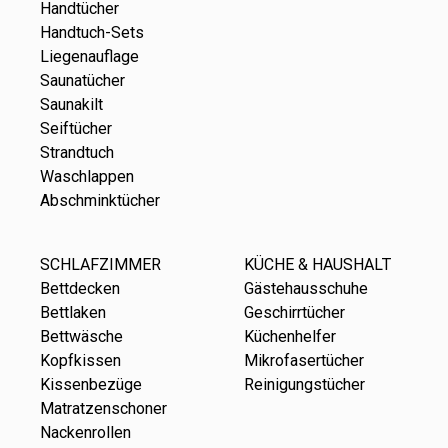
Handtücher
Handtuch-Sets
Liegenauflage
Saunatücher
Saunakilt
Seiftücher
Strandtuch
Waschlappen
Abschminktücher
SCHLAFZIMMER
KÜCHE & HAUSHALT
Bettdecken
Gästehausschuhe
Bettlaken
Geschirrtücher
Bettwäsche
Küchenhelfer
Kopfkissen
Mikrofasertücher
Kissenbezüge
Reinigungstücher
Matratzenschoner
Nackenrollen