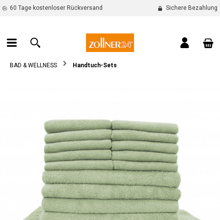
60 Tage kostenloser Rückversand
Sichere Bezahlung
alt springen
War
BAD & WELLNESS
Handtuch-Sets
Bildergalerie überspringen