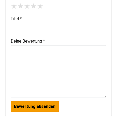
★
★
★
★
★
Titel *
Deine Bewertung *
Bewertung absenden