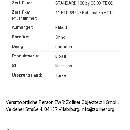
Zertifikat:
STANDARD 100 by OEKO-TEX®
Zertifikat-
11.HTR.89647 Hohenstein HTTI
Prüfnummer:
Aufhänger:
Etikett
Bordüre:
Ohne
Design:
unifarben
Produktserie:
Elba II
Stil:
klassisch
Ursprungsland:
Türkei
Verantwortliche Person EWR: Zollner Objekttextil GmbH,
Veldener Straße 4, 84137 Vilsbiburg, info@zollner.org