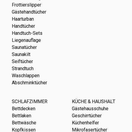
Frottierslipper
Gästehandtücher
Haarturban
Handtücher
Handtuch-Sets
Liegenauflage
Saunatücher
Saunakilt
Seiftücher
Strandtuch
Waschlappen
Abschminktücher
SCHLAFZIMMER
KÜCHE & HAUSHALT
Bettdecken
Gästehausschuhe
Bettlaken
Geschirrtücher
Bettwäsche
Küchenhelfer
Kopfkissen
Mikrofasertücher