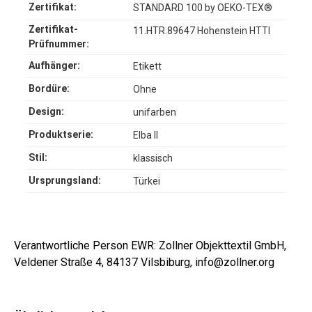
Zertifikat:
STANDARD 100 by OEKO-TEX®
Zertifikat-
11.HTR.89647 Hohenstein HTTI
Prüfnummer:
Aufhänger:
Etikett
Bordüre:
Ohne
Design:
unifarben
Produktserie:
Elba II
Stil:
klassisch
Ursprungsland:
Türkei
Verantwortliche Person EWR: Zollner Objekttextil GmbH,
Veldener Straße 4, 84137 Vilsbiburg, info@zollner.org