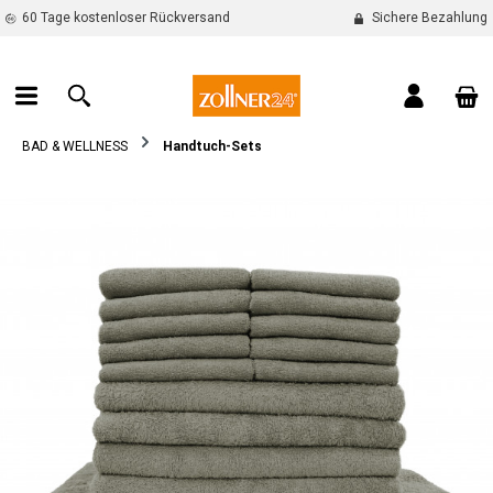
60 Tage kostenloser Rückversand
Sichere Bezahlung
alt springen
War
BAD & WELLNESS
Handtuch-Sets
Bildergalerie überspringen