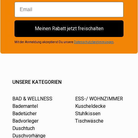
Email
Meinen Rabatt jetzt freischalten
Mit der Anmeldung akzeptierst Du unsere
Datenschutzbestimmungen
.
UNSERE KATEGORIEN
BAD & WELLNESS
ESS-/ WOHNZIMMER
Bademantel
Kuscheldecke
Badetücher
Stuhlkissen
Badvorleger
Tischwäsche
Duschtuch
Duschvorhänge