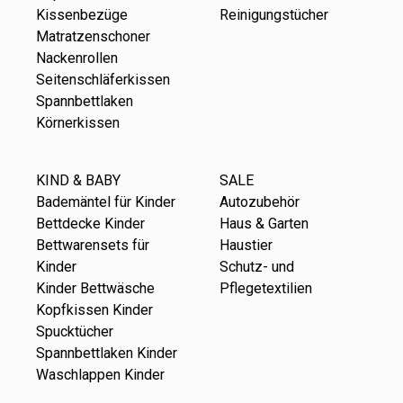
Kissenbezüge
Reinigungstücher
Matratzenschoner
Nackenrollen
Seitenschläferkissen
Spannbettlaken
Körnerkissen
KIND & BABY
SALE
Bademäntel für Kinder
Autozubehör
Bettdecke Kinder
Haus & Garten
Bettwarensets für
Haustier
Kinder
Schutz- und
Kinder Bettwäsche
Pflegetextilien
Kopfkissen Kinder
Spucktücher
Spannbettlaken Kinder
Waschlappen Kinder