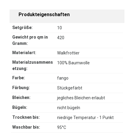
Produkteigenschaften
Setgröße:
10
Gewicht pro qm in
420
Gramm:
Materialart:
Walkfrottier
Materialzusammens
100% Baumwolle
etzung:
Farbe:
fango
Färbung:
Stückgefärbt
Bleichen:
jegliches Bleichen erlaubt
Bügeln:
nicht bügeln
Trocknen bis:
niedrige Temperatur - 1 Punkt
Waschbar bis:
95°C