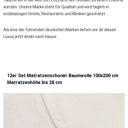
Tauche ein in die Welt von ZOLLNER, wo Textilien zu einem Erlebnis
werden. Unsere Marke steht für Qualität und wird täglich in
erstklassigen Hotels, Restaurants und Kliniken geschätzt.
Als eine der führenden deutschen Marken liefern wir dir diesen
Luxus jetzt direkt nach Hause.
12er Set Matratzenschoner Baumwolle 100x200 cm
Matratzenhöhe bis 28 cm