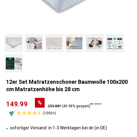
12er Set Matratzenschoner Baumwolle 100x200
cm Matratzenhöhe bis 28 cm
%
149.99
inkl. MwSt.
299.88*
(49.98% gespart)
(1000+)
sofortiger Versand: in 1-3 Werktagen bei dir (in DE)