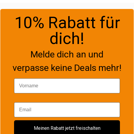
10% Rabatt für
dich!
Melde dich an und
verpasse keine Deals mehr!
Vorname
Email
Meinen Rabatt jetzt freischalten