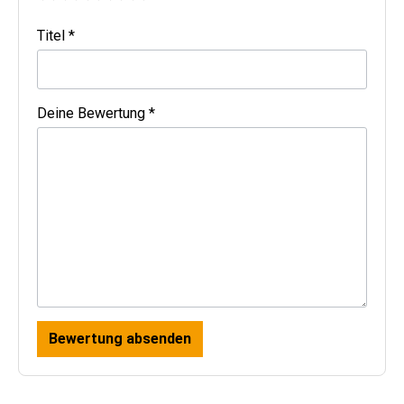
Titel *
Deine Bewertung *
Bewertung absenden