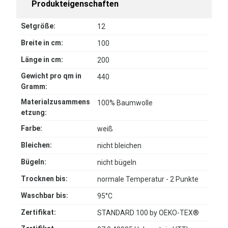
Produkteigenschaften
Setgröße:
12
Breite in cm:
100
Länge in cm:
200
Gewicht pro qm in
440
Gramm:
Materialzusammens
100% Baumwolle
etzung:
Farbe:
weiß
Bleichen:
nicht bleichen
Bügeln:
nicht bügeln
Trocknen bis:
normale Temperatur - 2 Punkte
Waschbar bis:
95°C
Zertifikat:
STANDARD 100 by OEKO-TEX®