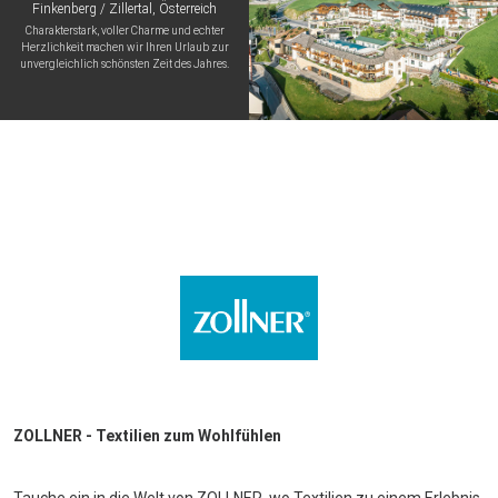
Finkenberg / Zillertal, Österreich
Charakterstark, voller Charme und echter
Herzlichkeit machen wir Ihren Urlaub zur
unvergleichlich schönsten Zeit des Jahres.
ZOLLNER - Textilien zum Wohlfühlen