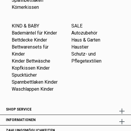
Spannbettlaken
Körnerkissen
KIND & BABY
SALE
Bademäntel für Kinder
Autozubehör
Bettdecke Kinder
Haus & Garten
Bettwarensets für
Haustier
Kinder
Schutz- und
Kinder Bettwäsche
Pflegetextilien
Kopfkissen Kinder
Spucktücher
Spannbettlaken Kinder
Waschlappen Kinder
SHOP SERVICE
INFORMATIONEN
ZAHLUNGSMÖGLICHKEITEN