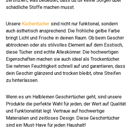
zertifiziert, was bedeutet, dass du dir keine Sorgen über
schädliche Stoffe machen musst.
Unsere
Küchentücher
sind nicht nur funktional, sondern
auch ästhetisch ansprechend. Die fröhliche gelbe Farbe
bringt Licht und Frische in deinen Raum. Ob beim Geschirr
abtrocknen oder als stilvolles Element auf dem Esstisch,
diese Tücher sind echte Alleskönner. Die hochwertigen
Eigenschaften machen sie auch ideal als Trockentücher.
Sie nehmen Feuchtigkeit schnell auf und garantieren, dass
dein Geschirr glänzend und trocken bleibt, ohne Streifen
zu hinterlassen.
Wenn es um Halbleinen Geschirrtücher geht, sind unsere
Produkte die perfekte Wahl für jeden, der Wert auf Qualität
und Funktionalität legt. Vertraue auf hochwertige
Materialien und zeitloses Design. Diese Geschirrtücher
sind ein Must-Have für jeden Haushalt!