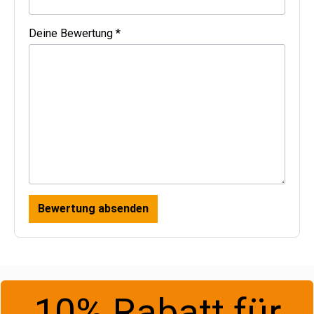
Deine Bewertung *
Bewertung absenden
10% Rabatt für