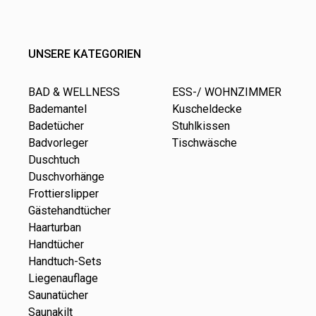
UNSERE KATEGORIEN
BAD & WELLNESS
ESS-/ WOHNZIMMER
Bademantel
Kuscheldecke
Badetücher
Stuhlkissen
Badvorleger
Tischwäsche
Duschtuch
Duschvorhänge
Frottierslipper
Gästehandtücher
Haarturban
Handtücher
Handtuch-Sets
Liegenauflage
Saunatücher
Saunakilt