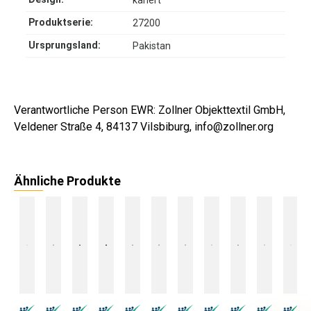
kariert
Produktserie:
27200
Ursprungsland:
Pakistan
Verantwortliche Person EWR: Zollner Objekttextil GmbH,
Veldener Straße 4, 84137 Vilsbiburg, info@zollner.org
Ähnliche Produkte