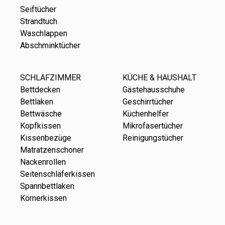
Seiftücher
Strandtuch
Waschlappen
Abschminktücher
SCHLAFZIMMER
KÜCHE & HAUSHALT
Bettdecken
Gästehausschuhe
Bettlaken
Geschirrtücher
Bettwäsche
Küchenhelfer
Kopfkissen
Mikrofasertücher
Kissenbezüge
Reinigungstücher
Matratzenschoner
Nackenrollen
Seitenschläferkissen
Spannbettlaken
Körnerkissen