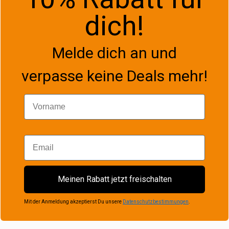
dich!
Melde dich an und
verpasse keine Deals mehr!
Vorname
Email
Meinen Rabatt jetzt freischalten
Mit der Anmeldung akzeptierst Du unsere
Datenschutzbestimmungen
.