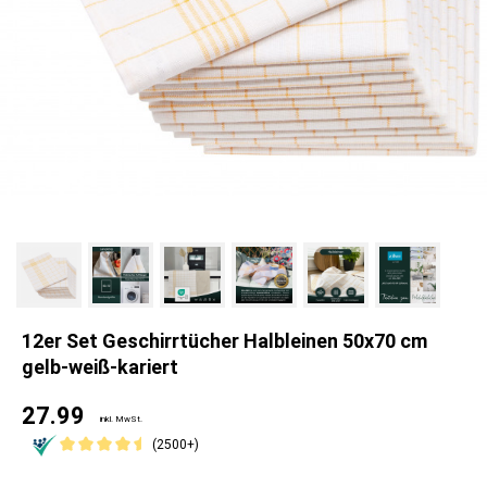
12er Set Geschirrtücher Halbleinen 50x70 cm
gelb-weiß-kariert
27.99
inkl. MwSt.
(2500+)