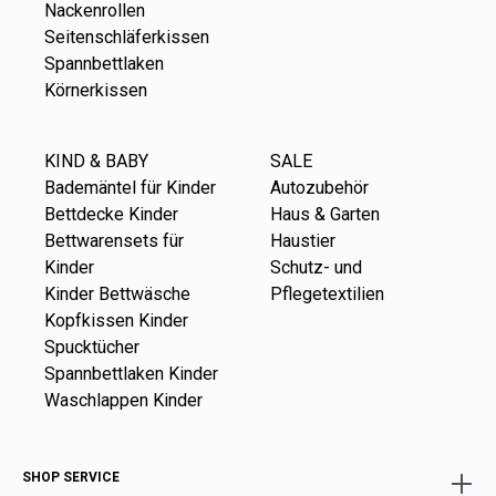
Nackenrollen
Seitenschläferkissen
Spannbettlaken
Körnerkissen
KIND & BABY
SALE
Bademäntel für Kinder
Autozubehör
Bettdecke Kinder
Haus & Garten
Bettwarensets für
Haustier
Kinder
Schutz- und
Kinder Bettwäsche
Pflegetextilien
Kopfkissen Kinder
Spucktücher
Spannbettlaken Kinder
Waschlappen Kinder
SHOP SERVICE