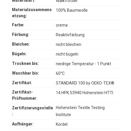
Materialart:
Walkfrottier
Materialzusammens
100% Baumwolle
etzung:
Farbe:
creme
Färbung:
Reaktivfärbung
Bleichen:
nicht bleichen
Bügeln:
nicht bügeln
Trocknen bis:
niedrige Temperatur - 1 Punkt
Waschbar bis:
60°C
Zertifikat:
STANDARD 100 by OEKO-TEX®
Zertifikat-
14.HPK.53940 Hohenstein HTTI
Prüfnummer:
Hohenstein Textile Testing
Zertifizierungsstelle
:
Institute
Aufhänger:
Kordel