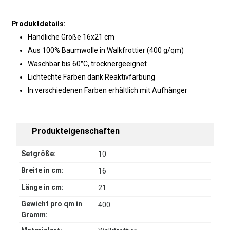
Produktdetails:
Handliche Größe 16x21 cm
Aus 100% Baumwolle in Walkfrottier (400 g/qm)
Waschbar bis 60°C, trocknergeeignet
Lichtechte Farben dank Reaktivfärbung
In verschiedenen Farben erhältlich mit Aufhänger
Produkteigenschaften
Setgröße:
10
Breite in cm:
16
Länge in cm:
21
Gewicht pro qm in
400
Gramm: