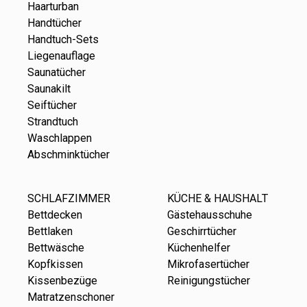
Haarturban
Handtücher
Handtuch-Sets
Liegenauflage
Saunatücher
Saunakilt
Seiftücher
Strandtuch
Waschlappen
Abschminktücher
SCHLAFZIMMER
KÜCHE & HAUSHALT
Bettdecken
Gästehausschuhe
Bettlaken
Geschirrtücher
Bettwäsche
Küchenhelfer
Kopfkissen
Mikrofasertücher
Kissenbezüge
Reinigungstücher
Matratzenschoner