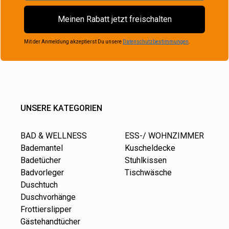
Meinen Rabatt jetzt freischalten
Mit der Anmeldung akzeptierst Du unsere
Datenschutzbestimmungen
.
UNSERE KATEGORIEN
BAD & WELLNESS
ESS-/ WOHNZIMMER
Bademantel
Kuscheldecke
Badetücher
Stuhlkissen
Badvorleger
Tischwäsche
Duschtuch
Duschvorhänge
Frottierslipper
Gästehandtücher