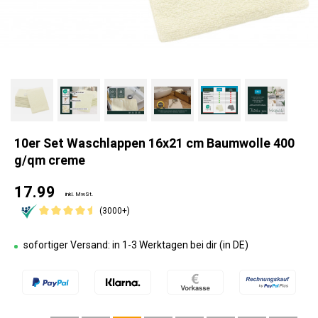
10er Set Waschlappen 16x21 cm Baumwolle 400
g/qm creme
17.99
inkl. MwSt.
(3000+)
sofortiger Versand: in 1-3 Werktagen bei dir (in DE)