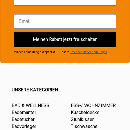
Email
Meinen Rabatt jetzt freischalten
Mit der Anmeldung akzeptierst Du unsere
Datenschutzbestimmungen
.
UNSERE KATEGORIEN
BAD & WELLNESS
ESS-/ WOHNZIMMER
Bademantel
Kuscheldecke
Badetücher
Stuhlkissen
Badvorleger
Tischwäsche