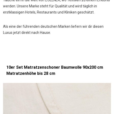
Tauche ein in die Welt von ZOLLNER, wo Textilien zu einem Erlebnis
werden. Unsere Marke steht für Qualität und wird täglich in
erstklassigen Hotels, Restaurants und Kliniken geschätzt.
Als eine der führenden deutschen Marken liefern wir dir diesen
Luxus jetzt direkt nach Hause.
10er Set Matratzenschoner Baumwolle 90x200 cm
Matratzenhöhe bis 28 cm