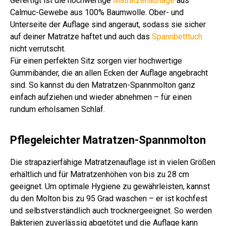
Gefertigt ist die hochwertige
Matratzenauflage
aus
Calmuc-Gewebe aus 100% Baumwolle. Ober- und
Unterseite der Auflage sind angeraut, sodass sie sicher
auf deiner Matratze haftet und auch das
Spannbetttuch
nicht verrutscht.
Für einen perfekten Sitz sorgen vier hochwertige
Gummibänder, die an allen Ecken der Auflage angebracht
sind. So kannst du den Matratzen-Spannmolton ganz
einfach aufziehen und wieder abnehmen – für einen
rundum erholsamen Schlaf.
Pflegeleichter Matratzen-Spannmolton
Die strapazierfähige Matratzenauflage ist in vielen Größen
erhältlich und für Matratzenhöhen von bis zu 28 cm
geeignet. Um optimale Hygiene zu gewährleisten, kannst
du den Molton bis zu 95 Grad waschen – er ist kochfest
und selbstverständlich auch trocknergeeignet. So werden
Bakterien zuverlässig abgetötet und die Auflage kann