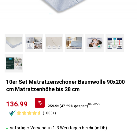
10er Set Matratzenschoner Baumwolle 90x200
cm Matratzenhöhe bis 28 cm
%
136.99
inkl. MwSt.
259.9*
(47.29% gespart)
(1000+)
sofortiger Versand: in 1-3 Werktagen bei dir (in DE)