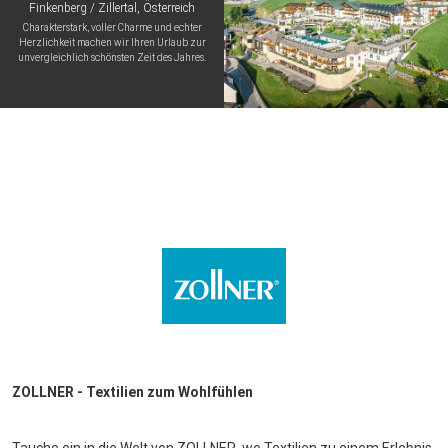
Finkenberg / Zillertal, Österreich
Charakterstark, voller Charme und echter
Herzlichkeit machen wir Ihren Urlaub zur
unvergleichlich schönsten Zeit des Jahres.
ZOLLNER - Textilien zum Wohlfühlen