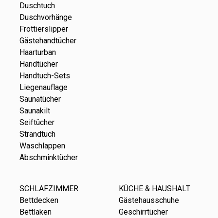
Duschtuch
Duschvorhänge
Frottierslipper
Gästehandtücher
Haarturban
Handtücher
Handtuch-Sets
Liegenauflage
Saunatücher
Saunakilt
Seiftücher
Strandtuch
Waschlappen
Abschminktücher
SCHLAFZIMMER
KÜCHE & HAUSHALT
Bettdecken
Gästehausschuhe
Bettlaken
Geschirrtücher