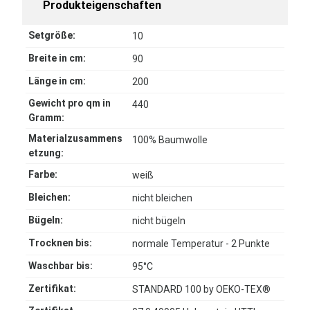
Produkteigenschaften
Setgröße:
10
Breite in cm:
90
Länge in cm:
200
Gewicht pro qm in
440
Gramm:
Materialzusammens
100% Baumwolle
etzung:
Farbe:
weiß
Bleichen:
nicht bleichen
Bügeln:
nicht bügeln
Trocknen bis:
normale Temperatur - 2 Punkte
Waschbar bis:
95°C
Zertifikat:
STANDARD 100 by OEKO-TEX®