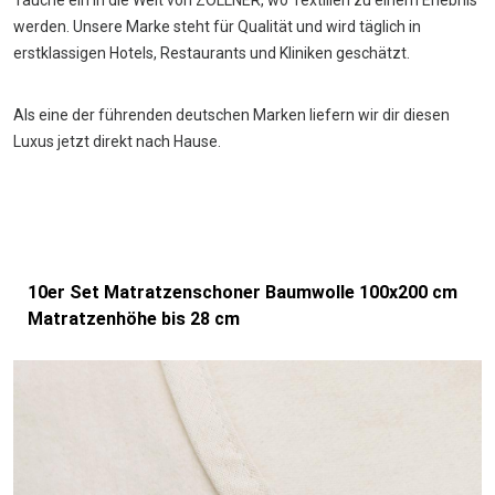
Tauche ein in die Welt von ZOLLNER, wo Textilien zu einem Erlebnis
werden. Unsere Marke steht für Qualität und wird täglich in
erstklassigen Hotels, Restaurants und Kliniken geschätzt.
Als eine der führenden deutschen Marken liefern wir dir diesen
Luxus jetzt direkt nach Hause.
10er Set Matratzenschoner Baumwolle 100x200 cm
Matratzenhöhe bis 28 cm