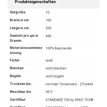
Produkteigenschaften
Setgröße:
10
Breite in cm:
100
Länge in cm:
200
Gewicht pro qm in
440
Gramm:
Materialzusammens
100% Baumwolle
etzung:
Farbe:
weiß
Bleichen:
nicht bleichen
Bügeln:
nicht bügeln
Trocknen bis:
normale Temperatur - 2 Punkte
Waschbar bis:
95°C
Zertifikat:
STANDARD 100 by OEKO-TEX®