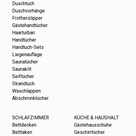
Duschtuch
Duschvorhänge
Frottierslipper
Gästehandtücher
Haarturban
Handtücher
Handtuch-Sets
Liegenauflage
Saunatücher
Saunakilt
Seiftücher
Strandtuch
Waschlappen
Abschminktücher
SCHLAFZIMMER
KÜCHE & HAUSHALT
Bettdecken
Gästehausschuhe
Bettlaken
Geschirrtücher