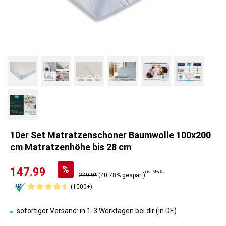
10er Set Matratzenschoner Baumwolle 100x200
cm Matratzenhöhe bis 28 cm
%
147.99
inkl. MwSt.
249.9*
(40.78% gespart)
(1000+)
sofortiger Versand: in 1-3 Werktagen bei dir (in DE)