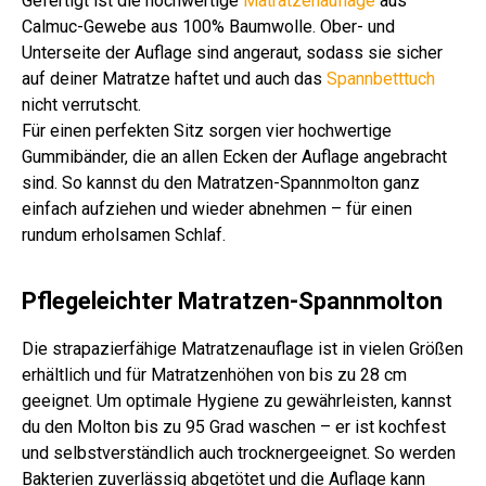
Gefertigt ist die hochwertige
Matratzenauflage
aus
Calmuc-Gewebe aus 100% Baumwolle. Ober- und
Unterseite der Auflage sind angeraut, sodass sie sicher
auf deiner Matratze haftet und auch das
Spannbetttuch
nicht verrutscht.
Für einen perfekten Sitz sorgen vier hochwertige
Gummibänder, die an allen Ecken der Auflage angebracht
sind. So kannst du den Matratzen-Spannmolton ganz
einfach aufziehen und wieder abnehmen – für einen
rundum erholsamen Schlaf.
Pflegeleichter Matratzen-Spannmolton
Die strapazierfähige Matratzenauflage ist in vielen Größen
erhältlich und für Matratzenhöhen von bis zu 28 cm
geeignet. Um optimale Hygiene zu gewährleisten, kannst
du den Molton bis zu 95 Grad waschen – er ist kochfest
und selbstverständlich auch trocknergeeignet. So werden
Bakterien zuverlässig abgetötet und die Auflage kann