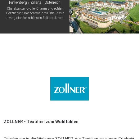
Finkenberg / Zillertal, Österreich
Charakterstark, voller Charme und echter
Herzlichkeit machen wir Ihren Urlaub zur
unvergleichlich schönsten Zeit des Jahres.
ZOLLNER - Textilien zum Wohlfühlen