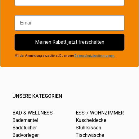
Email
Meinen Rabatt jetzt freischalten
Mit der Anmeldung akzeptierst Du unsere
Datenschutzbestimmungen
.
UNSERE KATEGORIEN
BAD & WELLNESS
ESS-/ WOHNZIMMER
Bademantel
Kuscheldecke
Badetücher
Stuhlkissen
Badvorleger
Tischwäsche