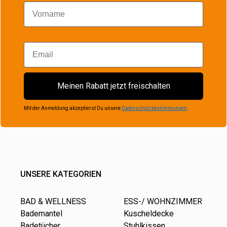
Vorname
Email
Meinen Rabatt jetzt freischalten
Mit der Anmeldung akzeptierst Du unsere
Datenschutzbestimmungen
.
UNSERE KATEGORIEN
BAD & WELLNESS
ESS-/ WOHNZIMMER
Bademantel
Kuscheldecke
Badetücher
Stuhlkissen