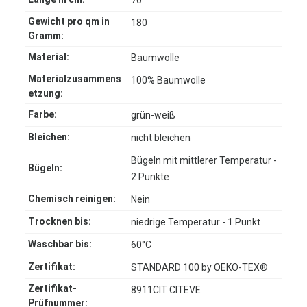
70
Gewicht pro qm in
180
Gramm:
Material:
Baumwolle
Materialzusammens
100% Baumwolle
etzung:
Farbe:
grün-weiß
Bleichen:
nicht bleichen
Bügeln mit mittlerer Temperatur -
Bügeln:
2 Punkte
Chemisch reinigen:
Nein
Trocknen bis:
niedrige Temperatur - 1 Punkt
Waschbar bis:
60°C
Zertifikat:
STANDARD 100 by OEKO-TEX®
Zertifikat-
8911CIT CITEVE
Prüfnummer: