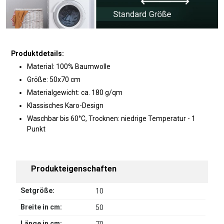
Produktdetails:
Material: 100% Baumwolle
Größe: 50x70 cm
Materialgewicht: ca. 180 g/qm
Klassisches Karo-Design
Waschbar bis 60°C, Trocknen: niedrige Temperatur - 1
Punkt
Produkteigenschaften
Setgröße:
10
Breite in cm:
50
Länge in cm: