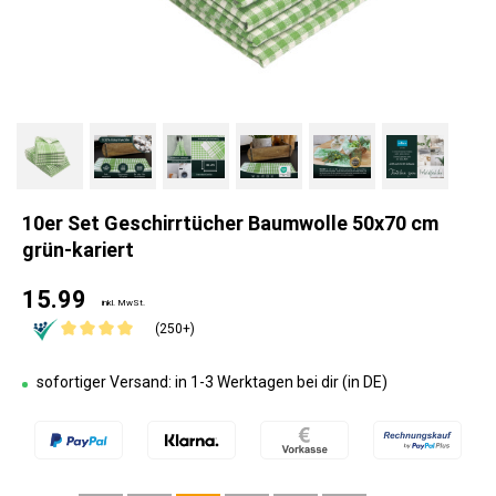
10er Set Geschirrtücher Baumwolle 50x70 cm
grün-kariert
15.99
inkl. MwSt.
(250+)
sofortiger Versand: in 1-3 Werktagen bei dir (in DE)