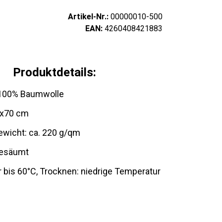
Artikel-Nr.:
00000010-500
EAN:
4260408421883
Produktdetails:
: 100% Baumwolle
6x70 cm
ewicht: ca. 220 g/qm
gesäumt
bis 60°C, Trocknen: niedrige Temperatur