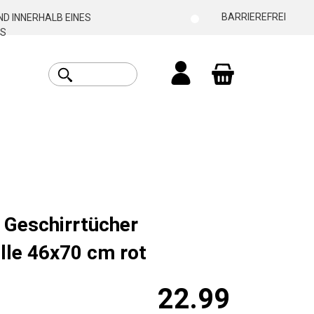
BARRIEREFREI
D INNERHALB EINES
S
Warenkorb enthäl
 Geschirrtücher
le 46x70 cm rot
22.99