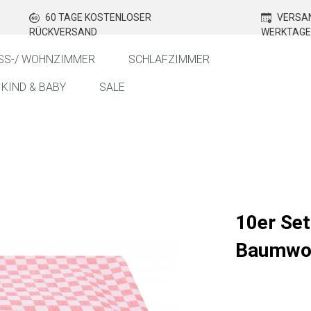
60 TAGE KOSTENLOSER
VERSAN
RÜCKVERSAND
WERKTAGE
SS-/ WOHNZIMMER
SCHLAFZIMMER
KIND & BABY
SALE
10er Set
Baumwol