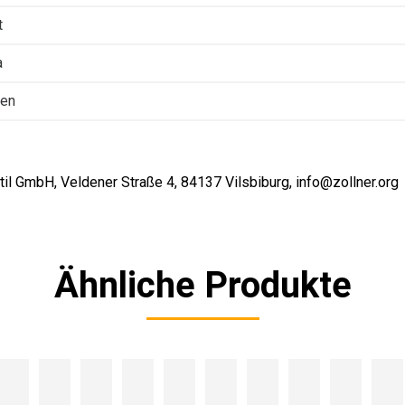
t
a
ten
il GmbH, Veldener Straße 4, 84137 Vilsbiburg, info@zollner.org
Ähnliche Produkte