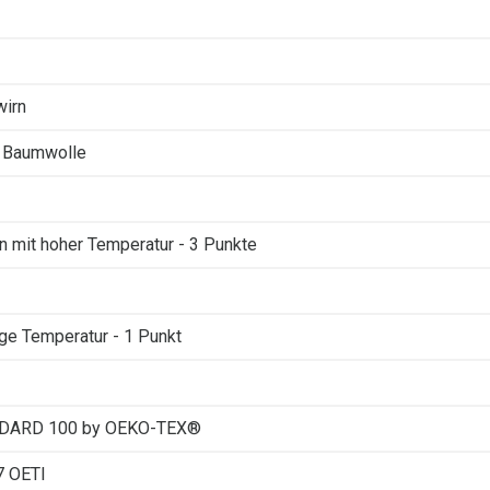
wirn
 Baumwolle
n mit hoher Temperatur - 3 Punkte
ige Temperatur - 1 Punkt
DARD 100 by OEKO-TEX®
7 OETI