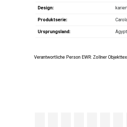
Design:
karier
Produktserie:
Carol
Ursprungsland:
Ägyp
Verantwortliche Person EWR: Zollner Objekttext