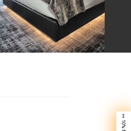
👀 10% für dich