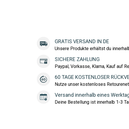
GRATIS VERSAND IN DE
Unsere Produkte erhältst du innerha
SICHERE ZAHLUNG
Paypal, Vorkasse, Klarna, Kauf auf R
60 TAGE KOSTENLOSER RÜCKV
Nutze unser kostenloses Retourenet
Versand innerhalb eines Werkta
Deine Bestellung ist innerhalb 1-3 Ta