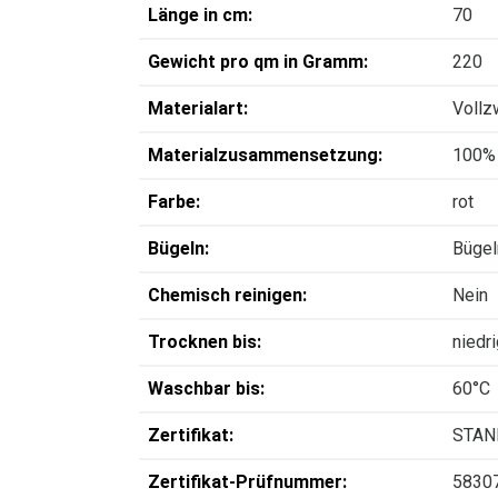
Länge in cm:
70
Gewicht pro qm in Gramm:
220
Materialart:
Vollz
Materialzusammensetzung:
100%
Farbe:
rot
Bügeln:
Bügel
Chemisch reinigen:
Nein
Trocknen bis:
niedr
Waschbar bis:
60°C
Zertifikat:
STAN
Zertifikat-Prüfnummer:
5830