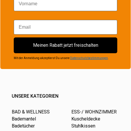
Email
Meinen Rabatt jetzt freischalten
Mit der Anmeldung akzeptierst Du unsere
Datenschutzbestimmungen
.
UNSERE KATEGORIEN
BAD & WELLNESS
ESS-/ WOHNZIMMER
Bademantel
Kuscheldecke
Badetücher
Stuhlkissen