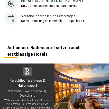
60 TAGE KOSTENLOSER RÜCKVERSAND
Nutze unser kostenloses Retourenetikett
Versand innerhalb eines Werktages
Deine Bestellung ist innerhalb 1-3 Tagen bei dir
Auf unsere Bademäntel setzen auch
erstklassige Hotels
Reischlhof Wellness &
Naturresort
Wegscheid (Bayerischer Wald),
Deutschland
Willkommen im Reischlhof, dem führenden
Wellnesshotel im Bayerischen Wald, wo
Entspannung, Luxus und Natur Hand in Hand