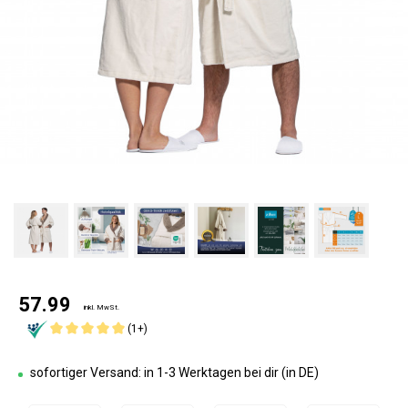
57.99
inkl. MwSt.
(1+)
sofortiger Versand: in 1-3 Werktagen bei dir (in DE)