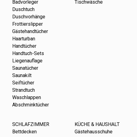
Badvorleger
Tischwäsche
Duschtuch
Duschvorhänge
Frottierslipper
Gästehandtücher
Haarturban
Handtücher
Handtuch-Sets
Liegenauflage
Saunatücher
Saunakilt
Seiftücher
Strandtuch
Waschlappen
Abschminktücher
SCHLAFZIMMER
KÜCHE & HAUSHALT
Bettdecken
Gästehausschuhe