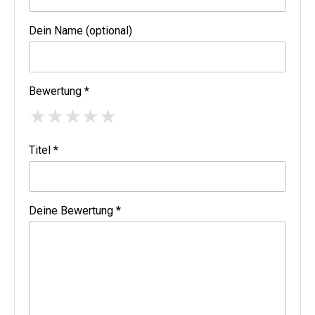
Dein Name (optional)
Bewertung *
★
★
★
★
★
Titel *
Deine Bewertung *