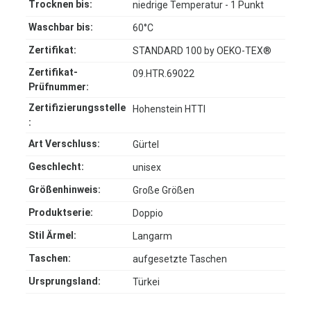
Trocknen bis:
niedrige Temperatur - 1 Punkt
Waschbar bis:
60°C
Zertifikat:
STANDARD 100 by OEKO-TEX®
Zertifikat-
09.HTR.69022
Prüfnummer:
Zertifizierungsstelle
Hohenstein HTTI
:
Art Verschluss:
Gürtel
Geschlecht:
unisex
Größenhinweis:
Große Größen
Produktserie:
Doppio
Stil Ärmel:
Langarm
Taschen:
aufgesetzte Taschen
Ursprungsland:
Türkei