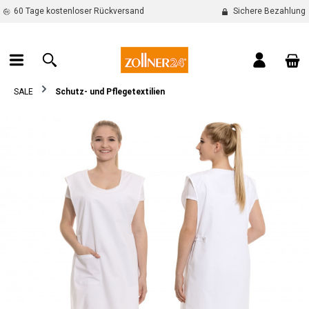
60 Tage kostenloser Rückversand
Sichere Bezahlung
alt springen
War
SALE
Schutz- und Pflegetextilien
Bildergalerie überspringen