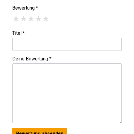
Bewertung *
★
★
★
★
★
Titel *
Deine Bewertung *
Bewertung absenden