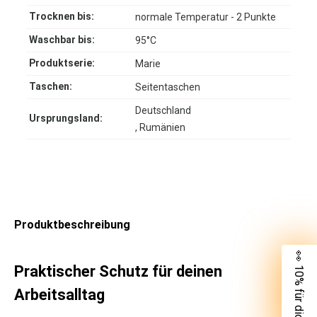
Trocknen bis:
normale Temperatur - 2 Punkte
Waschbar bis:
95°C
Produktserie:
Marie
Taschen:
Seitentaschen
Deutschland
Ursprungsland:
, Rumänien
Produktbeschreibung
👀 10% für dich
Praktischer Schutz für deinen
Arbeitsalltag