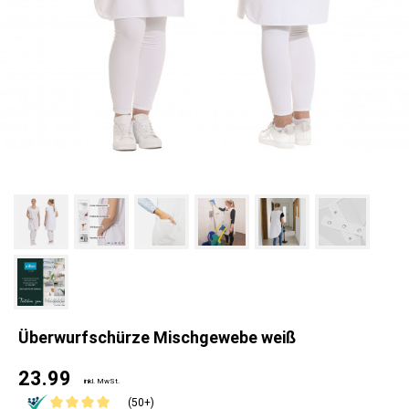
Überwurfschürze Mischgewebe weiß
23.99
inkl. MwSt.
(50+)