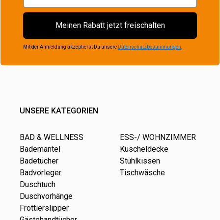
Meinen Rabatt jetzt freischalten
Mit der Anmeldung akzeptierst Du unsere
Datenschutzbestimmungen
.
UNSERE KATEGORIEN
BAD & WELLNESS
ESS-/ WOHNZIMMER
Bademantel
Kuscheldecke
Badetücher
Stuhlkissen
Badvorleger
Tischwäsche
Duschtuch
Duschvorhänge
Frottierslipper
Gästehandtücher