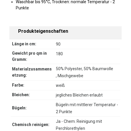
Waschbar bis 95°C, Trocknen: normale Temperatur - 2
Punkte
Produkteigenschaften
Länge in cm:
90
Gewicht pro qm in
180
Gramm:
50% Polyester, 50% Baumwolle
Materialzusammens
etzung:
, Mischgewebe
Farbe:
weiß
Bleichen:
jegliches Bleichen erlaubt
Bügeln mit mittlerer Temperatur -
Bügeln:
2 Punkte
Ja - Chem. Reinigung mit
Chemisch reinigen:
Perchlorethylen