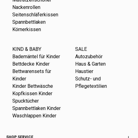
Nackenrollen
Seitenschläferkissen
Spannbettlaken
Körnerkissen
KIND & BABY
SALE
Bademäntel für Kinder
Autozubehör
Bettdecke Kinder
Haus & Garten
Bettwarensets für
Haustier
Kinder
Schutz- und
Kinder Bettwäsche
Pflegetextilien
Kopfkissen Kinder
Spucktücher
Spannbettlaken Kinder
Waschlappen Kinder
SHOP SERVICE