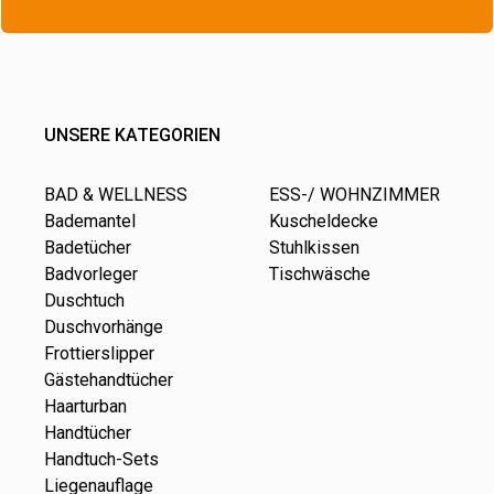
UNSERE KATEGORIEN
BAD & WELLNESS
ESS-/ WOHNZIMMER
Bademantel
Kuscheldecke
Badetücher
Stuhlkissen
Badvorleger
Tischwäsche
Duschtuch
Duschvorhänge
Frottierslipper
Gästehandtücher
Haarturban
Handtücher
Handtuch-Sets
Liegenauflage