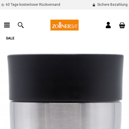
60 Tage kostenloser Rückversand
Sichere Bezahlung
alt springen
War
SALE
Bildergalerie überspringen