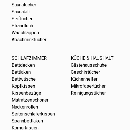
Saunatücher
Saunakilt
Seiftücher
Strandtuch
Waschlappen
Abschminktücher
SCHLAFZIMMER
KÜCHE & HAUSHALT
Bettdecken
Gästehausschuhe
Bettlaken
Geschirrtücher
Bettwäsche
Küchenhelfer
Kopfkissen
Mikrofasertücher
Kissenbezüge
Reinigungstücher
Matratzenschoner
Nackenrollen
Seitenschläferkissen
Spannbettlaken
Körnerkissen