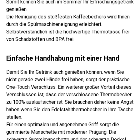
Somit können Sie auch im Sommer Ihr Erfrischungsgetränk
genießen.
Die Reinigung des stoßfesten Kaffeebechers wird Ihnen
durch die Spülmaschineneignung erleichtert.
Selbstverständlich ist die hochwertige Thermotasse frei
von Schadstoffen und BPA frei.
Einfache Handhabung mit einer Hand
Damit Sie Ihr Getränk auch genießen können, wenn Sie
nicht gerade zwei Hände frei haben, sorgt der praktische
One-Touch Verschluss. Ein weiterer großer Vorteil dieses
Verschlusses ist, dass der verschlossene Thermobecher
zu 100% auslaufsicher ist. Sie brauchen daher keine Angst
haben wenn Sie den Edelstahlthermobecher in Ihre Tasche
stellen.
Für einen optimalen und angenehmen Griff sorgt die
gummierte Manschette mit moderner Prägung. Die
schwarze Gummimanschette und der schwarze Deckel