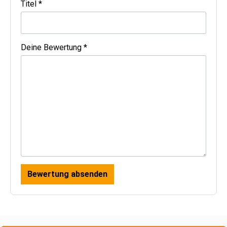
Titel *
Deine Bewertung *
Bewertung absenden