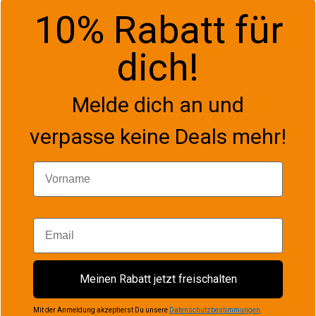
10% Rabatt für
dich!
Melde dich an und
verpasse keine Deals mehr!
Vorname
Email
Meinen Rabatt jetzt freischalten
Mit der Anmeldung akzeptierst Du unsere
Datenschutzbestimmungen
.