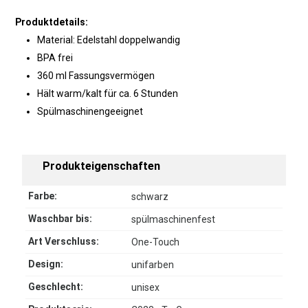
Produktdetails:
Material: Edelstahl doppelwandig
BPA frei
360 ml Fassungsvermögen
Hält warm/kalt für ca. 6 Stunden
Spülmaschinengeeignet
Produkteigenschaften
Farbe:
schwarz
Waschbar bis:
spülmaschinenfest
Art Verschluss:
One-Touch
Design:
unifarben
Geschlecht:
unisex