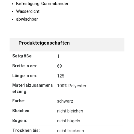
Befestigung: Gummibänder
Wasserdicht
abwischbar
Produkteigenschaften
Setgröße:
1
Breite in cm:
69
Länge in cm:
125
Materialzusammens
100% Polyester
etzung:
Farbe:
schwarz
Bleichen:
nicht bleichen
Bügeln:
nicht bügeln
Trocknen bis:
nicht trocknen