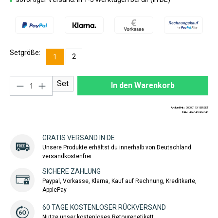
Setgröße:
2
1
Produkt Anzahl: Gib den gewünschten Wert ei
Set
In den Warenkorb
Artikel-Nr.:
00000173-1ERSET
EAN:
4260408426345
GRATIS VERSAND IN DE
Unsere Produkte erhältst du innerhalb von Deutschland
versandkostenfrei
SICHERE ZAHLUNG
Paypal, Vorkasse, Klarna, Kauf auf Rechnung, Kreditkarte,
ApplePay
60 TAGE KOSTENLOSER RÜCKVERSAND
Nutze unser kostenloses Retourenetikett