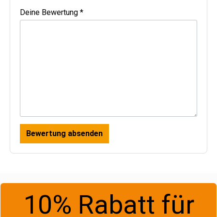
Deine Bewertung *
Bewertung absenden
10% Rabatt für