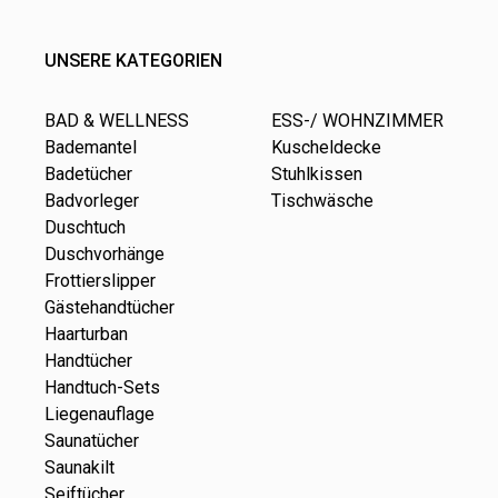
UNSERE KATEGORIEN
BAD & WELLNESS
ESS-/ WOHNZIMMER
Bademantel
Kuscheldecke
Badetücher
Stuhlkissen
Badvorleger
Tischwäsche
Duschtuch
Duschvorhänge
Frottierslipper
Gästehandtücher
Haarturban
Handtücher
Handtuch-Sets
Liegenauflage
Saunatücher
Saunakilt
Seiftücher