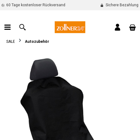
60 Tage kostenloser Rückversand
Sichere Bezahlung
alt springen
War
SALE
Autozubehör
Bildergalerie überspringen