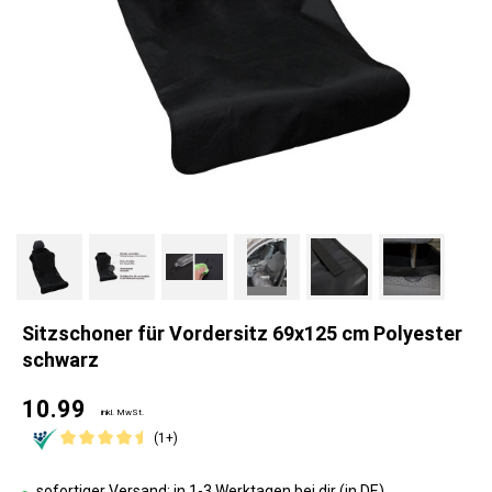
Sitzschoner für Vordersitz 69x125 cm Polyester
schwarz
10.99
inkl. MwSt.
(1+)
sofortiger Versand: in 1-3 Werktagen bei dir (in DE)