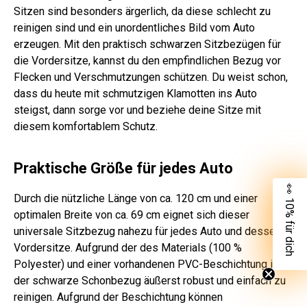
Sitzen sind besonders ärgerlich, da diese schlecht zu
reinigen sind und ein unordentliches Bild vom Auto
erzeugen. Mit den praktisch schwarzen Sitzbezügen für
die Vordersitze, kannst du den empfindlichen Bezug vor
Flecken und Verschmutzungen schützen. Du weist schon,
dass du heute mit schmutzigen Klamotten ins Auto
steigst, dann sorge vor und beziehe deine Sitze mit
diesem komfortablem Schutz.
Praktische Größe für jedes Auto
👀 10% für dich
Durch die nützliche Länge von ca. 120 cm und einer
optimalen Breite von ca. 69 cm eignet sich dieser
universale Sitzbezug nahezu für jedes Auto und dessen
Vordersitze. Aufgrund der des Materials (100 %
Polyester) und einer vorhandenen PVC-Beschichtung ist
der schwarze Schonbezug äußerst robust und einfach zu
reinigen. Aufgrund der Beschichtung können