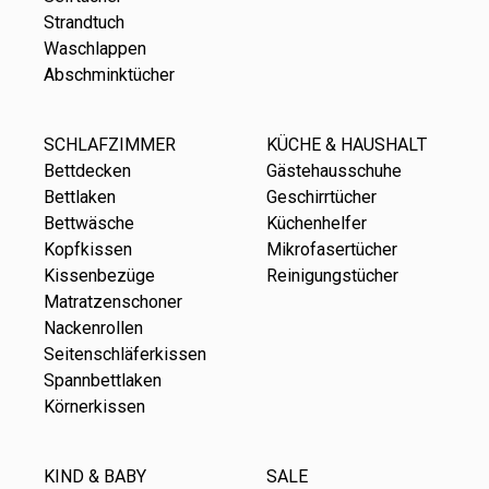
Strandtuch
Waschlappen
Abschminktücher
SCHLAFZIMMER
KÜCHE & HAUSHALT
Bettdecken
Gästehausschuhe
Bettlaken
Geschirrtücher
Bettwäsche
Küchenhelfer
Kopfkissen
Mikrofasertücher
Kissenbezüge
Reinigungstücher
Matratzenschoner
Nackenrollen
Seitenschläferkissen
Spannbettlaken
Körnerkissen
KIND & BABY
SALE