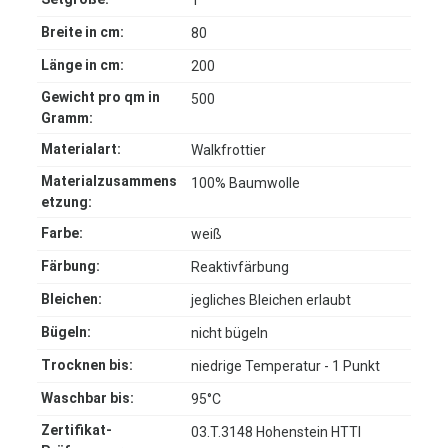
1
Breite in cm:
80
Länge in cm:
200
Gewicht pro qm in
500
Gramm:
Materialart:
Walkfrottier
Materialzusammens
100% Baumwolle
etzung:
Farbe:
weiß
Färbung:
Reaktivfärbung
Bleichen:
jegliches Bleichen erlaubt
Bügeln:
nicht bügeln
Trocknen bis:
niedrige Temperatur - 1 Punkt
Waschbar bis:
95°C
Zertifikat-
03.T.3148 Hohenstein HTTI