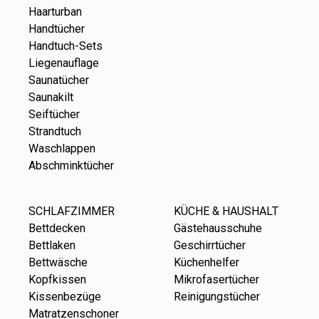
Haarturban
Handtücher
Handtuch-Sets
Liegenauflage
Saunatücher
Saunakilt
Seiftücher
Strandtuch
Waschlappen
Abschminktücher
SCHLAFZIMMER
KÜCHE & HAUSHALT
Bettdecken
Gästehausschuhe
Bettlaken
Geschirrtücher
Bettwäsche
Küchenhelfer
Kopfkissen
Mikrofasertücher
Kissenbezüge
Reinigungstücher
Matratzenschoner