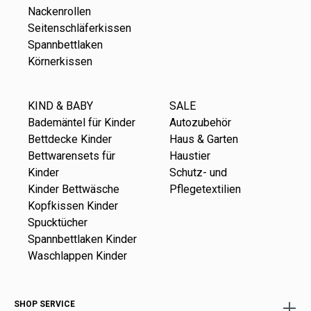
Nackenrollen
Seitenschläferkissen
Spannbettlaken
Körnerkissen
KIND & BABY
SALE
Bademäntel für Kinder
Autozubehör
Bettdecke Kinder
Haus & Garten
Bettwarensets für
Haustier
Kinder
Schutz- und
Kinder Bettwäsche
Pflegetextilien
Kopfkissen Kinder
Spucktücher
Spannbettlaken Kinder
Waschlappen Kinder
SHOP SERVICE