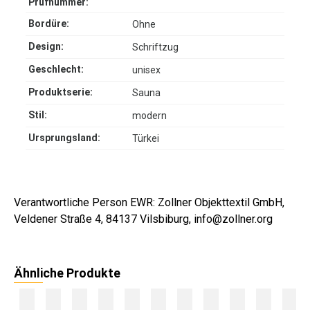
Prüfnummer:
Bordüre:
Ohne
Design:
Schriftzug
Geschlecht:
unisex
Produktserie:
Sauna
Stil:
modern
Ursprungsland:
Türkei
Verantwortliche Person EWR: Zollner Objekttextil GmbH,
Veldener Straße 4, 84137 Vilsbiburg, info@zollner.org
Ähnliche Produkte