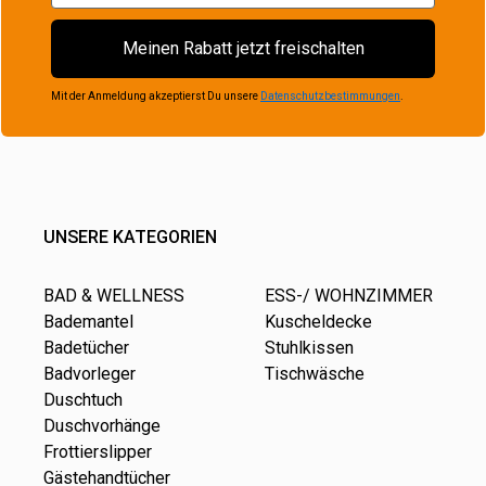
Meinen Rabatt jetzt freischalten
Mit der Anmeldung akzeptierst Du unsere
Datenschutzbestimmungen
.
UNSERE KATEGORIEN
BAD & WELLNESS
ESS-/ WOHNZIMMER
Bademantel
Kuscheldecke
Badetücher
Stuhlkissen
Badvorleger
Tischwäsche
Duschtuch
Duschvorhänge
Frottierslipper
Gästehandtücher