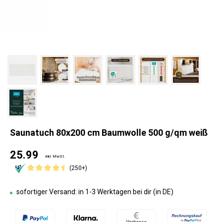
Saunatuch 80x200 cm Baumwolle 500 g/qm weiß
25.99
inkl. MwSt.
(250+)
sofortiger Versand: in 1-3 Werktagen bei dir (in DE)