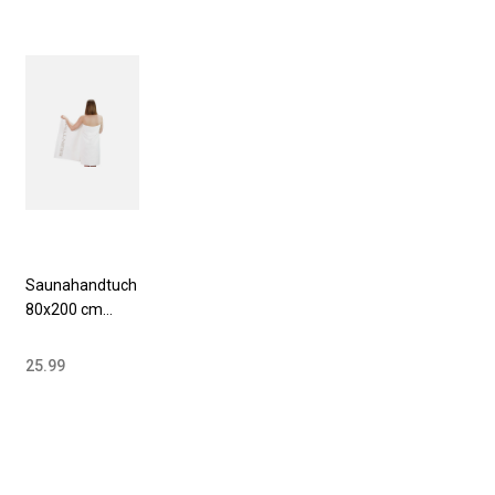
Saunahandtuch
80x200 cm
Baumwolle 500
g/ weiß
25.99