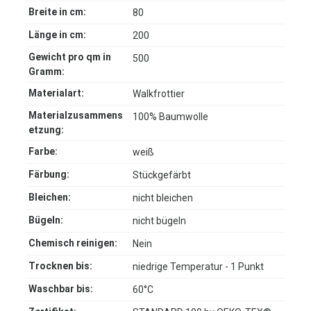
Breite in cm:
80
Länge in cm:
200
Gewicht pro qm in
500
Gramm:
Materialart:
Walkfrottier
Materialzusammens
100% Baumwolle
etzung:
Farbe:
weiß
Färbung:
Stückgefärbt
Bleichen:
nicht bleichen
Bügeln:
nicht bügeln
Chemisch reinigen:
Nein
Trocknen bis:
niedrige Temperatur - 1 Punkt
Waschbar bis:
60°C