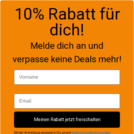
10% Rabatt für
dich!
Melde dich an und
verpasse keine Deals mehr!
Vorname
Email
Meinen Rabatt jetzt freischalten
Mit der Anmeldung akzeptierst Du unsere
Datenschutzbestimmungen
.