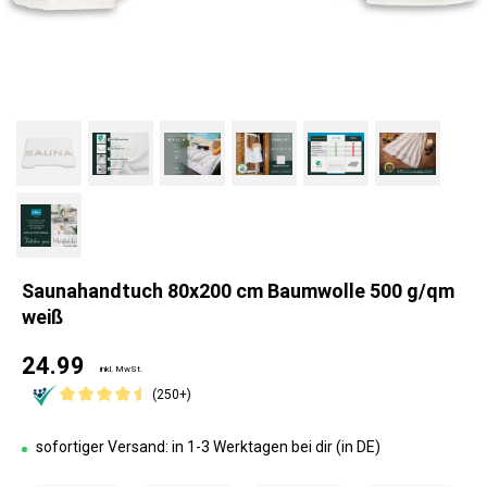
Saunahandtuch 80x200 cm Baumwolle 500 g/qm
weiß
24.99
inkl. MwSt.
(250+)
sofortiger Versand: in 1-3 Werktagen bei dir (in DE)