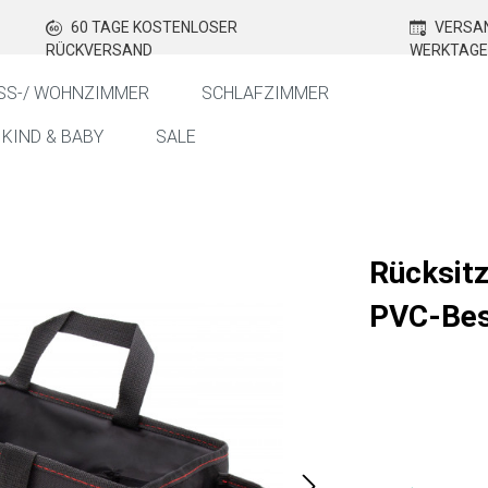
60 TAGE KOSTENLOSER
VERSAN
RÜCKVERSAND
WERKTAGE
SS-/ WOHNZIMMER
SCHLAFZIMMER
KIND & BABY
SALE
Rücksitz
PVC-Bes