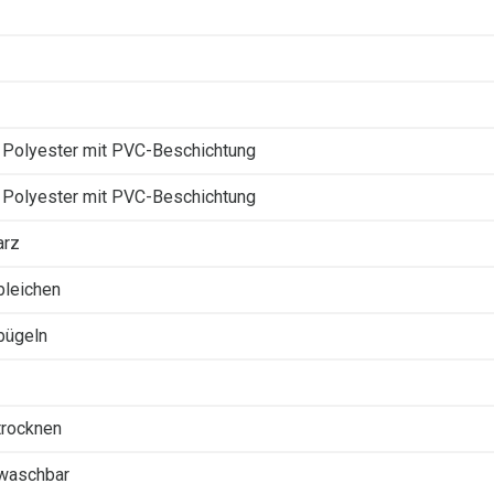
Polyester mit PVC-Beschichtung
Polyester mit PVC-Beschichtung
arz
 bleichen
 bügeln
 trocknen
 waschbar