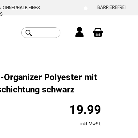
BARRIEREFREI
D INNERHALB EINES
S
Warenkorb enthäl
-Organizer Polyester mit
chichtung schwarz
19.99
inkl. MwSt.