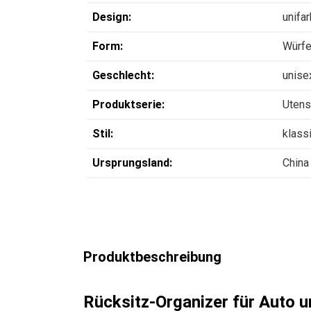
Design:
unifa
Form:
Würfe
Geschlecht:
unise
Produktserie:
Uten
Stil:
klass
Ursprungsland:
China
Produktbeschreibung
Rücksitz-Organizer für Auto u