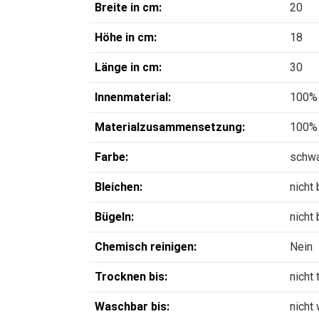
Breite in cm:
20
Höhe in cm:
18
Länge in cm:
30
Innenmaterial:
100% 
Materialzusammensetzung:
100% 
Farbe:
schw
Bleichen:
nicht
Bügeln:
nicht
Chemisch reinigen:
Nein
Trocknen bis:
nicht
Waschbar bis:
nicht