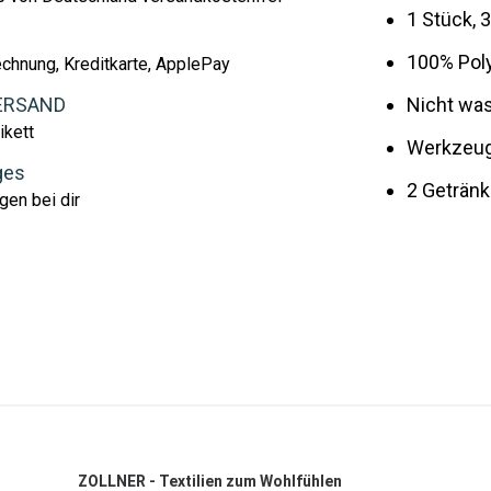
1 Stück,
100% Pol
echnung, Kreditkarte, ApplePay
ERSAND
Nicht was
ikett
Werkzeug
ges
2 Getränk
gen bei dir
ZOLLNER - Textilien zum Wohlfühlen