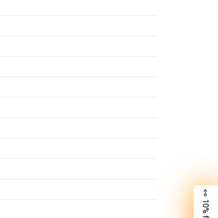
👀 10% für dich