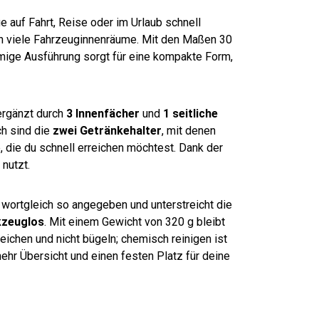
auf Fahrt, Reise oder im Urlaub schnell
 in viele Fahrzeuginnenräume. Mit den Maßen 30
rmige Ausführung sorgt für eine kompakte Form,
ergänzt durch
3 Innenfächer
und
1 seitliche
ch sind die
zwei Getränkehalter
, mit denen
 die du schnell erreichen möchtest. Dank der
nutzt.
wortgleich so angegeben und unterstreicht die
kzeuglos
. Mit einem Gewicht von 320 g bleibt
leichen und nicht bügeln; chemisch reinigen ist
hr Übersicht und einen festen Platz für deine