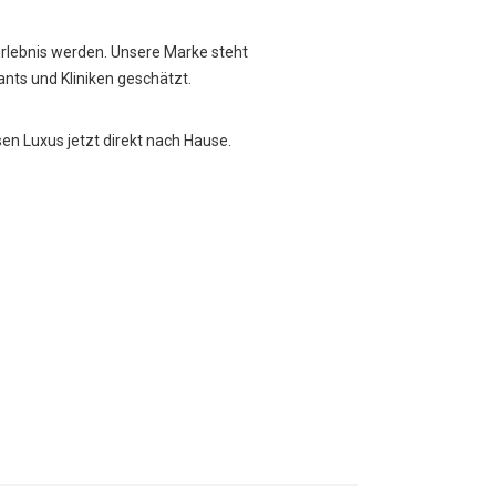
Erlebnis werden. Unsere Marke steht
rants und Kliniken geschätzt.
sen Luxus jetzt direkt nach Hause.