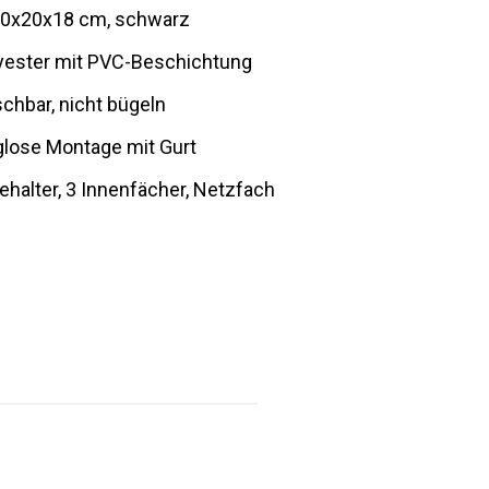
 30x20x18 cm, schwarz
yester mit PVC-Beschichtung
chbar, nicht bügeln
lose Montage mit Gurt
ehalter, 3 Innenfächer, Netzfach