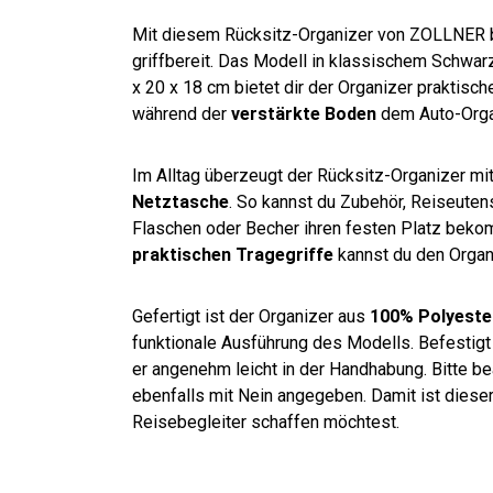
Mit diesem Rücksitz-Organizer von ZOLLNER bri
griffbereit. Das Modell in klassischem Schwar
x 20 x 18 cm bietet dir der Organizer praktisc
während der
verstärkte Boden
dem Auto-Organi
Im Alltag überzeugt der Rücksitz-Organizer mit
Netztasche
. So kannst du Zubehör, Reiseutens
Flaschen oder Becher ihren festen Platz bekom
praktischen Tragegriffe
kannst du den Organi
Gefertigt ist der Organizer aus
100% Polyeste
funktionale Ausführung des Modells. Befestigt
er angenehm leicht in der Handhabung. Bitte bea
ebenfalls mit Nein angegeben. Damit ist diese
Reisebegleiter schaffen möchtest.