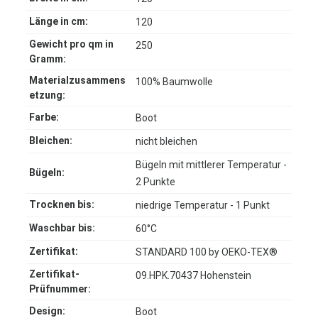
Länge in cm:
120
Gewicht pro qm in
250
Gramm:
Materialzusammens
100% Baumwolle
etzung:
Farbe:
Boot
Bleichen:
nicht bleichen
Bügeln mit mittlerer Temperatur -
Bügeln:
2 Punkte
Trocknen bis:
niedrige Temperatur - 1 Punkt
Waschbar bis:
60°C
Zertifikat:
STANDARD 100 by OEKO-TEX®
Zertifikat-
09.HPK.70437 Hohenstein
Prüfnummer:
Design:
Boot