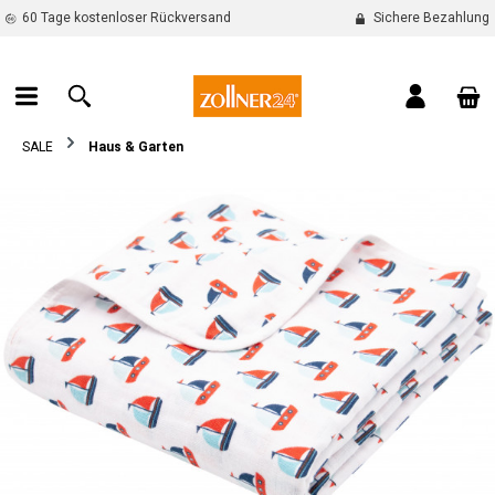
60 Tage kostenloser Rückversand
Sichere Bezahlung
alt springen
War
SALE
Haus & Garten
Bildergalerie überspringen