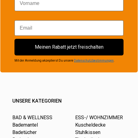
Email
Meinen Rabatt jetzt freischalten
Mit der Anmeldung akzeptierst Du unsere
Datenschutzbestimmungen
.
UNSERE KATEGORIEN
BAD & WELLNESS
ESS-/ WOHNZIMMER
Bademantel
Kuscheldecke
Badetücher
Stuhlkissen