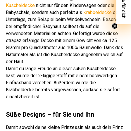
👀 10% für dich
Kuscheldecke
nicht nur für den Kinderwagen oder die
Babyschale, sondern auch perfekt als
Krabbeldecke
oder
Unterlage, zum Beispiel beim Windelwechseln. Besonders
bei empfindlicher Babyhaut solltest du auf die
verwendeten Materialien achten. Gefertigt wurde diese
strapazierfähige Decke mit einem Gewicht von ca. 125
Gramm pro Quadratmeter aus 100% Baumwolle. Dank des
Naturmaterials ist die Kuscheldecke angenehm weich auf
der Haut.
Damit du lange Freude an dieser süßen Kuscheldecke
hast, wurde der 2-lagige Stoff mit einem hochwertigen
Einfassband versehen. Außerdem wurde die
Krabbeldecke bereits vorgewaschen, sodass sie sofort
einsatzbereit ist.
Süße Designs – für Sie und Ihn
Damit sowohl deine kleine Prinzessin als auch dein Prinz