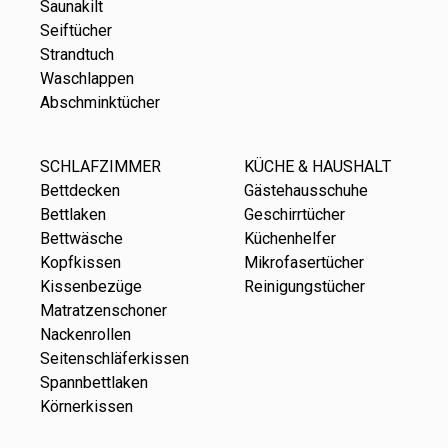
Saunakilt
Seiftücher
Strandtuch
Waschlappen
Abschminktücher
SCHLAFZIMMER
KÜCHE & HAUSHALT
Bettdecken
Gästehausschuhe
Bettlaken
Geschirrtücher
Bettwäsche
Küchenhelfer
Kopfkissen
Mikrofasertücher
Kissenbezüge
Reinigungstücher
Matratzenschoner
Nackenrollen
Seitenschläferkissen
Spannbettlaken
Körnerkissen