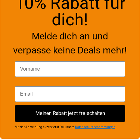
10% Rabatt für
dich!
Melde dich an und
verpasse keine Deals mehr!
Vorname
Email
Meinen Rabatt jetzt freischalten
Mit der Anmeldung akzeptierst Du unsere
Datenschutzbestimmungen
.