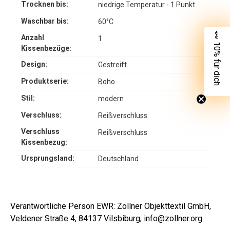
Trocknen bis:
niedrige Temperatur - 1 Punkt
Waschbar bis:
60°C
👀 10% für dich
Anzahl
1
Kissenbezüge:
Design:
Gestreift
Produktserie:
Boho
Stil:
modern
Verschluss:
Reißverschluss
Verschluss
Reißverschluss
Kissenbezug:
Ursprungsland:
Deutschland
Verantwortliche Person EWR: Zollner Objekttextil GmbH,
Veldener Straße 4, 84137 Vilsbiburg, info@zollner.org