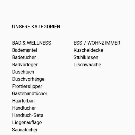
UNSERE KATEGORIEN
BAD & WELLNESS
ESS-/ WOHNZIMMER
Bademantel
Kuscheldecke
Badetücher
Stuhlkissen
Badvorleger
Tischwäsche
Duschtuch
Duschvorhänge
Frottierslipper
Gästehandtücher
Haarturban
Handtücher
Handtuch-Sets
Liegenauflage
Saunatücher