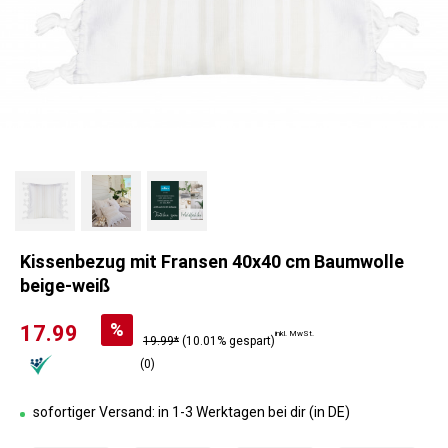
Kissenbezug mit Fransen 40x40 cm Baumwolle
beige-weiß
%
17.99
inkl. MwSt.
19.99*
(10.01% gespart)
(0)
sofortiger Versand: in 1-3 Werktagen bei dir (in DE)