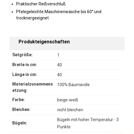
Praktischer Reißverschluß
Pfelegeleichte Maschinenwäsche bis 60° und
trocknergeeignet
Produkteigenschaften
Setgröße:
1
Breite in cm:
40
Länge in cm:
40
Materialzusammens
100% Baumwolle
etzung:
Farbe:
beige-weiß
Bleichen:
nicht bleichen
Bügeln mit hoher Temperatur - 3
Bügeln:
Punkte