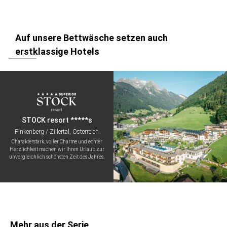
Auf unsere Bettwäsche setzen auch
erstklassige Hotels
STOCK resort *****s
Finkenberg / Zillertal, Österreich
Charakterstark, voller Charme und echter
Herzlichkeit machen wir Ihren Urlaub zur
unvergleichlich schönsten Zeit des Jahres.
Mehr aus der Serie