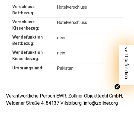
Verschluss
Hotelverschluss
Bettbezug:
Verschluss
Hotelverschluss
Kissenbezug:
Wendefunktion
nein
Bettbezug:
👀 10% für dich
Wendefunktion
nein
Kissenbezug:
Ursprungsland:
Pakistan
Verantwortliche Person EWR: Zollner Objekttextil GmbH,
Veldener Straße 4, 84137 Vilsbiburg, info@zollner.org