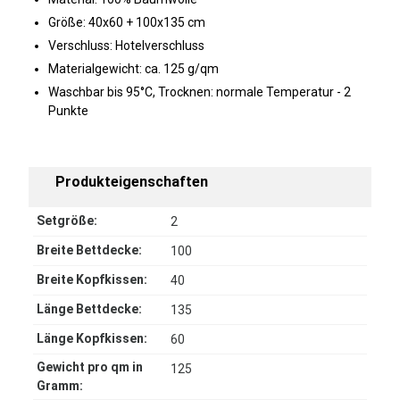
Größe: 40x60 + 100x135 cm
Verschluss: Hotelverschluss
Materialgewicht: ca. 125 g/qm
Waschbar bis 95°C, Trocknen: normale Temperatur - 2
Punkte
Produkteigenschaften
Setgröße:
2
Breite Bettdecke:
100
Breite Kopfkissen:
40
Länge Bettdecke:
135
Länge Kopfkissen:
60
Gewicht pro qm in
125
Gramm: