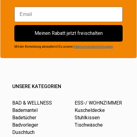
Email
Meinen Rabatt jetzt freischalten
Mit der Anmeldung akzeptierst Du unsere
Datenschutzbestimmungen
.
UNSERE KATEGORIEN
BAD & WELLNESS
ESS-/ WOHNZIMMER
Bademantel
Kuscheldecke
Badetücher
Stuhlkissen
Badvorleger
Tischwäsche
Duschtuch