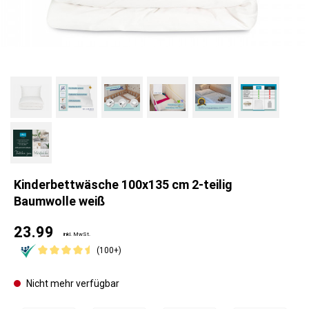
Kinderbettwäsche 100x135 cm 2-teilig
Baumwolle weiß
23.99
inkl. MwSt.
(100+)
Nicht mehr verfügbar