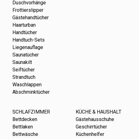
Duschvorhänge
Frottierslipper
Gästehandtücher
Haarturban
Handtücher
Handtuch-Sets
Liegenauflage
Saunatücher
Saunakilt
Seiftücher
Strandtuch
Waschlappen
Abschminktücher
SCHLAFZIMMER
KÜCHE & HAUSHALT
Bettdecken
Gästehausschuhe
Bettlaken
Geschirrtücher
Bettwäsche
Küchenhelfer