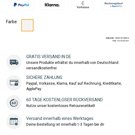
Farbe:
Artikel-Nr.:
00000148-GARN.K
EAN:
4260408424082
GRATIS VERSAND IN DE
Unsere Produkte erhältst du innerhalb von Deutschland
versandkostenfrei
SICHERE ZAHLUNG
Paypal, Vorkasse, Klarna, Kauf auf Rechnung, Kreditkarte,
ApplePay
60 TAGE KOSTENLOSER RÜCKVERSAND
Nutze unser kostenloses Retourenetikett
Versand innerhalb eines Werktages
Deine Bestellung ist innerhalb 1-3 Tagen bei dir