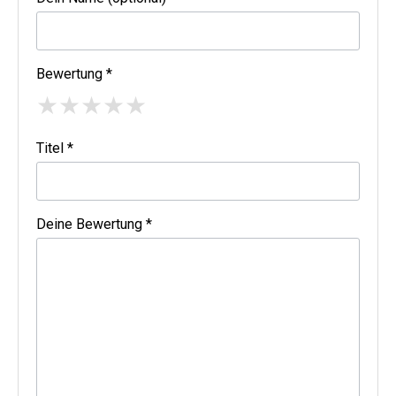
Bewertung *
★
★
★
★
★
Titel *
Deine Bewertung *