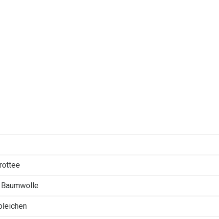
rottee
 Baumwolle
 bleichen