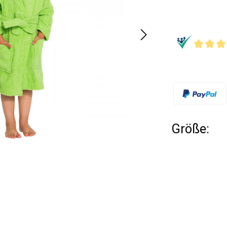
Größe: