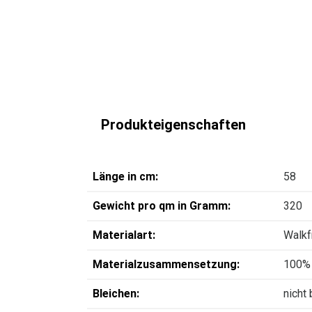
Produkteigenschaften
Länge in cm:
58
Gewicht pro qm in Gramm:
320
Materialart:
Walkf
Materialzusammensetzung:
100%
Bleichen:
nicht