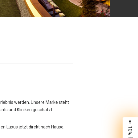
Erlebnis werden. Unsere Marke steht
rants und Kliniken geschätzt.
👀 10% für dich
sen Luxus jetzt direkt nach Hause.