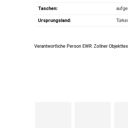
Taschen:
aufge
Ursprungsland:
Türke
Verantwortliche Person EWR: Zollner Objekttext