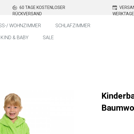
60 TAGE KOSTENLOSER
VERSAN
RÜCKVERSAND
WERKTAGE
SS-/ WOHNZIMMER
SCHLAFZIMMER
KIND & BABY
SALE
Kinderb
Baumwol