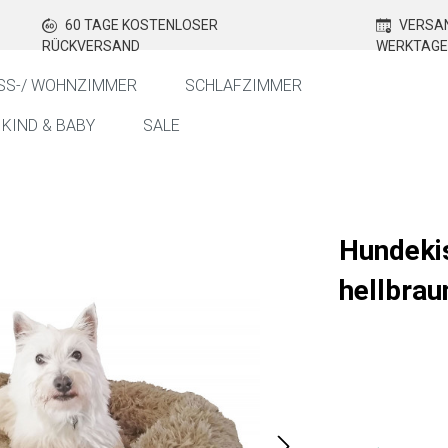
60 TAGE KOSTENLOSER
VERSAN
RÜCKVERSAND
WERKTAGE
SS-/ WOHNZIMMER
SCHLAFZIMMER
KIND & BABY
SALE
Hundeki
hellbra