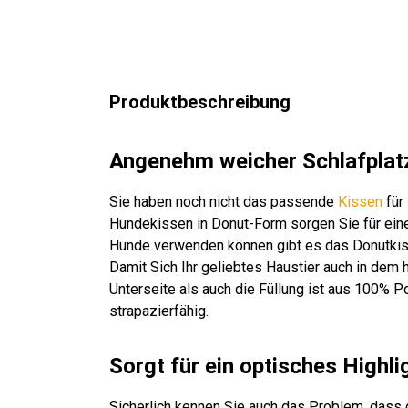
Produktbeschreibung
Angenehm weicher Schlafplat
Sie haben noch nicht das passende
Kissen
für
Hundekissen in Donut-Form sorgen Sie für einen
Hunde verwenden können gibt es das Donutkiss
Damit Sich Ihr geliebtes Haustier auch in dem
Unterseite als auch die Füllung ist aus 100% P
strapazierfähig.
Sorgt für ein optisches Highli
Sicherlich kennen Sie auch das Problem, dass d