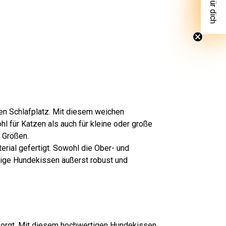
ten Schlafplatz. Mit diesem weichen
l für Katzen als auch für kleine oder große
 Größen.
rial gefertigt. Sowohl die Ober- und
rbige Hundekissen äußerst robust und
t sorgt. Mit diesem hochwertigen Hundekissen