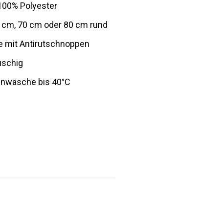
 100% Polyester
 cm, 70 cm oder 80 cm rund
e mit Antirutschnoppen
uschig
nwäsche bis 40°C