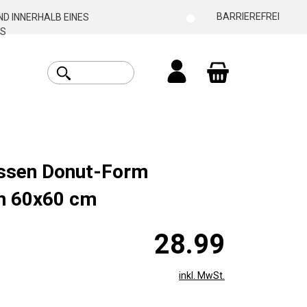
BARRIEREFREI
D INNERHALB EINES
S
Warenkorb enthäl
ssen Donut-Form
un 60x60 cm
28.99
inkl. MwSt.