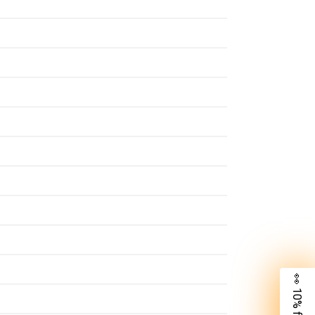
👀 10% für dich