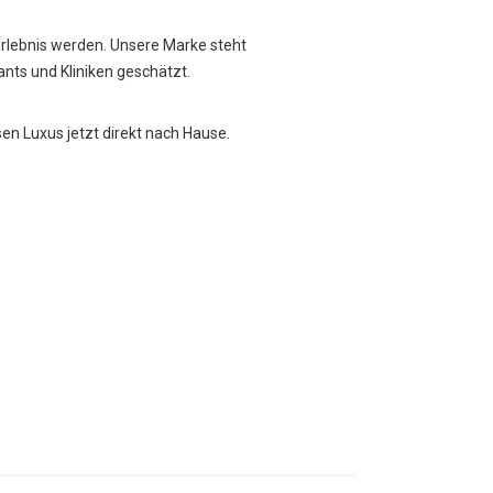
Erlebnis werden. Unsere Marke steht
rants und Kliniken geschätzt.
sen Luxus jetzt direkt nach Hause.