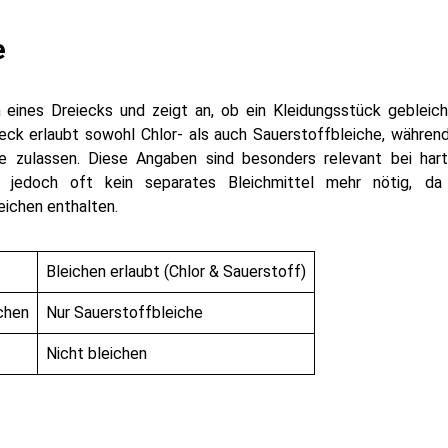
e
eines Dreiecks und zeigt an, ob ein Kleidungsstück gebleic
eck erlaubt sowohl Chlor- als auch Sauerstoffbleiche, währen
che zulassen. Diese Angaben sind besonders relevant bei har
 jedoch oft kein separates Bleichmittel mehr nötig, da v
ichen enthalten.
Bleichen erlaubt (Chlor & Sauerstoff)
chen
Nur Sauerstoffbleiche
Nicht bleichen