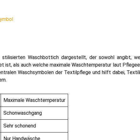
symbol
tilisierten Waschbottich dargestellt, der sowohl angibt, w
et ist, als auch welche maximale Waschtemperatur laut Pflege
tralen Waschsymbolen der Textilpflege und hilft dabei, Textil
rn.
Maximale Waschtemperatur
Schonwaschgang
Sehr schonend
Nur Handwäsche