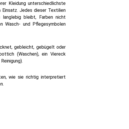
er Kleidung unterschiedlichste
 Einsatz. Jedes dieser Textilien
langlebig bleibt, Farben nicht
hren Wasch- und Pflegesymbolen
knet, gebleicht, gebügelt oder
bottich (Waschen), ein Viereck
 Reinigung).
n, wie sie richtig interpretiert
n.