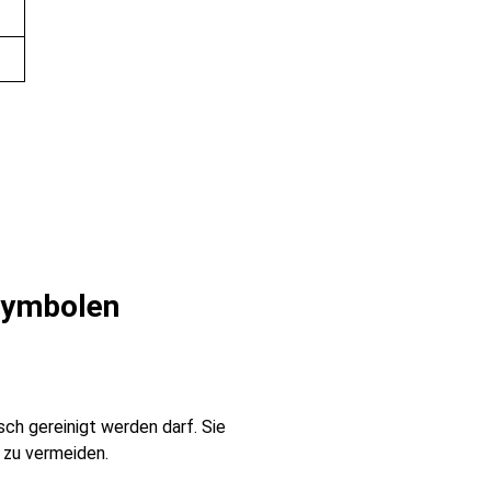
esymbolen
ch gereinigt werden darf. Sie
 zu vermeiden.