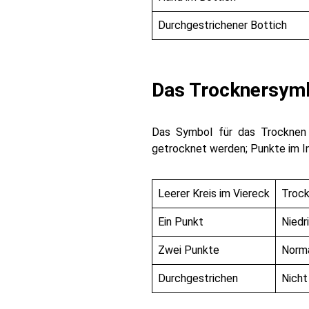
Durchgestrichener Bottich
Das Trocknersym
Das Symbol für das Trocknen i
getrocknet werden; Punkte im I
Leerer Kreis im Viereck
Trock
Ein Punkt
Niedr
Zwei Punkte
Norm
Durchgestrichen
Nicht