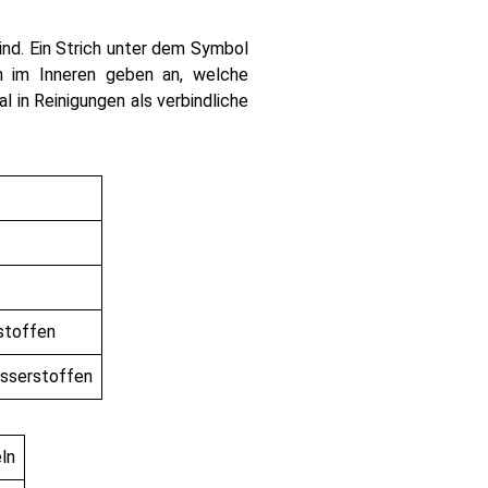
sind. Ein Strich unter dem Symbol
en im Inneren geben an, welche
 in Reinigungen als verbindliche
stoffen
asserstoffen
ln