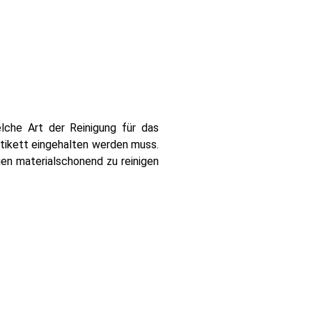
elche Art der Reinigung für das
etikett eingehalten werden muss.
ien materialschonend zu reinigen