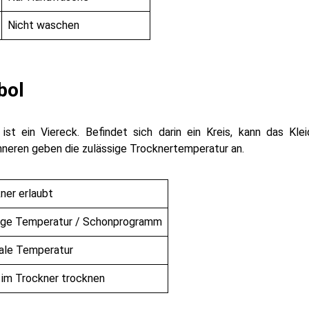
Nicht waschen
bol
st ein Viereck. Befindet sich darin ein Kreis, kann das Kl
nneren geben die zulässige Trocknertemperatur an.
ner erlaubt
ige Temperatur / Schonprogramm
ale Temperatur
 im Trockner trocknen