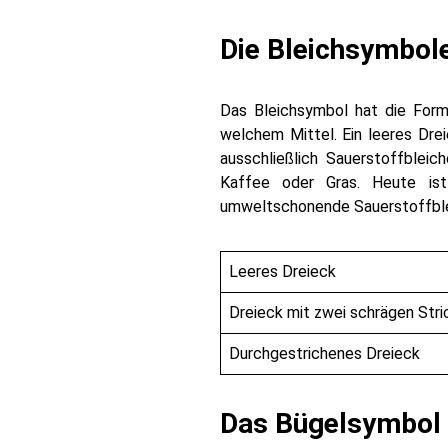
Die Bleichsymbol
Das Bleichsymbol hat die Form 
welchem Mittel. Ein leeres Drei
ausschließlich Sauerstoffblei
Kaffee oder Gras. Heute ist
umweltschonende Sauerstoffble
Leeres Dreieck
Dreieck mit zwei schrägen Stri
Durchgestrichenes Dreieck
Das Bügelsymbol