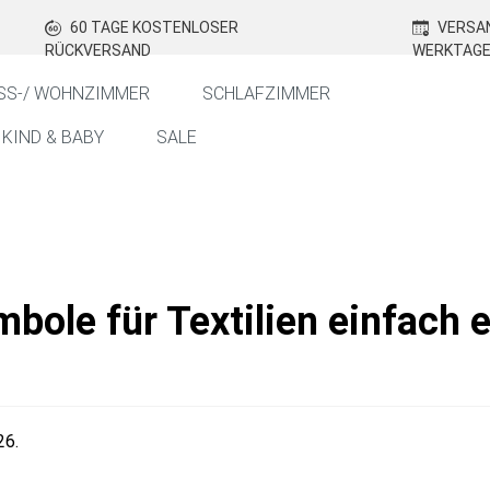
60 TAGE KOSTENLOSER
VERSAN
RÜCKVERSAND
WERKTAG
SS-/ WOHNZIMMER
SCHLAFZIMMER
KIND & BABY
SALE
ole für Textilien einfach e
26.