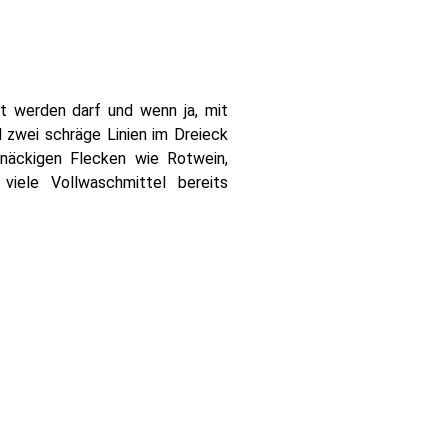
ht werden darf und wenn ja, mit
d zwei schräge Linien im Dreieck
tnäckigen Flecken wie Rotwein,
iele Vollwaschmittel bereits