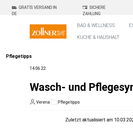
springen
Zur Hauptnavigation springen
GRATIS VERSAND IN
SICHERE
DE
ZAHLUNG
BAD & WELLNESS
E
KÜCHE & HAUSHALT
Pflegetipps
14.06.22
Wasch- und Pflegesymb
Verena
Pflegetipps
Zuletzt aktualisiert am 10.03.20