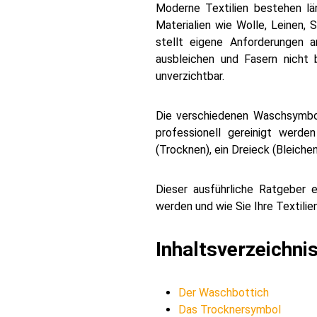
Moderne Textilien bestehen lä
Materialien wie Wolle, Leinen, 
stellt eigene Anforderungen a
ausbleichen und Fasern nicht 
unverzichtbar.
Die verschiedenen Waschsymbol
professionell gereinigt werde
(Trocknen), ein Dreieck (Bleichen
Dieser ausführliche Ratgeber er
werden und wie Sie Ihre Textili
Inhaltsverzeichni
Der Waschbottich
Das Trocknersymbol