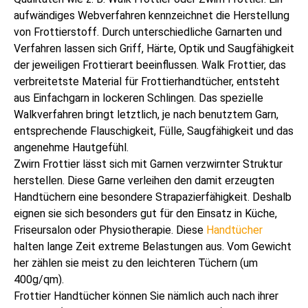
aufwändiges Webverfahren kennzeichnet die Herstellung
von Frottierstoff. Durch unterschiedliche Garnarten und
Verfahren lassen sich Griff, Härte, Optik und Saugfähigkeit
der jeweiligen Frottierart beeinflussen. Walk Frottier, das
verbreitetste Material für Frottierhandtücher, entsteht
aus Einfachgarn in lockeren Schlingen. Das spezielle
Walkverfahren bringt letztlich, je nach benutztem Garn,
entsprechende Flauschigkeit, Fülle, Saugfähigkeit und das
angenehme Hautgefühl.
Zwirn Frottier lässt sich mit Garnen verzwirnter Struktur
herstellen. Diese Garne verleihen den damit erzeugten
Handtüchern eine besondere Strapazierfähigkeit. Deshalb
eignen sie sich besonders gut für den Einsatz in Küche,
Friseursalon oder Physiotherapie. Diese
Handtücher
halten lange Zeit extreme Belastungen aus. Vom Gewicht
her zählen sie meist zu den leichteren Tüchern (um
400g/qm).
Frottier Handtücher können Sie nämlich auch nach ihrer