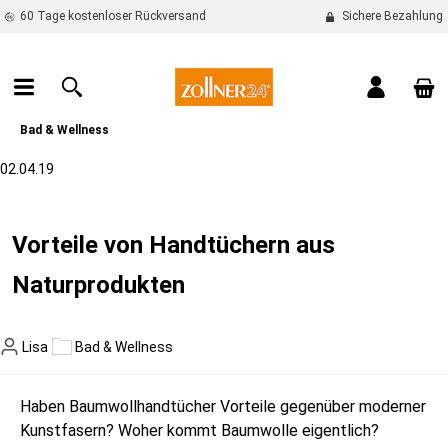
60 Tage kostenloser Rückversand
Sichere Bezahlung
alt springen
War
Bad & Wellness
02.04.19
Vorteile von Handtüchern aus
Naturprodukten
Lisa
Bad & Wellness
Haben Baumwollhandtücher Vorteile gegenüber moderner
Kunstfasern? Woher kommt Baumwolle eigentlich?