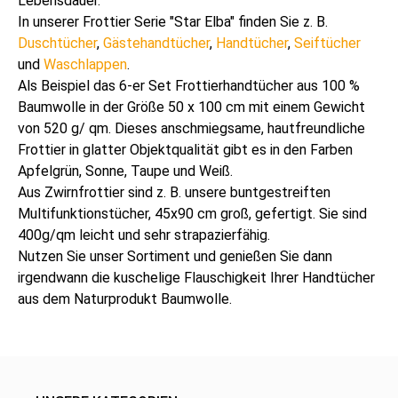
Lebensdauer.
In unserer Frottier Serie "Star Elba" finden Sie z. B.
Duschtücher
,
Gästehandtücher
,
Handtücher
,
Seiftücher
und
Waschlappen
.
Als Beispiel das 6-er Set Frottierhandtücher aus 100 %
Baumwolle in der Größe 50 x 100 cm mit einem Gewicht
von 520 g/ qm. Dieses anschmiegsame, hautfreundliche
Frottier in glatter Objektqualität gibt es in den Farben
Apfelgrün, Sonne, Taupe und Weiß.
Aus Zwirnfrottier sind z. B. unsere buntgestreiften
Multifunktionstücher, 45x90 cm groß, gefertigt. Sie sind
400g/qm leicht und sehr strapazierfähig.
Nutzen Sie unser Sortiment und genießen Sie dann
irgendwann die kuschelige Flauschigkeit Ihrer Handtücher
aus dem Naturprodukt Baumwolle.