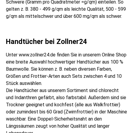
Schwere (Gramm pro Quadratmeter =g/qm) einteilen. So
gelten z. B. 380 - 499 g/qm als leichte Qualität, 500 - 599
g/qm als mittelschwer und über 600 mg/qm als schwer.
Handtücher bei Zollner24
Unter www.zollner24.de finden Sie in unserem Online Shop
eine breite Auswahl hochwertiger Handtücher aus 100 %
Baumwolle. Sie können z. B. neben diversen Farben,
Größen und Frottier-Arten auch Sets zwischen 4 und 10
Stück auswählen.
Die Handtücher aus unserem Sortiment sind chlorecht
und Indanthren gefärbt, also farbstabil. Außerdem sind sie
Trockner geeignet und kochfest (alle aus Walkfrottier)
oder zumindest bis 60 Grad (Zwirnfrottier) in der Maschine
waschbar. Eine Doppel-Sicherheitsnaht an den
Längssäumen zeugt von hoher Qualität und langer