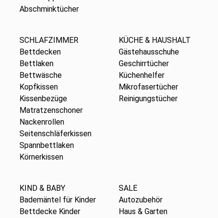
Abschminktücher
SCHLAFZIMMER
KÜCHE & HAUSHALT
Bettdecken
Gästehausschuhe
Bettlaken
Geschirrtücher
Bettwäsche
Küchenhelfer
Kopfkissen
Mikrofasertücher
Kissenbezüge
Reinigungstücher
Matratzenschoner
Nackenrollen
Seitenschläferkissen
Spannbettlaken
Körnerkissen
KIND & BABY
SALE
Bademäntel für Kinder
Autozubehör
Bettdecke Kinder
Haus & Garten