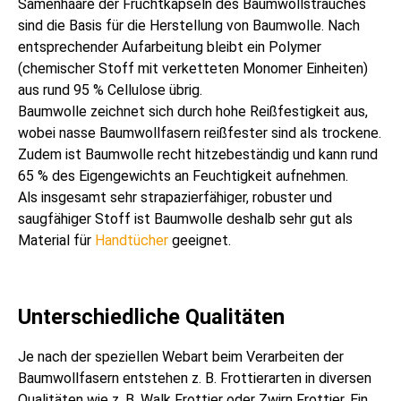
Samenhaare der Fruchtkapseln des Baumwollstrauches
sind die Basis für die Herstellung von Baumwolle. Nach
entsprechender Aufarbeitung bleibt ein Polymer
(chemischer Stoff mit verketteten Monomer Einheiten)
aus rund 95 % Cellulose übrig.
Baumwolle zeichnet sich durch hohe Reißfestigkeit aus,
wobei nasse Baumwollfasern reißfester sind als trockene.
Zudem ist Baumwolle recht hitzebeständig und kann rund
65 % des Eigengewichts an Feuchtigkeit aufnehmen.
Als insgesamt sehr strapazierfähiger, robuster und
saugfähiger Stoff ist Baumwolle deshalb sehr gut als
Material für
Handtücher
geeignet.
Unterschiedliche Qualitäten
Je nach der speziellen Webart beim Verarbeiten der
Baumwollfasern entstehen z. B. Frottierarten in diversen
Qualitäten wie z. B. Walk Frottier oder Zwirn Frottier. Ein